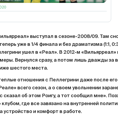
2020
Вильярреал» выступал в сезоне-2008/09. Там сн
теперь уже в 1/4 финала и без драматизма (1:1, 0:
ллегрини ушел в «Реал». В 2012-м «Вильярреал
меры. Вернулся сразу, а потом лишь дважды за 
иже шестого места.
теплые отношения с Пеллегрини даже после его 
Реале» всего сезон, а о своем увольнении заран
ес сказал об этом Роигу, а тот сообщил мне». П
 клубом, где все завязано на внутренней полити
а устройство и комфорт в работе.