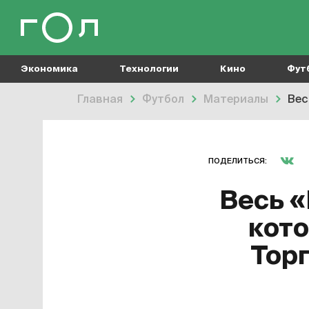
Экономика
Технологии
Кино
Фут
Главная
Футбол
Материалы
Весь
ПОДЕЛИТЬСЯ:
Весь «
кото
Торг