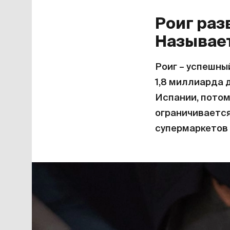
Роиг раз
Называет
Роиг – успешны
1,8 миллиарда
Испании, потом
ограничивается
супермаркетов 