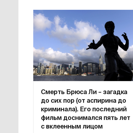
Смерть Брюса Ли – загадка
до сих пор (от аспирина до
криминала). Его последний
фильм доснимался пять лет
с вклеенным лицом