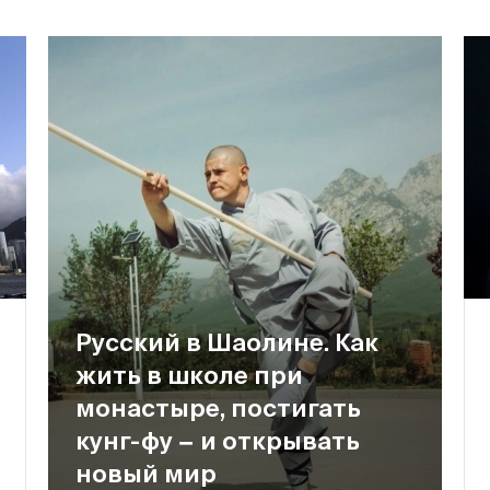
Русский в Шаолине. Как
жить в школе при
монастыре, постигать
кунг-фу − и открывать
новый мир