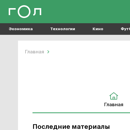
Экономика
Технологии
Кино
Фут
Главная
Кунг-фу
Главная
Последние материалы