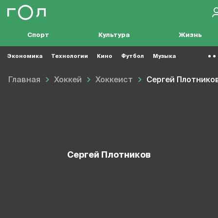
Спорт
Культура
Жизнь
Экономика
Технологии
Кино
Футбол
Музыка
Главная
Хоккей
Хоккеист
Сергей Плотнико
Сергей Плотников