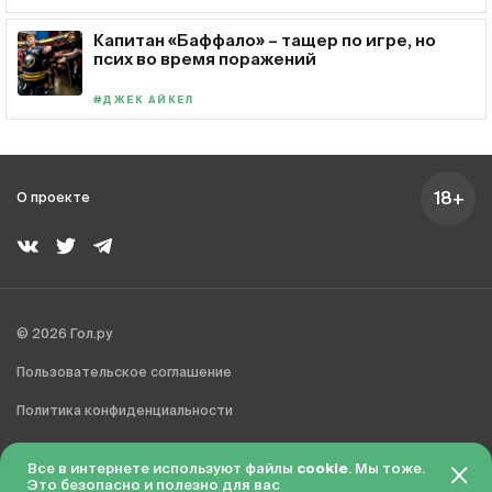
Капитан «Баффало» – тащер по игре, но
псих во время поражений
#ДЖЕК АЙКЕЛ
18+
О проекте
© 2026 Гол.ру
Пользовательское соглашение
Политика конфиденциальности
Сделано в Charmer
Все в интернете используют файлы
cookie
. Мы тоже.
Это безопасно и полезно для вас