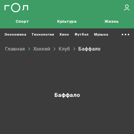
Спорт
Культура
Жизнь
Экономика
Технологии
Кино
Футбол
Музыка
Главная
Хоккей
Клуб
Баффало
Баффало