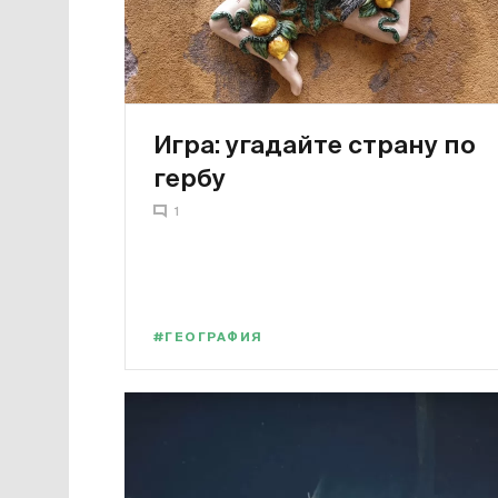
Игра: угадайте страну по
гербу
1
#ГЕОГРАФИЯ