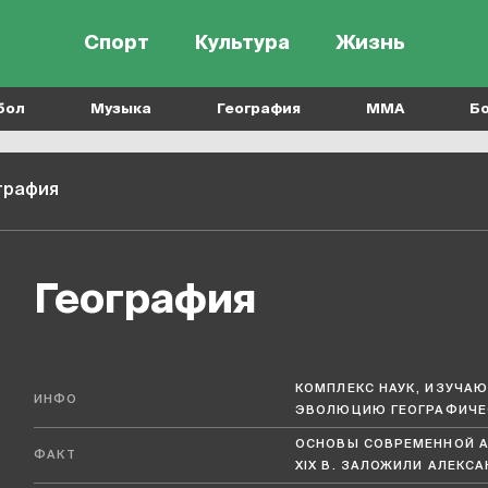
Спорт
Культура
Жизнь
бол
Музыка
География
MMA
Б
графия
география
КОМПЛЕКС НАУК, ИЗУЧА
ИНФО
ЭВОЛЮЦИЮ ГЕОГРАФИЧЕ
ОСНОВЫ СОВРЕМЕННОЙ А
ФАКТ
XIX В. ЗАЛОЖИЛИ АЛЕКС