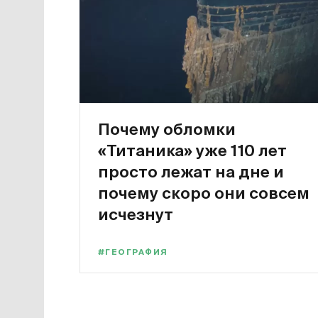
Почему обломки
«Титаника» уже 110 лет
просто лежат на дне и
почему скоро они совсем
исчезнут
#ГЕОГРАФИЯ