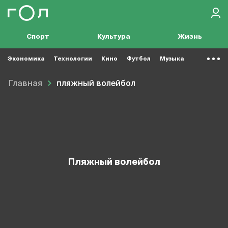
Спорт
Культура
Жизнь
Экономика
Технологии
Кино
Футбол
Музыка
Главная
пляжный волейбол
пляжный волейбол