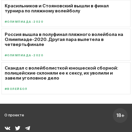
Красильников и Стояновский вышли в финал
турнира по пляжному волейболу
#ОЛИМПИАДА-2020
Россия вышла в полуфинал пляжного волейбола на
Олимпиаде-2020. Другая пара вылетела в
четвертьфинале
#ОЛИМПИАДА-2020
Скандал с волейболисткой юношеской сборной:
полицейские склоняли ее к сексу, их уволили и
завели уголовное дело
#ВОЛЕЙБОЛ
18+
О проекте