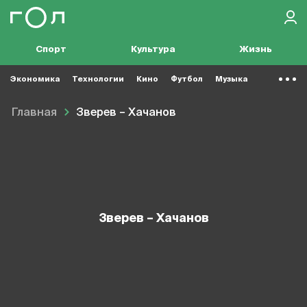
Спорт
Культура
Жизнь
Экономика
Технологии
Кино
Футбол
Музыка
Главная
Зверев – Хачанов
Зверев – Хачанов