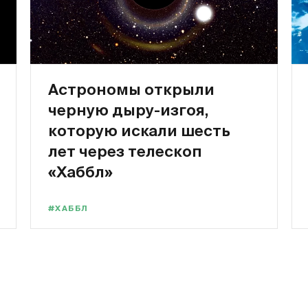
Астрономы открыли
черную дыру-изгоя,
которую искали шесть
лет через телескоп
«Хаббл»
#ХАББЛ