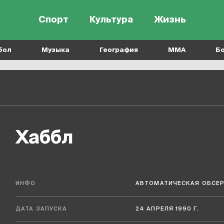
Спорт
Культура
Жизнь
бол
Музыка
География
MMA
Б
Хаббл
ИНФО
АВТОМАТИЧЕСКАЯ ОБСЕР
ДАТА ЗАПУСКА
24 АПРЕЛЯ 1990 Г.