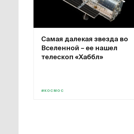
Самая далекая звезда во
Вселенной – ее нашел
телескоп «Хаббл»
#КОСМОС