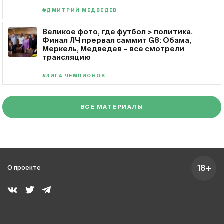
#ДМИТРИЙ МЕДВЕДЕВ
Великое фото, где футбол > политика.
Финал ЛЧ прервал саммит G8: Обама,
Меркель, Медведев – все смотрели
трансляцию
#ЛИГА ЧЕМПИОНОВ
ВСЕ МАТЕРИАЛЫ
18+
О проекте