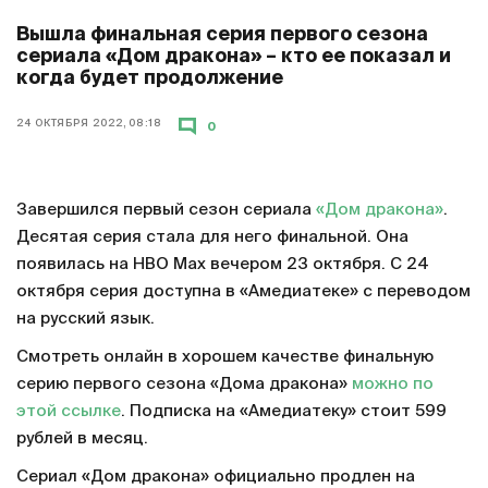
Вышла финальная серия первого сезона
сериала «Дом дракона» – кто ее показал и
когда будет продолжение
24 ОКТЯБРЯ 2022, 08:18
0
Завершился первый сезон сериала
«Дом дракона»
.
Десятая серия стала для него финальной. Она
появилась на HBO Max вечером 23 октября. С 24
октября серия доступна в «Амедиатеке» с переводом
на русский язык.
Смотреть онлайн в хорошем качестве финальную
серию первого сезона «Дома дракона»
можно по
этой ссылке
. Подписка на «Амедиатеку» стоит 599
рублей в месяц.
Сериал «Дом дракона» официально продлен на