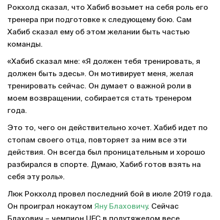
Рокхолд сказал, что Хабиб возьмет на себя роль его
тренера при подготовке к следующему бою. Сам
Хабиб сказал ему об этом желании быть частью
команды.
«Хабиб сказал мне: «Я должен тебя тренировать, я
должен быть здесь». Он мотивирует меня, желая
тренировать сейчас. Он думает о важной роли в
моем возвращении, собирается стать тренером
года.
Это то, чего он действительно хочет. Хабиб идет по
стопам своего отца, повторяет за ним все эти
действия. Он всегда был проницательным и хорошо
разбирался в спорте. Думаю, Хабиб готов взять на
себя эту роль».
Люк Рокхолд провел последний бой в июле 2019 года.
Он проиграл нокаутом
Яну Блаховичу
. Сейчас
Блахович – чемпион UFC в полутяжелом весе.