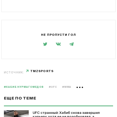
НЕ ПРОПУСТИ ГОЛ
TMZSPORTS
ИСТОЧНИК:
#ХАБИБ НУРМАГОМЕДОВ
#UFC
#MMA
ЕЩЕ ПО ТЕМЕ
UFC странный: Хабиб снова завершил
карьеру, хотя ее не возобновлял, а