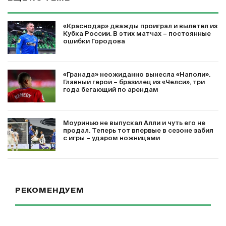
«Краснодар» дважды проиграл и вылетел из
Кубка России. В этих матчах – постоянные
ошибки Городова
«Гранада» неожиданно вынесла «Наполи».
Главный герой – бразилец из «Челси», три
года бегающий по арендам
Моуринью не выпускал Алли и чуть его не
продал. Теперь тот впервые в сезоне забил
с игры – ударом ножницами
РЕКОМЕНДУЕМ