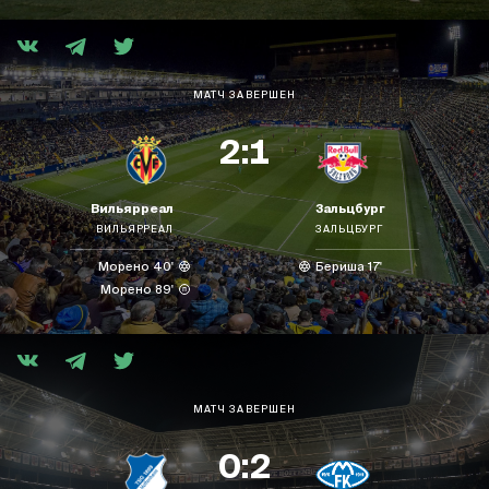
МАТЧ ЗАВЕРШЕН
2:1
Вильярреал
Зальцбург
ВИЛЬЯРРЕАЛ
ЗАЛЬЦБУРГ
Морено 40'
Бериша 17'
Морено 89'
МАТЧ ЗАВЕРШЕН
0:2