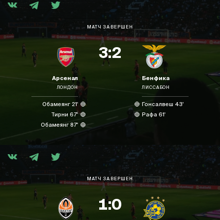
МАТЧ ЗАВЕРШЕН
3:2
Арсенал
Бенфика
ЛОНДОН
ЛИССАБОН
Обамеянг 21'
Гонсалвеш 43'
Тирни 67'
Рафа 61'
Обамеянг 87'
МАТЧ ЗАВЕРШЕН
1:0