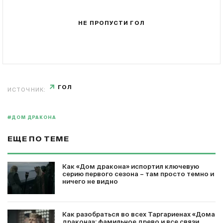
НЕ ПРОПУСТИ ГОЛ
ГОЛ
ИСТОЧНИК:
#ДОМ ДРАКОНА
ЕЩЕ ПО ТЕМЕ
Как «Дом дракона» испортил ключевую
серию первого сезона – там просто темно и
ничего не видно
Как разобраться во всех Таргариенах «Дома
дракона»: фамильное древо и все связи