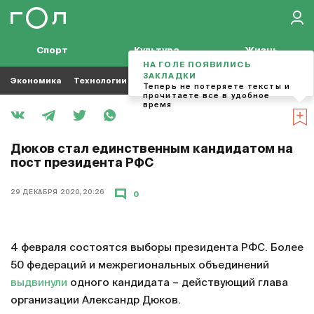
Спорт
Культура
Жизнь
НА ГОЛЕ ПОЯВИЛИСЬ
ЗАКЛАДКИ
Экономика
Технологии
Кино
Футбол
Музыка
Теперь не потеряете тексты и
прочитаете все в удобное
время
Дюков стал единственным кандидатом на
пост президента РФС
29 ДЕКАБРЯ 2020, 20:26
0
4 февраля состоятся выборы президента РФС. Более
50 федераций и межрегиональных объединений
выдвинули
одного кандидата – действующий глава
организации Александр Дюков.