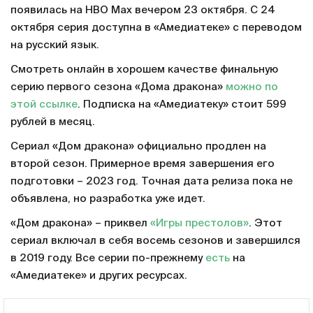
появилась на HBO Max вечером 23 октября. С 24
октября серия доступна в «Амедиатеке» с переводом
на русский язык.
Смотреть онлайн в хорошем качестве финальную
серию первого сезона «Дома дракона»
можно по
этой ссылке
. Подписка на «Амедиатеку» стоит 599
рублей в месяц.
Сериал «Дом дракона» официально продлен на
второй сезон. Примерное время завершения его
подготовки – 2023 год. Точная дата релиза пока не
объявлена, но разработка уже идет.
«Дом дракона» – приквел
«Игры престолов»
. Этот
сериал включал в себя восемь сезонов и завершился
в 2019 году. Все серии по-прежнему
есть
на
«Амедиатеке» и других ресурсах.