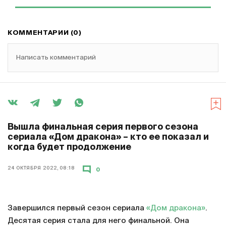
КОММЕНТАРИИ (0)
Написать комментарий
Вышла финальная серия первого сезона
сериала «Дом дракона» – кто ее показал и
когда будет продолжение
24 ОКТЯБРЯ 2022, 08:18
0
Завершился первый сезон сериала
«Дом дракона»
.
Десятая серия стала для него финальной. Она