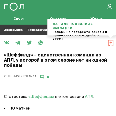
Спорт
Культура
Жизнь
НА ГОЛЕ ПОЯВИЛИСЬ
ЗАКЛАДКИ
Экономика
Технологии
Кино
Футбол
Музыка
Теперь не потеряете тексты и
прочитаете все в удобное
время
«Шеффилд» – единственная команда из
АПЛ, у которой в этом сезоне нет ни одной
победы
29 НОЯБРЯ 2020, 15:44
0
Статистика
«Шеффилда»
в этом сезоне
АПЛ
:
10 матчей.