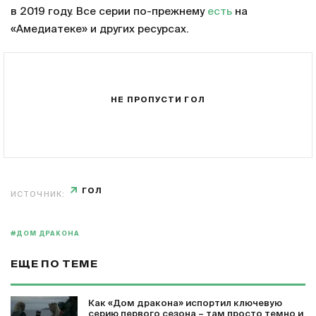
в 2019 году. Все серии по-прежнему
есть
на
«Амедиатеке» и других ресурсах.
НЕ ПРОПУСТИ ГОЛ
ГОЛ
ИСТОЧНИК:
#ДОМ ДРАКОНА
ЕЩЕ ПО ТЕМЕ
Как «Дом дракона» испортил ключевую
серию первого сезона – там просто темно и