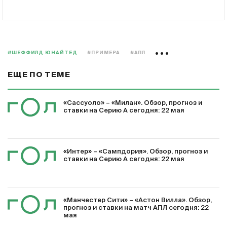
#ШЕФФИЛД ЮНАЙТЕД
#ПРИМЕРА
#АПЛ
ЕЩЕ ПО ТЕМЕ
«Сассуоло» – «Милан». Обзор, прогноз и
ставки на Серию А сегодня: 22 мая
«Интер» – «Сампдория». Обзор, прогноз и
ставки на Серию А сегодня: 22 мая
«Манчестер Сити» – «Астон Вилла». Обзор,
прогноз и ставки на матч АПЛ сегодня: 22
мая