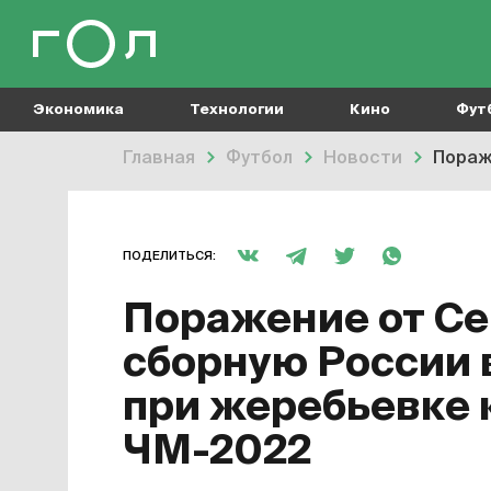
Экономика
Технологии
Кино
Фут
Главная
Футбол
Новости
Пораже
ПОДЕЛИТЬСЯ:
Поражение от С
сборную России 
при жеребьевке 
ЧМ-2022