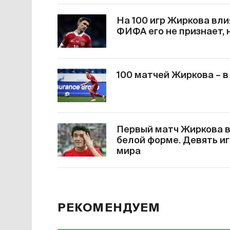
На 100 игр Жиркова вли
ФИФА его не признает, 
100 матчей Жиркова – в
Первый матч Жиркова в
белой форме. Девять и
мира
РЕКОМЕНДУЕМ