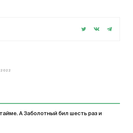
2022
 тайме. А Заболотный бил шесть раз и