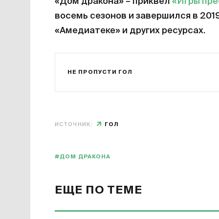
«Дом дракона» – приквел
«Игры пр
восемь сезонов и завершился в 201
«Амедиатеке» и других ресурсах.
НЕ ПРОПУСТИ ГОЛ
ИСТОЧНИК:
ГОЛ
#ДОМ ДРАКОНА
ЕЩЕ ПО ТЕМЕ