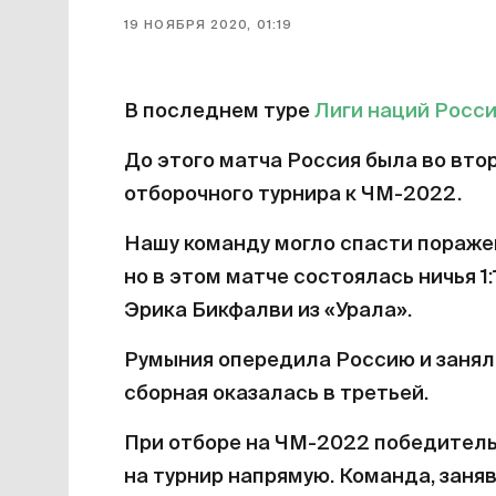
19 НОЯБРЯ 2020, 01:19
В последнем туре
Лиги наций
Росси
До этого матча Россия была во вто
отборочного турнира к ЧМ-2022.
Нашу команду могло спасти пораже
но в этом матче состоялась ничья 1:1
Эрика Бикфалви из «Урала».
Румыния опередила Россию и заняла
сборная оказалась в третьей.
При отборе на ЧМ-2022 победитель
на турнир напрямую. Команда, заняв