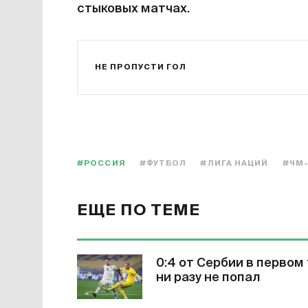
стыковых матчах.
НЕ ПРОПУСТИ ГОЛ
#РОССИЯ
#ФУТБОЛ
#ЛИГА НАЦИЙ
#ЧМ-
ЕЩЕ ПО ТЕМЕ
0:4 от Сербии в первом
ни разу не попал