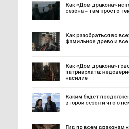
Как «Дом дракона» исп
сезона – там просто те
Как разобраться во все
фамильное древо и все
Как «Дом дракона» гов
патриархата: недовери
насилие
Каким будет продолжен
второй сезон и что о н
Гид по всем драконам 