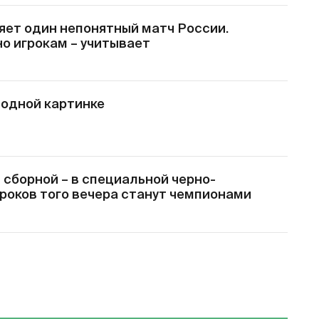
яет один непонятный матч России.
но игрокам – учитывает
 одной картинке
 сборной – в специальной черно-
гроков того вечера станут чемпионами