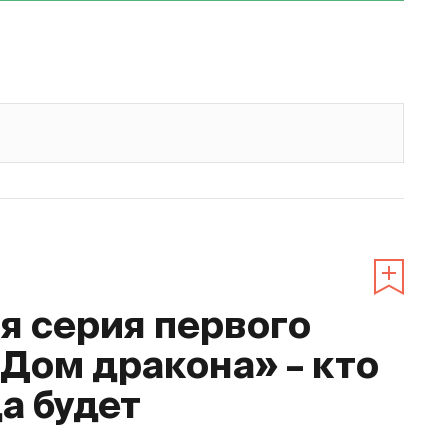
 серия первого
«Дом дракона» – кто
да будет