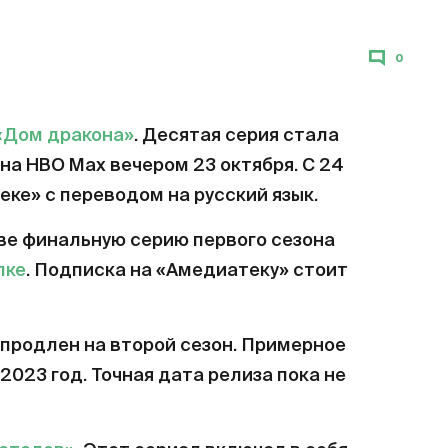
0
«Дом дракона»
. Десятая серия стала
на HBO Max вечером 23 октября. С 24
еке» с переводом на русский язык.
ве финальную серию первого сезона
лке
. Подписка на «Амедиатеку» стоит
продлен на второй сезон. Примерное
2023 год. Точная дата релиза пока не