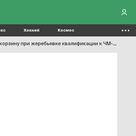
окс
Хоккей
Космос
рзину при жеребьевке квалификации к ЧМ-2022