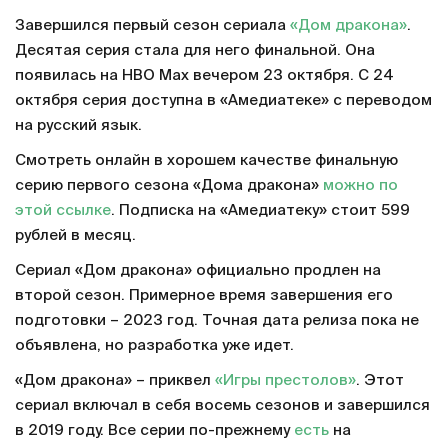
Завершился первый сезон сериала
«Дом дракона»
.
Десятая серия стала для него финальной. Она
появилась на HBO Max вечером 23 октября. С 24
октября серия доступна в «Амедиатеке» с переводом
на русский язык.
Смотреть онлайн в хорошем качестве финальную
серию первого сезона «Дома дракона»
можно по
этой ссылке
. Подписка на «Амедиатеку» стоит 599
рублей в месяц.
Сериал «Дом дракона» официально продлен на
второй сезон. Примерное время завершения его
подготовки – 2023 год. Точная дата релиза пока не
объявлена, но разработка уже идет.
«Дом дракона» – приквел
«Игры престолов»
. Этот
сериал включал в себя восемь сезонов и завершился
в 2019 году. Все серии по-прежнему
есть
на