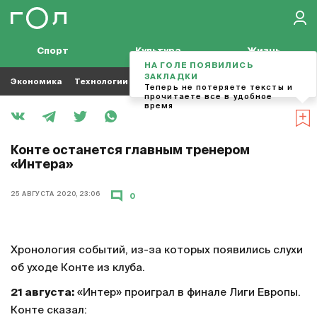
Спорт
Культура
Жизнь
НА ГОЛЕ ПОЯВИЛИСЬ
ЗАКЛАДКИ
Экономика
Технологии
Кино
Футбол
Музыка
Теперь не потеряете тексты и
прочитаете все в удобное
время
Конте останется главным тренером
«Интера»
25 АВГУСТА 2020, 23:06
0
Хронология событий, из-за которых появились слухи
об уходе Конте из клуба.
21 августа:
«Интер» проиграл в финале Лиги Европы.
Конте сказал: