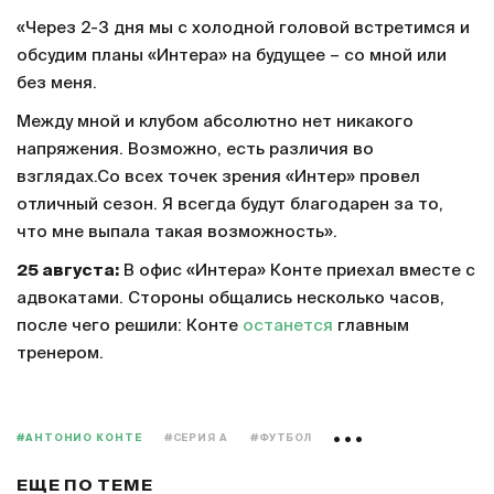
«Через 2-3 дня мы с холодной головой встретимся и
обсудим планы «Интера» на будущее – со мной или
без меня.
Между мной и клубом абсолютно нет никакого
напряжения. Возможно, есть различия во
взглядах.Со всех точек зрения «Интер» провел
отличный сезон. Я всегда будут благодарен за то,
что мне выпала такая возможность».
25 августа:
В офис «Интера» Конте приехал вместе с
адвокатами. Стороны общались несколько часов,
после чего решили: Конте
останется
главным
тренером.
#АНТОНИО КОНТЕ
#СЕРИЯ А
#ФУТБОЛ
ЕЩЕ ПО ТЕМЕ