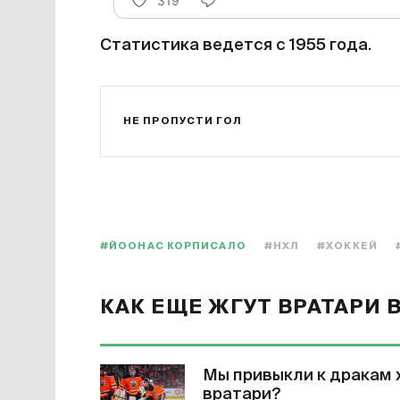
319
Статистика ведется с 1955 года.
НЕ ПРОПУСТИ ГОЛ
#ЙООНАС КОРПИСАЛО
#НХЛ
#ХОККЕЙ
КАК ЕЩЕ ЖГУТ ВРАТАРИ 
Мы привыкли к дракам 
вратари?