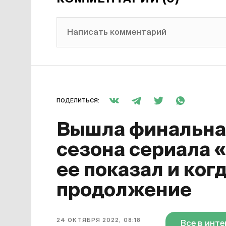
Написать комментарий
ПОДЕЛИТЬСЯ:
Вышла финальная
сезона сериала 
ее показал и ког
продолжение
24 ОКТЯБРЯ 2022, 08:18
Все в инт