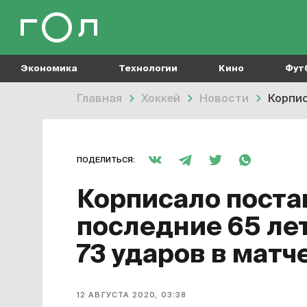
Экономика
Технологии
Кино
Фут
Главная
Хоккей
Новости
Корпис
ПОДЕЛИТЬСЯ:
Корписало поста
последние 65 лет
73 ударов в матч
12 АВГУСТА 2020, 03:38