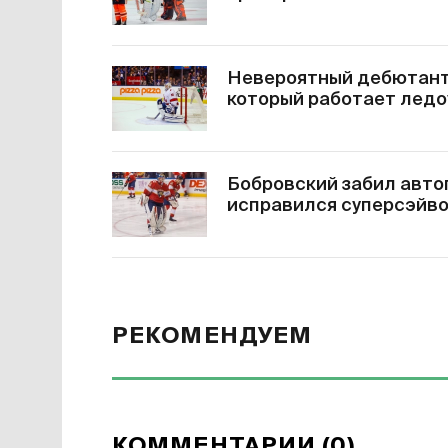
Невероятный дебютант 
который работает лед
Бобровский забил авто
исправился суперсэйв
РЕКОМЕНДУЕМ
КОММЕНТАРИИ (0)