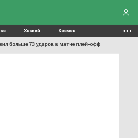
окс
Хоккей
Космос
зил больше 73 ударов в матче плей-офф