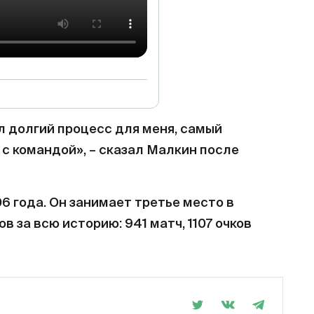
л долгий процесс для меня, самый
 с командой», – сказал Малкин после
6 года. Он занимает третье место в
в за всю историю: 941 матч, 1107 очков