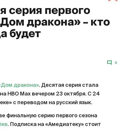
 серия первого
«Дом дракона» – кто
да будет
0
«Дом дракона»
. Десятая серия стала
на HBO Max вечером 23 октября. С 24
еке» с переводом на русский язык.
ве финальную серию первого сезона
лке
. Подписка на «Амедиатеку» стоит