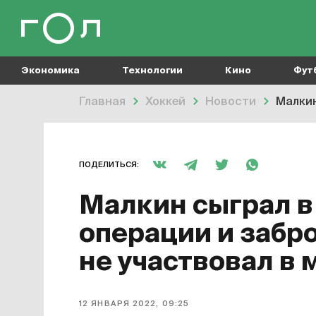
Экономика
Технологии
Кино
Фут
Главная
Хоккей
Новости
Малкин
ПОДЕЛИТЬСЯ:
Малкин сыграл в
операции и забр
не участвовал в 
12 ЯНВАРЯ 2022, 09:25