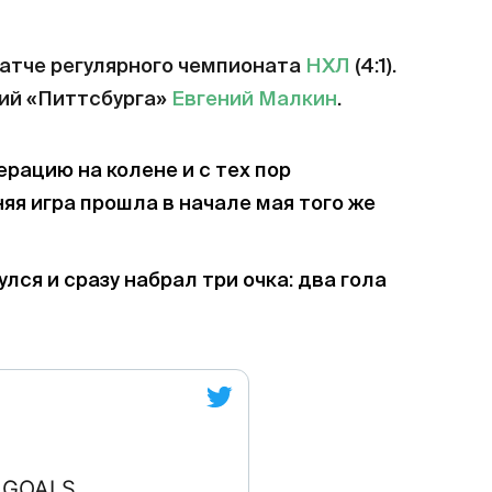
атче регулярного чемпионата
НХЛ
(4:1).
ий «Питтсбурга»
Евгений Малкин
.
ерацию на колене и с тех пор
яя игра прошла в начале мая того же
улся и сразу набрал три очка: два гола
 GOALS.