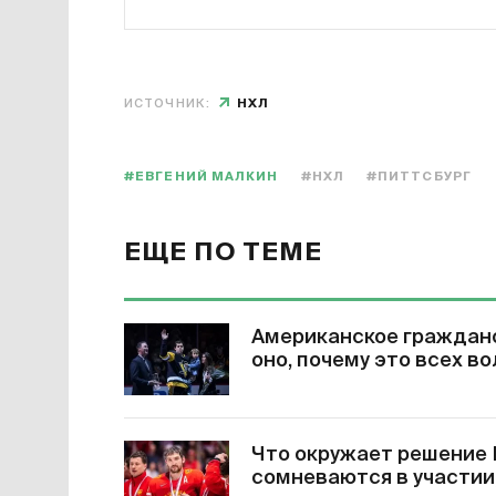
ИСТОЧНИК:
НХЛ
#ЕВГЕНИЙ МАЛКИН
#НХЛ
#ПИТТСБУРГ
ЕЩЕ ПО ТЕМЕ
Американское гражданс
оно, почему это всех в
Что окружает решение 
сомневаются в участии,