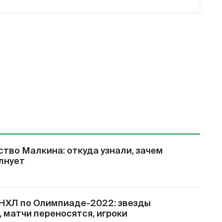
тво Малкина: откуда узнали, зачем
олнует
НХЛ по Олимпиаде-2022: звезды
 матчи переносятся, игроки