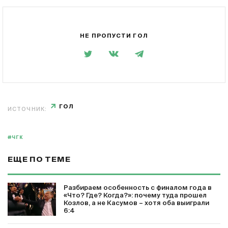
НЕ ПРОПУСТИ ГОЛ
ГОЛ
ИСТОЧНИК:
#ЧГК
ЕЩЕ ПО ТЕМЕ
Разбираем особенность с финалом года в
«Что? Где? Когда?»: почему туда прошел
Козлов, а не Касумов – хотя оба выиграли
6:4