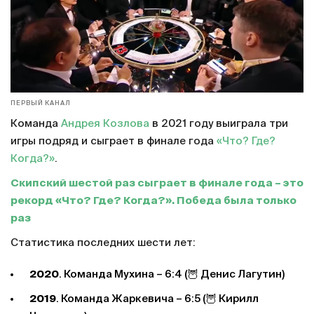
ПЕРВЫЙ КАНАЛ
Команда
Андрея Козлова
в 2021 году выиграла три
игры подряд и сыграет в финале года
«Что? Где?
Когда?»
.
Скипский шестой раз сыграет в финале года – это
рекорд «Что? Где? Когда?». Победа была только
раз
Статистика последних шести лет:
2020
. Команда Мухина – 6:4 (🦉 Денис Лагутин)
2019
. Команда Жаркевича – 6:5 (🦉 Кирилл