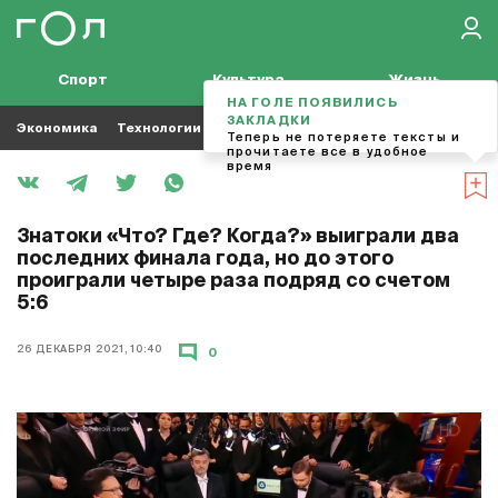
Спорт
Культура
Жизнь
НА ГОЛЕ ПОЯВИЛИСЬ
ЗАКЛАДКИ
Экономика
Технологии
Кино
Футбол
Музыка
Теперь не потеряете тексты и
прочитаете все в удобное
время
Знатоки «Что? Где? Когда?» выиграли два
последних финала года, но до этого
проиграли четыре раза подряд со счетом
5:6
26 ДЕКАБРЯ 2021, 10:40
0