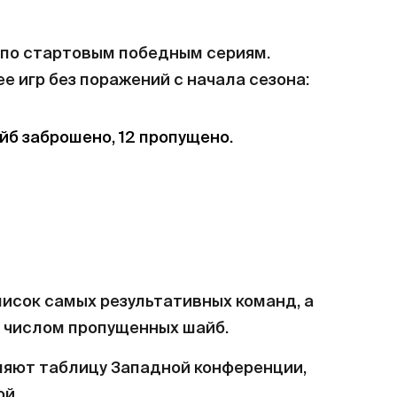
 по стартовым победным сериям.
е игр без поражений с начала сезона:
айб заброшено, 12 пропущено.
исок самых результативных команд, а
 числом пропущенных шайб.
ляют таблицу Западной конференции,
ой.