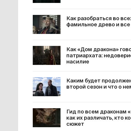
Как разобраться во все
фамильное древо и все
Как «Дом дракона» гов
патриархата: недовери
насилие
Каким будет продолжен
второй сезон и что о н
Гид по всем драконам 
как их различать, кто 
сюжет