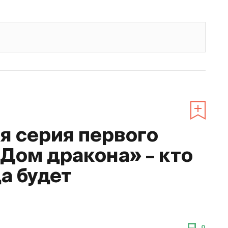
 серия первого
«Дом дракона» – кто
да будет
0