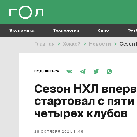
Экономика
Технологии
Кино
Фут
Главная
Хоккей
Новости
Сезон 
ПОДЕЛИТЬСЯ:
Сезон НХЛ вперв
стартовал с пяти
четырех клубов
26 ОКТЯБРЯ 2021, 11:48