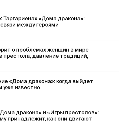
х Таргариенах «Дома дракона»:
 связи между героями
орит о проблемах женщин в мире
е престола, давление традиций,
ие «Дома дракона»: когда выйдет
ем уже известно
«Дома дракона» и «Игры престолов»:
кому принадлежит, как они двигают