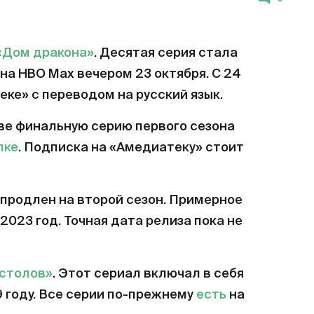
«Дом дракона»
. Десятая серия стала
на HBO Max вечером 23 октября. С 24
еке» с переводом на русский язык.
ве финальную серию первого сезона
лке
. Подписка на «Амедиатеку» стоит
продлен на второй сезон. Примерное
2023 год. Точная дата релиза пока не
естолов»
. Этот сериал включал в себя
9 году. Все серии по-прежнему
есть
на