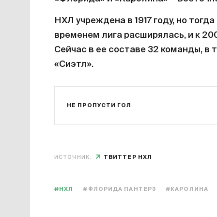
НХЛ учреждена в 1917 году, но тогда
временем лига расширялась, и к 200
Сейчас в ее составе 32 команды, в 
«Сиэтл».
НЕ ПРОПУСТИ ГОЛ
ИСТОЧНИК:
ТВИТТЕР НХЛ
#НХЛ
#ФЛОРИДА ПАНТЕРЗ
#КАРОЛИНА