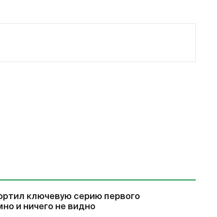
ортил ключевую серию первого
мно и ничего не видно