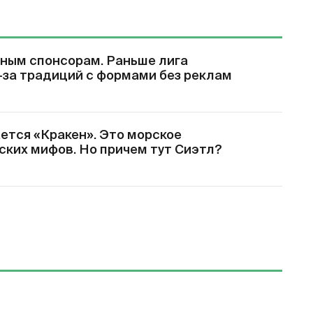
ьным спонсорам. Раньше лига
з-за традиций с формами без реклам
ется «Кракен». Это морское
ских мифов. Но причем тут Сиэтл?