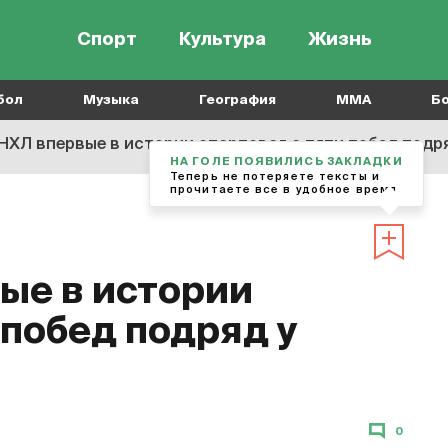
Спорт
Культура
Жизнь
бол
Музыка
География
MMA
Б
НХЛ впервые в истории стартовал с пяти побед подря
НА ГОЛЕ ПОЯВИЛИСЬ ЗАКЛАДКИ
Теперь не потеряете тексты и
прочитаете все в удобное время
ые в истории
 побед подряд у
0