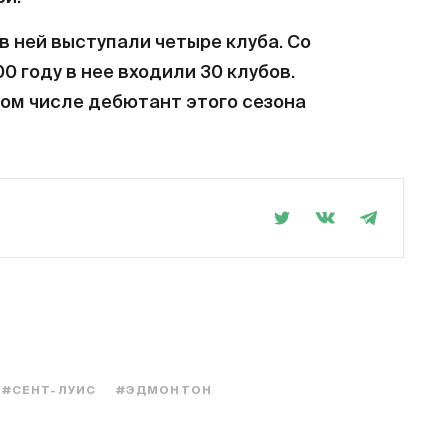
 в ней выступали четыре клуба. Со
0 году в нее входили 30 клубов.
том числе дебютант этого сезона
#СЕНТ-ЛУИС
#ЭДМОНТОН