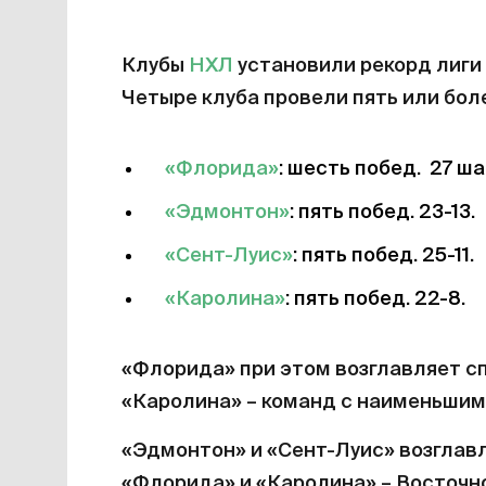
Клубы
НХЛ
установили рекорд лиги
Четыре клуба провели пять или боле
«Флорида»
: шесть побед. 27 ш
«Эдмонтон»
: пять побед. 23-13.
«Сент-Луис»
: пять побед. 25-11.
«Каролина»
: пять побед. 22-8.
«Флорида» при этом возглавляет сп
«Каролина» – команд с наименьшим
«Эдмонтон» и «Сент-Луис» возглав
«Флорида» и «Каролина» – Восточн