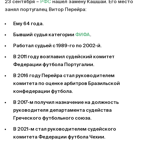
23 сентября –
РФС
нашел замену Кашшаи. Его место
занял португалец Витор Перейра:
Ему 64 года.
Бывший судья категории
ФИФА
.
Работал судьей с 1989-го по 2002-й.
В 2011 году возглавил судейский комитет
Федерации футбола Португалии.
В 2016 году Перейра стал руководителем
комитета по оценке арбитров Бразильской
конфедерации футбола.
В 2017-м получил назначение на должность
руководителя департамента судейства
Греческого футбольного союза.
В 2021-м стал руководителем судейского
комитета Федерации футбола Чехии.