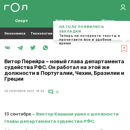
Спорт
Культура
Жизнь
НА ГОЛЕ ПОЯВИЛИСЬ
ЗАКЛАДКИ
Экономика
Технологии
Кино
Футбол
Музыка
Теперь не потеряете тексты и
прочитаете все в удобное
время
Витор Перейра – новый глава департамента
судейства РФС. Он работал на этой же
должности в Португалии, Чехии, Бразилии и
Греции
23 СЕНТЯБРЯ 2021, 18:23
0
13 сентября –
Виктор Кашшаи ушел с должности
главы департамента судейства РФС
.