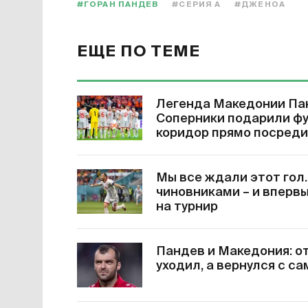
#ГОРАН ПАНДЕВ
#СЕРИЯ А
#ДЖЕНОА
ЕЩЕ ПО ТЕМЕ
Легенда Македонии Пан
Соперники подарили фу
коридор прямо посреди
Мы все ждали этот гол.
чиновниками – и вперв
на турнир
Пандев и Македония: о
уходил, а вернулся с 