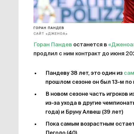
ГОРАН ПАНДЕВ
САЙТ «ДЖЕНОА»
Горан Пандев
останется в
«Дженоа
продлил с ним контракт до июня 20
Пандеву 38 лет, это один из
сам
прошлом сезоне он был 13-м по 
В новом сезоне часть игроков и
из-за ухода в другие чемпионат
года) и Бруну Алвеш (39 лет)
Пока самым возрастным остает
Пеголо (40).