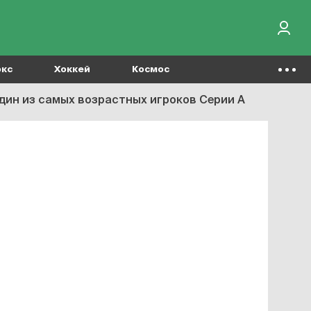
окс
Хоккей
Космос
дин из самых возрастных игроков Серии А