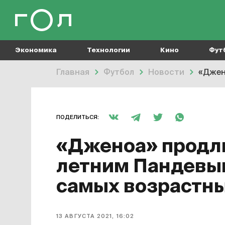
Экономика
Технологии
Кино
Фут
Главная
Футбол
Новости
«Джен
ПОДЕЛИТЬСЯ:
«Дженоа» продли
летним Пандевым
самых возрастны
13 АВГУСТА 2021, 16:02