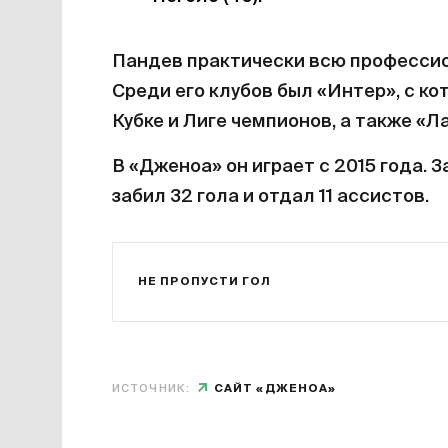
Пандев практически всю профессио
Среди его клубов был «Интер», с к
Кубке и Лиге чемпионов, а также «Л
В «Дженоа» он играет с 2015 года. З
забил 32 гола и отдал 11 ассистов.
НЕ ПРОПУСТИ ГОЛ
ИСТОЧНИК:
САЙТ «ДЖЕНОА»