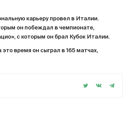
нальную карьеру провел в Италии.
оторым он побеждал в чемпионате,
ацио», с которым он брал Кубок Италии.
а это время он сыграл в 165 матчах,