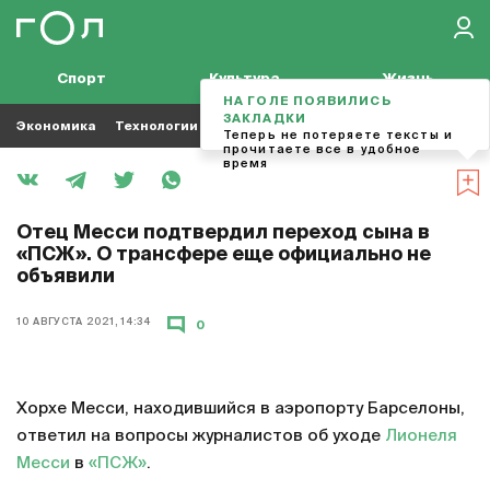
Спорт
Культура
Жизнь
НА ГОЛЕ ПОЯВИЛИСЬ
ЗАКЛАДКИ
Экономика
Технологии
Кино
Футбол
Музыка
Теперь не потеряете тексты и
прочитаете все в удобное
время
Отец Месси подтвердил переход сына в
«ПСЖ». О трансфере еще официально не
объявили
10 АВГУСТА 2021, 14:34
0
Хорхе Месси, находившийся в аэропорту Барселоны,
ответил на вопросы журналистов об уходе
Лионеля
Месси
в
«ПСЖ»
.