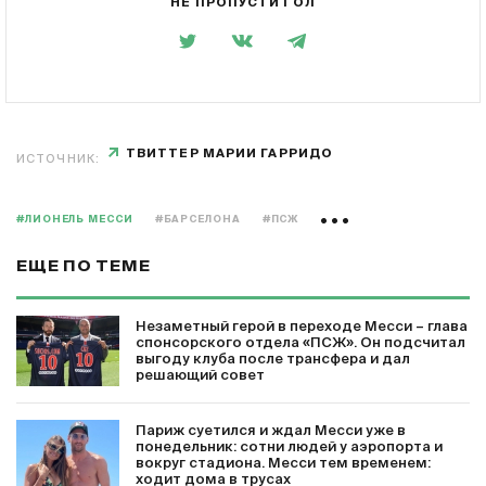
НЕ ПРОПУСТИ ГОЛ
ТВИТТЕР МАРИИ ГАРРИДО
ИСТОЧНИК:
#ЛИОНЕЛЬ МЕССИ
#БАРСЕЛОНА
#ПСЖ
ЕЩЕ ПО ТЕМЕ
Незаметный герой в переходе Месси – глава
спонсорского отдела «ПСЖ». Он подсчитал
выгоду клуба после трансфера и дал
решающий совет
Париж суетился и ждал Месси уже в
понедельник: сотни людей у аэропорта и
вокруг стадиона. Месси тем временем:
ходит дома в трусах