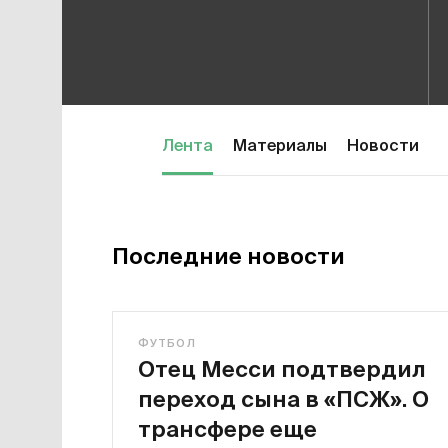
Лента
Материалы
Новости
Последние новости
ФУТБОЛ
Отец Месси подтвердил
переход сына в «ПСЖ». О
трансфере еще