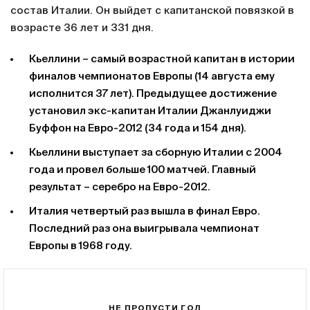
состав Италии. Он выйдет с капитанской повязкой в
возрасте 36 лет и 331 дня.
Кьеллини – самый возрастной капитан в истории
финалов чемпионатов Европы (14 августа ему
исполнится 37 лет). Предыдущее достижение
установил экс-капитан Италии Джанлуиджи
Буффон на Евро-2012 (34 года и 154 дня).
Кьеллини выступает за сборную Италии с 2004
года и провел больше 100 матчей. Главный
результат – серебро на Евро-2012.
Италия четвертый раз вышла в финал Евро.
Последний раз она выигрывала чемпионат
Европы в 1968 году.
НЕ ПРОПУСТИ ГОЛ