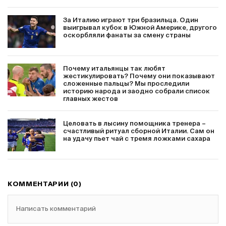
За Италию играют три бразильца. Один
выигрывал кубок в Южной Америке, другого
оскорбляли фанаты за смену страны
Почему итальянцы так любят
жестикулировать? Почему они показывают
сложенные пальцы? Мы проследили
историю народа и заодно собрали список
главных жестов
Целовать в лысину помощника тренера –
счастливый ритуал сборной Италии. Сам он
на удачу пьет чай с тремя ложками сахара
КОММЕНТАРИИ (0)
Написать комментарий