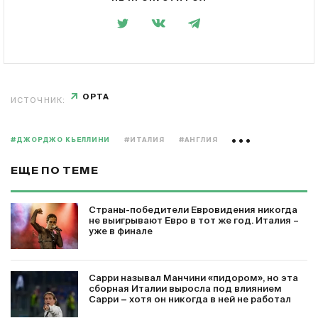
OPTA
ИСТОЧНИК:
#ДЖОРДЖО КЬЕЛЛИНИ
#ИТАЛИЯ
#АНГЛИЯ
ЕЩЕ ПО ТЕМЕ
Страны-победители Евровидения никогда
не выигрывают Евро в тот же год. Италия –
уже в финале
Сарри называл Манчини «пидором», но эта
сборная Италии выросла под влиянием
Сарри − хотя он никогда в ней не работал