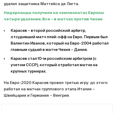
удалил защитника Маттейса де Лигта.
Нидерланды получили на чемпионатах Европы
четыре удаления. Все – в матчах против Чехии
Карасев – второй российский арбитр,
отсудивший матч плей-офф на Евро. Первым был
Валентин Иванов, который на Евро-2004 работал
главным судьей в матче Чехия – Дания.
Карасев стал 10-м российским арбитром (с
учетом СССР), который отработал матчи на
крупных турнирах.
На Евро-2020 Карасев провел третью игру: до этого
работал на матчах группового этапа Италия –
Швейцария и Германия – Венгрия.