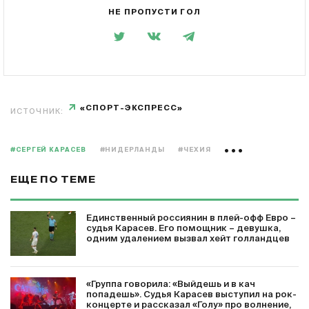
НЕ ПРОПУСТИ ГОЛ
«СПОРТ-ЭКСПРЕСС»
ИСТОЧНИК:
#СЕРГЕЙ КАРАСЕВ
#НИДЕРЛАНДЫ
#ЧЕХИЯ
ЕЩЕ ПО ТЕМЕ
Единственный россиянин в плей-офф Евро –
судья Карасев. Его помощник – девушка,
одним удалением вызвал хейт голландцев
«Группа говорила: «Выйдешь и в кач
попадешь». Судья Карасев выступил на рок-
концерте и рассказал «Голу» про волнение,