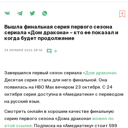
Вышла финальная серия первого сезона
сериала «Дом дракона» – кто ее показал и
когда будет продолжение
24 ОКТЯБРЯ 2022, 08:18
0
Завершился первый сезон сериала
«Дом дракона»
.
Десятая серия стала для него финальной. Она
появилась на HBO Max вечером 23 октября. С 24
октября серия доступна в «Амедиатеке» с переводом
на русский язык.
Смотреть онлайн в хорошем качестве финальную
серию первого сезона «Дома дракона»
можно по
этой ссылке
. Подписка на «Амедиатеку» стоит 599