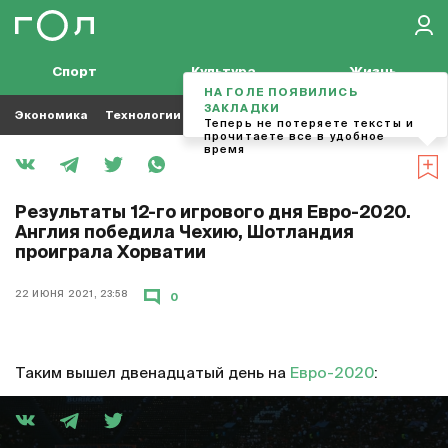
Спорт
Культура
Жизнь
НА ГОЛЕ ПОЯВИЛИСЬ
ЗАКЛАДКИ
Экономика
Технологии
Кино
Футбол
Музыка
Теперь не потеряете тексты и
прочитаете все в удобное
время
Результаты 12-го игрового дня Евро-2020.
Англия победила Чехию, Шотландия
проиграла Хорватии
22 ИЮНЯ 2021, 23:58
0
Таким вышел двенадцатый день на
Евро-2020
: