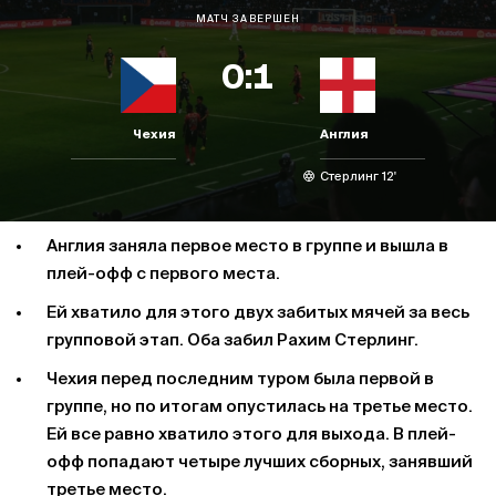
МАТЧ ЗАВЕРШЕН
0:1
Чехия
Англия
Стерлинг 12'
Англия заняла первое место в группе и вышла в
плей-офф с первого места.
Ей хватило для этого двух забитых мячей за весь
групповой этап. Оба забил Рахим Стерлинг.
Чехия перед последним туром была первой в
группе, но по итогам опустилась на третье место.
Ей все равно хватило этого для выхода. В плей-
офф попадают четыре лучших сборных, занявший
третье место.