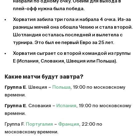
набрали по одному очку. Обеим для выхода в
плей-офф нужна была победа.
Хорватия забила три гола и набрала 4 очка. Из-за
разницы мячей она обошла Чехию и стала второй.
Шотландия осталась последней и вылетела с
турнира. Это был ее первый Евро за 25 лет.
Хорватия сыграет со второй командой из группы
Е (Испания, Словакия, Швеция или Польша).
Какие матчи будут завтра?
Группа Е
. Швеция –
Польша
, 19:00 по московскому
времени.
Группа Е
. Словакия –
Испания
, 19:00 по московскому
времени.
Группа F.
Португалия
–
Франция
, 22:00 по
московскому времени.