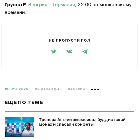
Группа F
.
Венгрия
–
Германия
, 22:00 по московскому
времени.
НЕ ПРОПУСТИ ГОЛ
#ЕВРО-2020
#ШОТЛАНДИЯ
#АНГЛИЯ
ЕЩЕ ПО ТЕМЕ
Тренера Англии высмеивал буддистский
монах и спасали конфеты