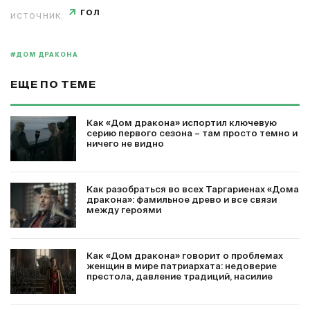
ГОЛ
ИСТОЧНИК:
#ДОМ ДРАКОНА
ЕЩЕ ПО ТЕМЕ
Как «Дом дракона» испортил ключевую
серию первого сезона – там просто темно и
ничего не видно
Как разобраться во всех Таргариенах «Дома
дракона»: фамильное древо и все связи
между героями
Как «Дом дракона» говорит о проблемах
женщин в мире патриархата: недоверие
престола, давление традиций, насилие