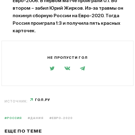
Евро-2006. В первом матче проиграли 0:1. Во
втором – забил Юрий Жирков. Из-за травмы он
покинул сборную России на Евро-2020. Тогда
Россия проиграла 1:3 и получила пять красных
карточек.
НЕ ПРОПУСТИ ГОЛ
ГОЛ.РУ
ИСТОЧНИК:
#РОССИЯ
#ДАНИЯ
#ЕВРО-2020
ЕЩЕ ПО ТЕМЕ