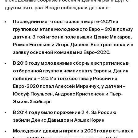
Молодежные сборные России и Дании играли друг с
другом пять раз. Везде побеждали датчане.
Последний матч состоялся в марте-2021 на
групповом этапе молодежного Евро – 3:0 в пользу
датчан. В той игре на поле вышли Денис Макаров,
Роман Евгеньев и Игорь Дивеев. Все трое попали в
заявку основной команды на Евро-2020.
В 2013 году молодежные сборные встретились в
отборочной группе к чемпионату Европы. Дания
победила – 2:0. Из того состава у России на
Евро-2020 попал Алексей Миранчук, у датчан –
Юссуф Поульсен, Андреас Кристенсен и Пьер-
Эмиль Хейбьерг.
В 2014 году было поражение 2:4. За Россию
забили Денис Давыдов и Аршак Корян.
Молодежки дважды играли в 2005 году в стыках к