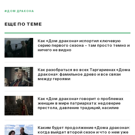
#ДОМ ДРАКОНА
ЕЩЕ ПО ТЕМЕ
Как «Дом дракона» испортил ключевую
серию первого сезона – там просто темно и
ничего не видно
Как разобраться во всех Таргариенах «Дома
дракона»: фамильное древо и все связи
между героями
Как «Дом дракона» говорит о проблемах
женщин в мире патриархата: недоверие
престола, давление традиций, насилие
Каким будет продолжение «Дома дракона»:
когда выйдет второй сезон и что о нем уже