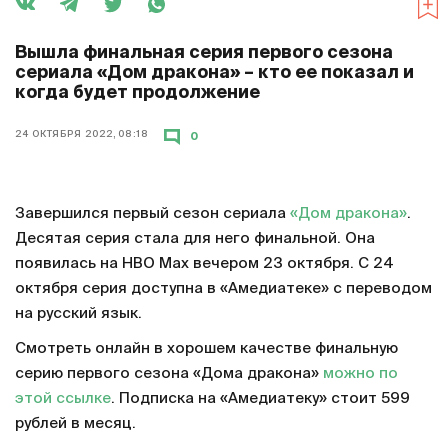
Вышла финальная серия первого сезона
сериала «Дом дракона» – кто ее показал и
когда будет продолжение
24 ОКТЯБРЯ 2022, 08:18
0
Завершился первый сезон сериала
«Дом дракона»
.
Десятая серия стала для него финальной. Она
появилась на HBO Max вечером 23 октября. С 24
октября серия доступна в «Амедиатеке» с переводом
на русский язык.
Смотреть онлайн в хорошем качестве финальную
серию первого сезона «Дома дракона»
можно по
этой ссылке
. Подписка на «Амедиатеку» стоит 599
рублей в месяц.