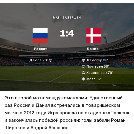
МАТЧ ЗАВЕРШЕН
1:4
Россия
Дания
Дзюба 70'
Дамсгор 38'
Поульсен 59'
Кристенсен 79'
Меле 82'
Это второй матч между командами. Единственный
раз Россия и Дания встречались в товарищеском
матче в 2012 году. Игра прошла на стадионе «Паркен»
и закончилась победой россиян: голы забили Роман
Широков и Андрей Аршавин.