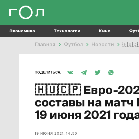
Экономика
Технологии
Кино
Фут
Главная
Футбол
Новости
🇭🇺
🇨
ПОДЕЛИТЬСЯ:
🇭🇺
🇨🇵
Евро-202
составы на матч 
19 июня 2021 год
19 ИЮНЯ 2021, 14:55