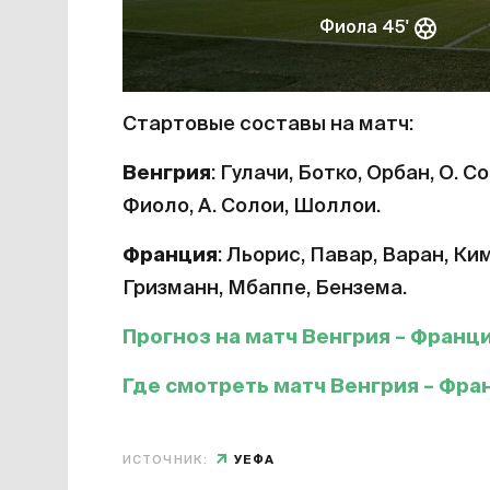
Фиола 45'
Стартовые составы на матч:
Венгрия
: Гулачи, Ботко, Орбан, О. 
Фиоло, А. Солои, Шоллои.
Франция
: Льорис, Павар, Варан, Ки
Гризманн, Мбаппе, Бензема.
Прогноз на матч Венгрия – Франц
Где смотреть матч Венгрия – Фра
ИСТОЧНИК:
УЕФА