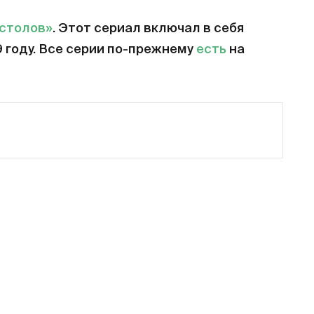
естолов»
. Этот сериал включал в себя
9 году. Все серии по-прежнему
есть
на