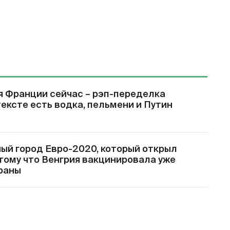
я Франции сейчас – рэп-переделка
ексте есть водка, пельмени и Путин
ый город Евро-2020, который открыл
тому что Венгрия вакцинировала уже
раны