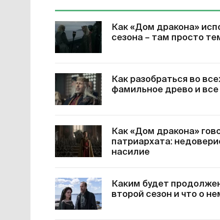
Как «Дом дракона» исп
сезона – там просто те
Как разобраться во все
фамильное древо и все
Как «Дом дракона» гов
патриархата: недовери
насилие
Каким будет продолжен
второй сезон и что о н