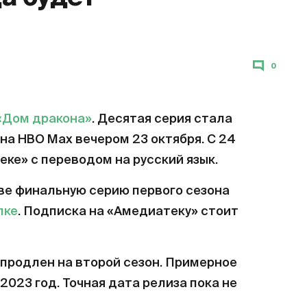
0
«Дом дракона»
. Десятая серия стала
на HBO Max вечером 23 октября. С 24
еке» с переводом на русский язык.
ве финальную серию первого сезона
лке
. Подписка на «Амедиатеку» стоит
продлен на второй сезон. Примерное
2023 год. Точная дата релиза пока не