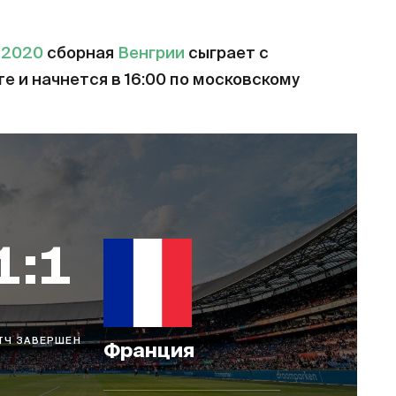
-2020
сборная
Венгрии
сыграет с
те и начнется в 16:00 по московскому
1:1
ТЧ ЗАВЕРШЕН
Франция