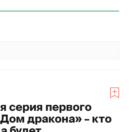
 серия первого
«Дом дракона» – кто
да будет