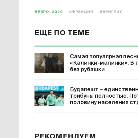
#ЕВРО-2020
#ФРАНЦИЯ
#ВЕНГРИЯ
ЕЩЕ ПО ТЕМЕ
Самая популярная песн
«Калинки-малинки». В т
без рубашки
Будапешт – единственн
трибуны полностью. По
половину населения ст
РЕКОМЕНДУЕМ