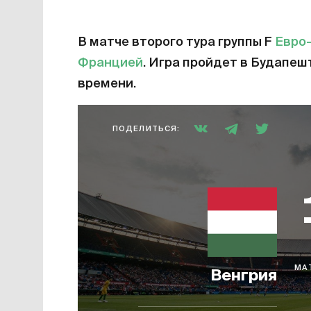
В матче второго тура группы F
Евро
Францией
. Игра пройдет в Будапеш
времени.
ПОДЕЛИТЬСЯ:
МА
Венгрия