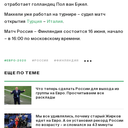
отработает голландец Пол ван Букел.
Маккели уже работал на турнире – судил матч
открытия
Турция
–
Италия
.
Матч Россия – Финляндия состоится 16 июня, начало
– в 16:00 по московскому времени.
#ЕВРО-2020
#РОССИЯ
#ФИНЛЯНДИЯ
ЕЩЕ ПО ТЕМЕ
Что теперь сделать России для выхода из
группы на Евро. Просчитываем все
расклады
Мы все удивлялись, почему старый Жирков
едет на Евро. А он установил рекорд России
по возрасту – и сломался за 43 минуты