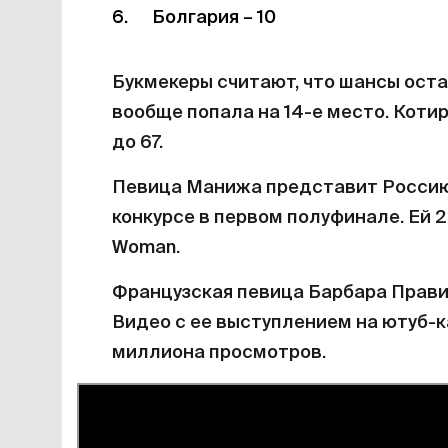
Болгария – 10
Букмекеры считают, что шансы ост
вообще попала на 14-е место. Котир
до 67.
Певица Манижа представит Россию 
конкурсе в первом полуфинале. Ей 
Woman.
Французская певица Барбара Прави
Видео с ее выступлением на ютуб-к
миллиона просмотров.