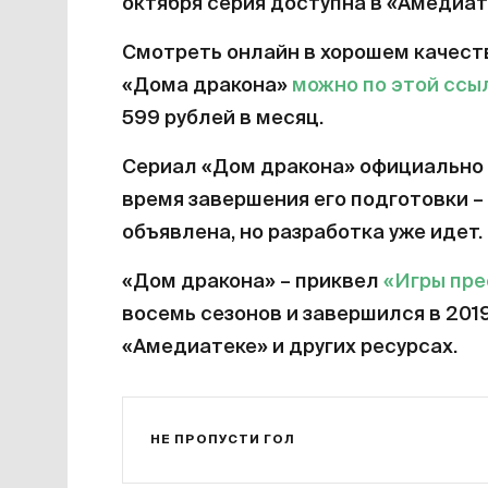
октября серия доступна в «Амедиат
Смотреть онлайн в хорошем качест
«Дома дракона»
можно по этой ссы
599 рублей в месяц.
Сериал «Дом дракона» официально 
время завершения его подготовки – 
объявлена, но разработка уже идет.
«Дом дракона» – приквел
«Игры пр
восемь сезонов и завершился в 201
«Амедиатеке» и других ресурсах.
НЕ ПРОПУСТИ ГОЛ