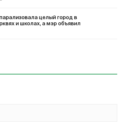
 парализовала целый город в
рквях и школах, а мэр объявил