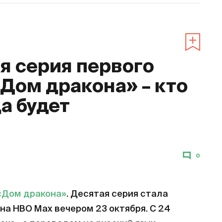
 серия первого
«Дом дракона» – кто
да будет
0
«Дом дракона»
. Десятая серия стала
на HBO Max вечером 23 октября. С 24