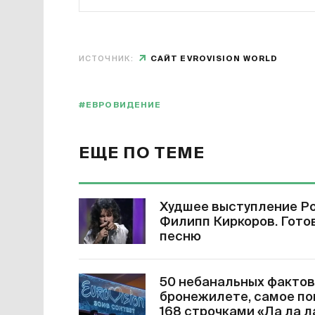
ИСТОЧНИК:
САЙТ EVROVISION WORLD
#ЕВРОВИДЕНИЕ
ЕЩЕ ПО ТЕМЕ
Худшее выступление Ро
Филипп Киркоров. Гото
песню
50 небанальных фактов
бронежилете, самое по
168 строчками «Ла ла л