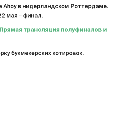
е Ahoy в нидерландском Роттердаме.
22 мая – финал.
 Прямая трансляция полуфиналов и
рку букмекерских котировок.