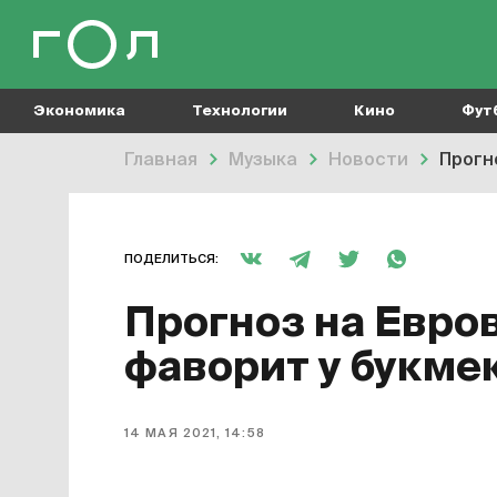
Экономика
Технологии
Кино
Фут
Главная
Музыка
Новости
Прогн
ПОДЕЛИТЬСЯ:
Прогноз на Евро
фаворит у букме
14 МАЯ 2021, 14:58