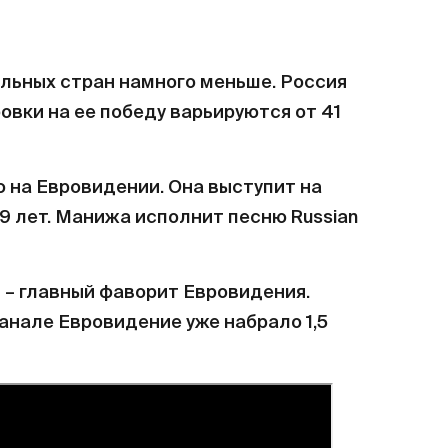
альных стран намного меньше. Россия
овки на ее победу варьируются от 41
на Евровидении. Она выступит на
29 лет. Манижа исполнит песню Russian
 – главный фаворит Евровидения.
анале Евровидение уже набрало 1,5