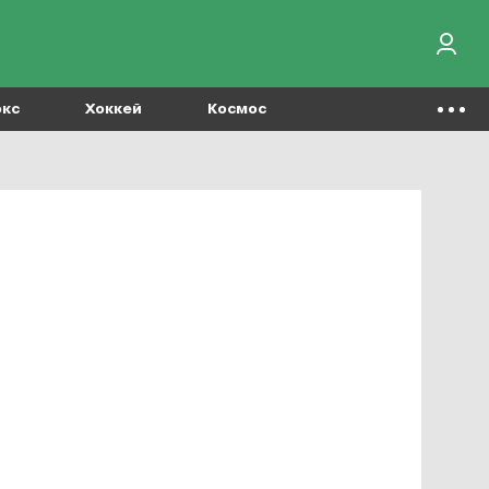
окс
Хоккей
Космос