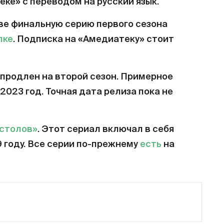
еке» с переводом на русский язык.
ве финальную серию первого сезона
лке
. Подписка на «Амедиатеку» стоит
продлен на второй сезон. Примерное
2023 год. Точная дата релиза пока не
естолов»
. Этот сериал включал в себя
9 году. Все серии по-прежнему
есть
на