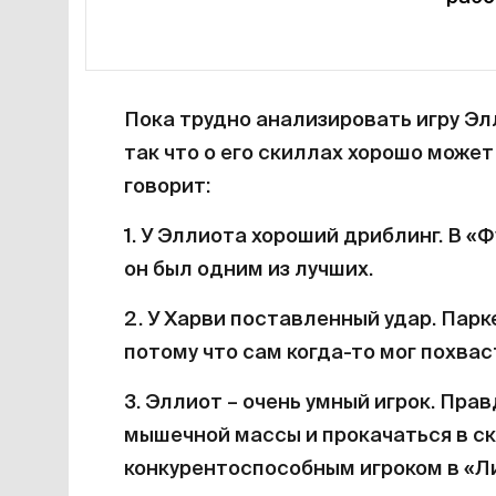
Пока трудно анализировать игру Эл
так что о его скиллах хорошо може
говорит:
1. У Эллиота хороший дриблинг. В 
он был одним из лучших.
2. У Харви поставленный удар. Парк
потому что сам когда-то мог похвас
3. Эллиот – очень умный игрок. Пра
мышечной массы и прокачаться в ск
конкурентоспособным игроком в «Л