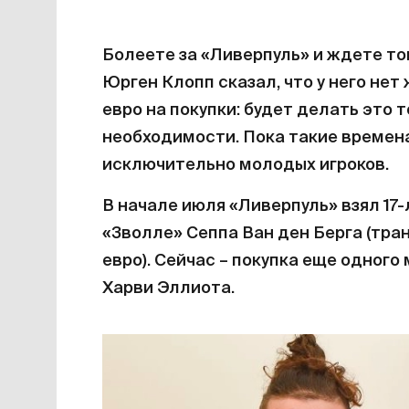
Болеете за «Ливерпуль» и ждете т
Юрген Клопп сказал, что у него не
евро на покупки: будет делать это 
необходимости. Пока такие времена
исключительно молодых игроков.
В начале июля «Ливерпуль» взял 17
«Зволле» Сеппа Ван ден Берга (тра
евро). Сейчас – покупка еще одного
Харви Эллиота.