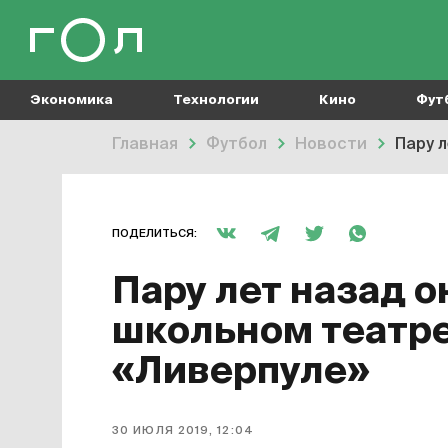
Экономика
Технологии
Кино
Фут
Главная
Футбол
Новости
Пару л
ПОДЕЛИТЬСЯ:
Пару лет назад о
школьном театре.
«Ливерпуле»
30 ИЮЛЯ 2019, 12:04