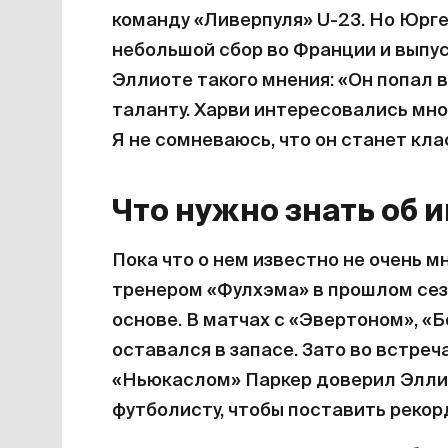
команду «Ливерпуля» U-23. Но Юрге
небольшой сбор во Франции и выпус
Эллиоте такого мнения: «Он попал 
таланту. Харви интересовались мног
Я не сомневаюсь, что он станет кл
Что нужно знать об 
Пока что о нем известно не очень м
тренером «Фулхэма» в прошлом сез
основе. В матчах с «Эвертоном», 
оставался в запасе. Зато во встре
«Ньюкаслом» Паркер доверил Эллиот
футболисту, чтобы поставить рекор