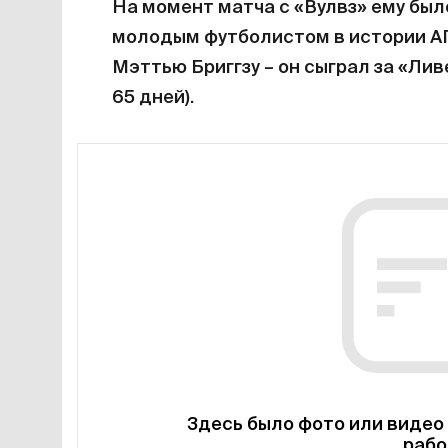
На момент матча с «Вулвз» ему было
молодым футболистом в истории А
Мэттью Бриггзу – он сыграл за «Ливе
65 дней).
Здесь было фото или видео 
рабо