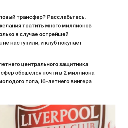
оповый трансфер? Расслабьтесь.
т желания тратить много миллионов
только в случае острейшей
 не наступили, и клуб покупает
-летнего центрального защитника
нсфер обошелся почти в 2 миллиона
 молодого топа, 16-летнего вингера