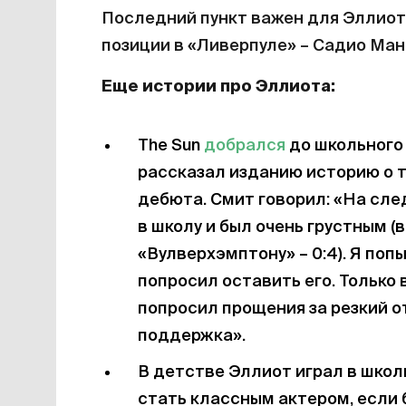
Последний пункт важен для Эллиота
позиции в «Ливерпуле» – Садио Ман
Еще истории про Эллиота:
The Sun
добрался
до школьного 
рассказал изданию историю о т
дебюта. Смит говорил: «На сл
в школу и был очень грустным (
«Вулверхэмптону» – 0:4). Я поп
попросил оставить его. Только 
попросил прощения за резкий от
поддержка».
В детстве Эллиот играл в школь
стать классным актером, если 