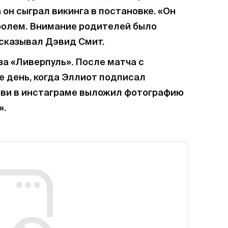
а он сыграл викинга в постановке. «Он
оролем. Внимание родителей было
ссказывал Дэвид Смит.
за «Ливерпуль». После матча с
е день, когда Эллиот подписал
арви в инстаграме выложил фотографию
».