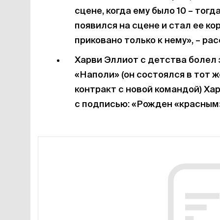
сцене, когда ему было 10 – тогд
появился на сцене и стал ее к
приковано только к нему», – ра
Харви Эллиот с детства болел 
«Наполи» (он состоялся в тот ж
контракт с новой командой) Х
с подписью: «Рожден «красным