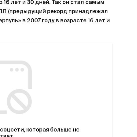
 16 лет и 30 дней. Так он стал самым
ПЛ (предыдущий рекорд принадлежал
рпуль» в 2007 году в возрасте 16 лет и
соцсети, которая больше не
тает