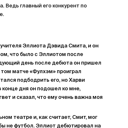
. Ведь главный его конкурент по
е.
учителя Эллиота Дэвида Смита, и он
ом, что было с Эллиотом после
едующий день после дебюта он пришел
в том матче «Фулхэм» проиграл
ытался подбодрить его, но Харви
в конце дня он подошел ко мне,
вет и сказал, что ему очень важна моя
ном театре и, как считает, Смит, мог
бы не футбол. Эллиот дебютировал на