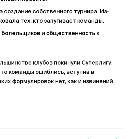
а создание собственного турнира. Из-
овала тех, кто запугивает команды.
л болельщиков и общественность к
ольшинство клубов покинули Суперлигу.
что команды ошиблись, вступив в
ких формулировок нет, как и извинений