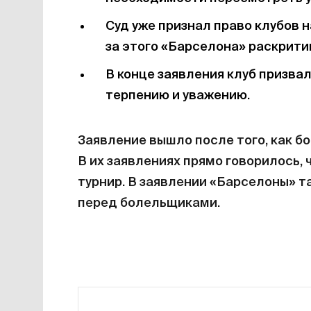
Суд уже признал право клубов н
за этого «Барселона» раскритик
В конце заявления клуб призва
терпению и уважению.
Заявление вышло после того, как б
В их заявлениях прямо говорилось, 
турнир. В заявлении «Барселоны» та
перед болельщиками.