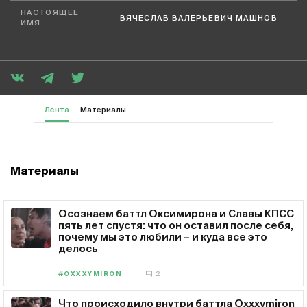
НАСТОЯЩЕЕ
ВЯЧЕСЛАВ ВАЛЕРЬЕВИЧ МАШНОВ
ИМЯ
Лента
Материалы
Материалы
Осознаем баттл Оксимирона и Славы КПСС
пять лет спустя: что он оставил после себя,
почему мы это любили – и куда все это
делось
#OXXXYMIRON
2
Что происходило внутри баттла Oxxxymiron