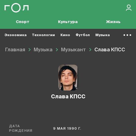
Спорт
Культура
Жизнь
Экономика
Технологии
Кино
Футбол
Музыка
Главная
Музыка
Музыкант
Слава КПСС
Слава КПСС
ДАТА
9 МАЯ 1990 Г.
РОЖДЕНИЯ