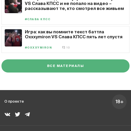
VS Слава КПСС и не попало на видео –
рассказывают те, кто смотрел все живьем
#СЛАВА КПСС
Игра: как вы помните текст баттла
Oxxxymiron VS Слава КПСС пять лет спустя
#OXXXYMIRON
10
ВСЕ МАТЕРИАЛЫ
18+
О проекте