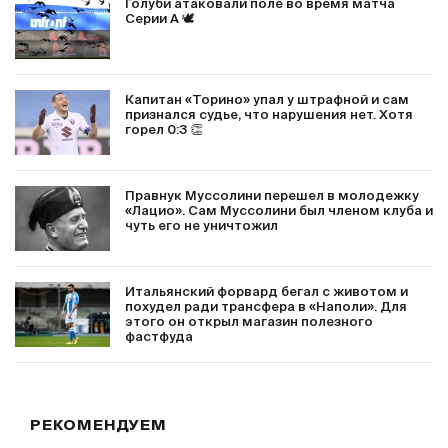
Голуби атаковали поле во время матча
Серии А 🕊
Капитан «Торино» упал у штрафной и сам
признался судье, что нарушения нет. Хотя
горел 0:3 👏
Правнук Муссолини перешел в молодежку
«Лацио». Сам Муссолини был членом клуба и
чуть его не уничтожил
Итальянский форвард бегал с животом и
похудел ради трансфера в «Наполи». Для
этого он открыл магазин полезного
фастфуда
РЕКОМЕНДУЕМ