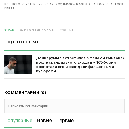
ВСЕ ФОТО: KEYSTONE PRESS AGENCY, IMAGO-IMAGES.DE, AFLO/GLOBAL LOOK
PRESS
#ПСЖ
#ЛИГА ЧЕМПИОНОВ
#ЛИГА 1
ЕЩЕ ПО ТЕМЕ
Доннарумма встретился с фанами «Милана»
после скандального ухода в «ПСЖ»: они
освистали его и закидали фальшивыми
купюрами
КОММЕНТАРИИ (0)
Популярные
Новые
Первые