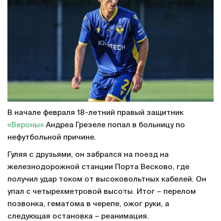
В начале февраля 18-летний правый защитник
«Вероны»
Андреа Грезеле попал в больницу по
нефутбольной причине.
Гуляя с друзьями, он забрался на поезд на
железнодорожной станции Порта Весково, где
получил удар током от высоковольтных кабелей. Он
упал с четырехметровой высоты. Итог – перелом
позвонка, гематома в черепе, ожог руки, а
следующая остановка – реанимация.