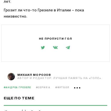
лет.
Грозит ли что-то Грезеле в Италии – пока
неизвестно.
НЕ ПРОПУСТИ ГОЛ
МИХАИЛ МОРОЗОВ
АВТОР И РЕДАКТОР. ЛУЧШАЯ ПАМЯТЬ НА «ГОЛЕ».
#АНДРЕА ГРЕЗЕЛЕ
#СЕРИЯ А
#ФУТБОЛ
ЕЩЕ ПО ТЕМЕ