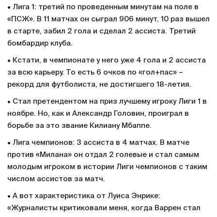
• Лига 1: третий по проведенным минутам на поле в
«ПСЖ». В 11 матчах он сыграл 906 минут, 10 раз вышел
в старте, забил 2 гола и сделал 2 ассиста. Третий
бомбардир клуба.
• Кстати, в чемпионате у него уже 4 гола и 2 ассиста
за всю карьеру. То есть 6 очков по «гол+пас» –
рекорд для футболиста, не достигшего 18-летия.
• Стал претендентом на приз лучшему игроку Лиги 1 в
ноябре. Но, как и Александр Головин, проиграл в
борьбе за это звание Килиану Мбаппе.
• Лига чемпионов: 3 ассиста в 4 матчах. В матче
против «Милана» он отдал 2 голевые и стал самым
молодым игроком в истории Лиги чемпионов с таким
числом ассистов за матч.
• А вот характеристика от Луиса Энрике:
«Журналисты критиковали меня, когда Варрен стал