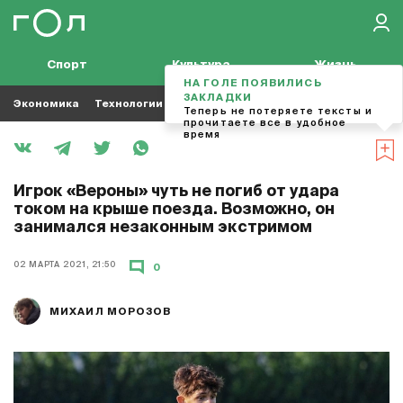
Спорт
Культура
Жизнь
НА ГОЛЕ ПОЯВИЛИСЬ
ЗАКЛАДКИ
Экономика
Технологии
Кино
Футбол
Музыка
Теперь не потеряете тексты и
прочитаете все в удобное
время
Игрок «Вероны» чуть не погиб от удара
током на крыше поезда. Возможно, он
занимался незаконным экстримом
02 МАРТА 2021, 21:50
0
МИХАИЛ МОРОЗОВ