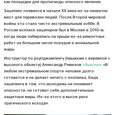
как площадки для пропаганды опасного явления.
Зацепинг появился в начале XX века из-за нехватки
мест для перевозки людей. После Второй мировой
войны это стало чисто экстремальным хобби. В
России всплеск зацеперов был в Москве в 2010-м,
когда люди забирались на крыши из-за ремонтных
работ на большом числе поездов и аномальной
жары.
Инструктор по роупджампингу (прыжкам с веревкой с
высокого объекта) Александр Ремезов
объяснял
: «В
любом экстремальном спорте человек долго
готовится и не делает ничего с полпинка. Беда
зацепинга в том, что молодежь не понимает
опасности, не готовит себе дополнительные
защитные меры. Из-за этого и высок риск
трагического исхода».