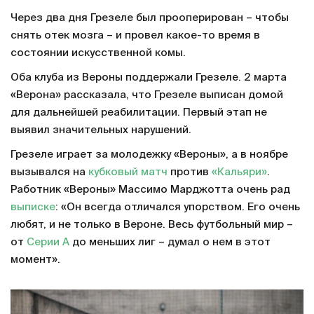
Через два дня Грезеле был прооперирован – чтобы
снять отек мозга – и провел какое-то время в
состоянии искусственной комы.
Оба клуба из Вероны поддержали Грезеле. 2 марта
«Верона» рассказала, что Грезеле выписан домой
для дальнейшей реабилитации. Первый этап не
выявил значительных нарушений.
Грезеле играет за молодежку «Вероны», а в ноябре
вызывался на
кубковый матч
против
«Кальяри»
.
Работник «Вероны» Массимо Марджотта очень рад
выписке
: «Он всегда отличался упорством. Его очень
любят, и не только в Вероне. Весь футбольный мир –
от
Серии А
до меньших лиг – думал о нем в этот
момент».