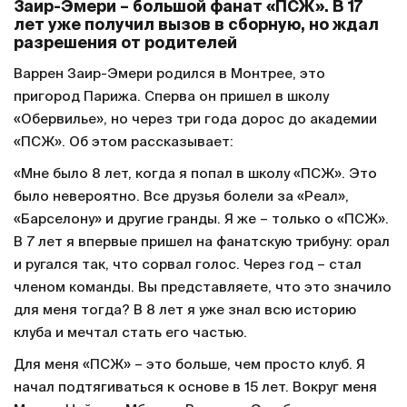
Заир-Эмери – большой фанат «ПСЖ». В 17
лет уже получил вызов в сборную, но ждал
разрешения от родителей
Варрен Заир-Эмери родился в Монтрее, это
пригород Парижа. Сперва он пришел в школу
«Обервилье», но через три года дорос до академии
«ПСЖ». Об этом рассказывает:
«Мне было 8 лет, когда я попал в школу «ПСЖ». Это
было невероятно. Все друзья болели за «Реал»,
«Барселону» и другие гранды. Я же – только о «ПСЖ».
В 7 лет я впервые пришел на фанатскую трибуну: орал
и ругался так, что сорвал голос. Через год – стал
членом команды. Вы представляете, что это значило
для меня тогда? В 8 лет я уже знал всю историю
клуба и мечтал стать его частью.
Для меня «ПСЖ» – это больше, чем просто клуб. Я
начал подтягиваться к основе в 15 лет. Вокруг меня