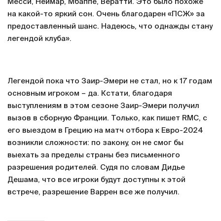
Месси, Неймар, Мбаппе, Вератти. Это было похоже
на какой-то яркий сон. Очень благодарен «ПСЖ» за
предоставленный шанс. Надеюсь, что однажды стану
легендой клуба».
Легендой пока что Заир-Эмери не стал, но к 17 годам
основным игроком – да. Кстати, благодаря
выступлениям в этом сезоне Заир-Эмери получил
вызов в сборную Франции. Только, как пишет RMC, с
его выездом в Грецию на матч отбора к Евро-2024
возникли сложности: по закону, он не смог бы
выехать за пределы страны без письменного
разрешения родителей. Судя по словам Дидье
Дешама, что все игроки будут доступны к этой
встрече, разрешение Варрен все же получил.