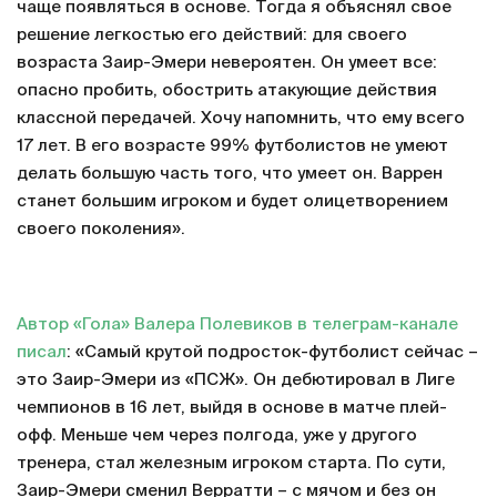
чаще появляться в основе. Тогда я объяснял свое
решение легкостью его действий: для своего
возраста Заир-Эмери невероятен. Он умеет все:
опасно пробить, обострить атакующие действия
классной передачей. Хочу напомнить, что ему всего
17 лет. В его возрасте 99% футболистов не умеют
делать большую часть того, что умеет он. Варрен
станет большим игроком и будет олицетворением
своего поколения».
Автор «Гола» Валера Полевиков в телеграм-канале
писал
: «Самый крутой подросток-футболист сейчас –
это Заир-Эмери из «ПСЖ». Он дебютировал в Лиге
чемпионов в 16 лет, выйдя в основе в матче плей-
офф. Меньше чем через полгода, уже у другого
тренера, стал железным игроком старта. По сути,
Заир-Эмери сменил Верратти – с мячом и без он