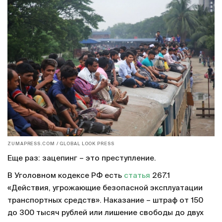
ZUMAPRESS.COM / GLOBAL LOOK PRESS
Еще раз: зацепинг – это преступление.
В Уголовном кодексе РФ есть
статья
267.1
«Действия, угрожающие безопасной эксплуатации
транспортных средств». Наказание – штраф от 150
до 300 тысяч рублей или лишение свободы до двух