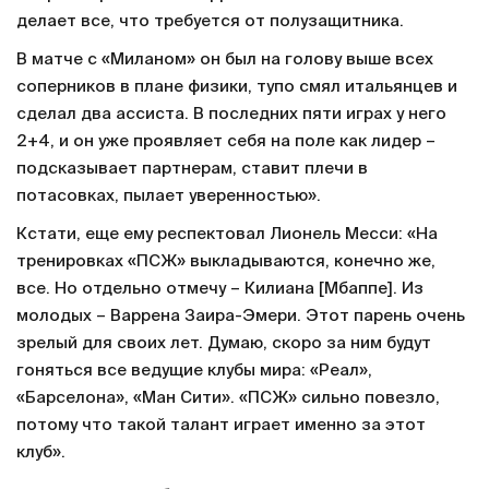
делает все, что требуется от полузащитника.
В матче с «Миланом» он был на голову выше всех
соперников в плане физики, тупо смял итальянцев и
сделал два ассиста. В последних пяти играх у него
2+4, и он уже проявляет себя на поле как лидер –
подсказывает партнерам, ставит плечи в
потасовках, пылает уверенностью».
Кстати, еще ему респектовал Лионель Месси: «На
тренировках «ПСЖ» выкладываются, конечно же,
все. Но отдельно отмечу – Килиана [Мбаппе]. Из
молодых – Варрена Заира-Эмери. Этот парень очень
зрелый для своих лет. Думаю, скоро за ним будут
гоняться все ведущие клубы мира: «Реал»,
«Барселона», «Ман Сити». «ПСЖ» сильно повезло,
потому что такой талант играет именно за этот
клуб».