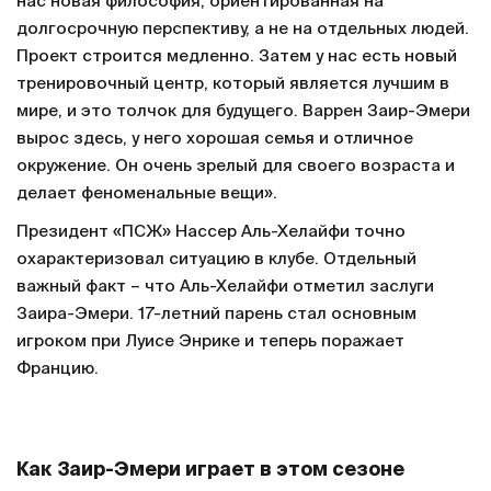
нас новая философия, ориентированная на
долгосрочную перспективу, а не на отдельных людей.
Проект строится медленно. Затем у нас есть новый
тренировочный центр, который является лучшим в
мире, и это толчок для будущего. Варрен Заир-Эмери
вырос здесь, у него хорошая семья и отличное
окружение. Он очень зрелый для своего возраста и
делает феноменальные вещи».
Президент «ПСЖ» Нассер Аль-Хелайфи точно
охарактеризовал ситуацию в клубе. Отдельный
важный факт – что Аль-Хелайфи отметил заслуги
Заира-Эмери. 17-летний парень стал основным
игроком при Луисе Энрике и теперь поражает
Францию.
Как Заир-Эмери играет в этом сезоне