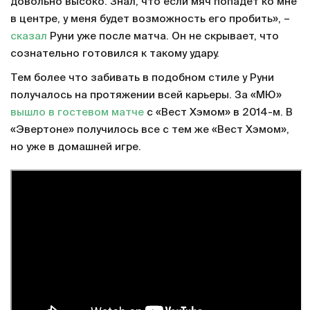
довольно высоко. Знал, что если мяч попадет ко мне
в центре, у меня будет возможность его пробить», –
сказал
Руни уже после матча. Он не скрывает, что
сознательно готовился к такому удару.
Тем более что забивать в подобном стиле у Руни
получалось на протяжении всей карьеры. За «МЮ»
вышло в гостевом матче
с «Вест Хэмом» в 2014-м. В
«Эвертоне» получилось все с тем же «Вест Хэмом»,
но уже в домашней игре.