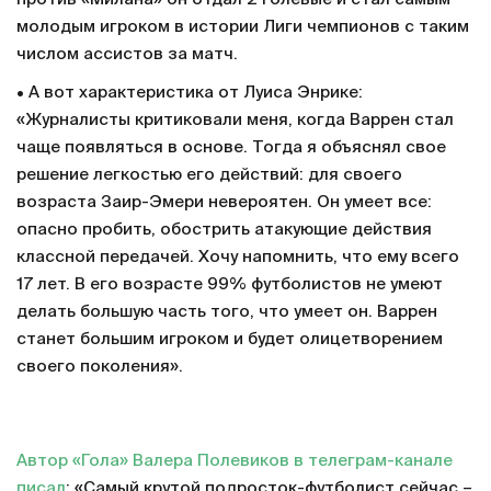
молодым игроком в истории Лиги чемпионов с таким
числом ассистов за матч.
• А вот характеристика от Луиса Энрике:
«Журналисты критиковали меня, когда Варрен стал
чаще появляться в основе. Тогда я объяснял свое
решение легкостью его действий: для своего
возраста Заир-Эмери невероятен. Он умеет все:
опасно пробить, обострить атакующие действия
классной передачей. Хочу напомнить, что ему всего
17 лет. В его возрасте 99% футболистов не умеют
делать большую часть того, что умеет он. Варрен
станет большим игроком и будет олицетворением
своего поколения».
Автор «Гола» Валера Полевиков в телеграм-канале
писал
: «Самый крутой подросток-футболист сейчас –