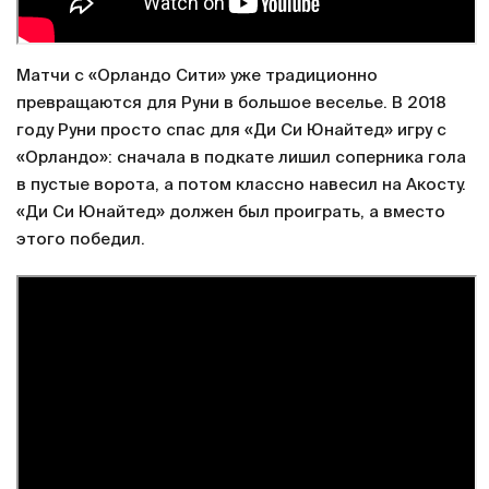
Матчи с «Орландо Сити» уже традиционно
превращаются для Руни в большое веселье. В 2018
году Руни просто спас для «Ди Си Юнайтед» игру с
«Орландо»: сначала в подкате лишил соперника гола
в пустые ворота, а потом классно навесил на Акосту.
«Ди Си Юнайтед» должен был проиграть, а вместо
этого победил.