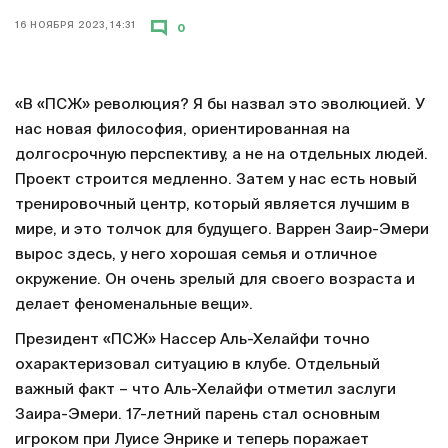
16 НОЯБРЯ 2023, 14:31
0
«В «ПСЖ» революция? Я бы назвал это эволюцией. У
нас новая философия, ориентированная на
долгосрочную перспективу, а не на отдельных людей.
Проект строится медленно. Затем у нас есть новый
тренировочный центр, который является лучшим в
мире, и это толчок для будущего. Варрен Заир-Эмери
вырос здесь, у него хорошая семья и отличное
окружение. Он очень зрелый для своего возраста и
делает феноменальные вещи».
Президент «ПСЖ» Нассер Аль-Хелайфи точно
охарактеризовал ситуацию в клубе. Отдельный
важный факт – что Аль-Хелайфи отметил заслуги
Заира-Эмери. 17-летний парень стал основным
игроком при Луисе Энрике и теперь поражает