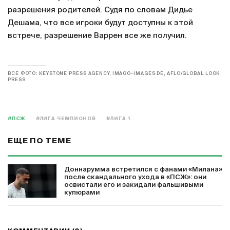
разрешения родителей. Судя по словам Дидье
Дешама, что все игроки будут доступны к этой
встрече, разрешение Варрен все же получил.
ВСЕ ФОТО: KEYSTONE PRESS AGENCY, IMAGO-IMAGES.DE, AFLO/GLOBAL LOOK
PRESS
#ПСЖ
#ЛИГА ЧЕМПИОНОВ
#ЛИГА 1
ЕЩЕ ПО ТЕМЕ
Доннарумма встретился с фанами «Милана»
после скандального ухода в «ПСЖ»: они
освистали его и закидали фальшивыми
купюрами