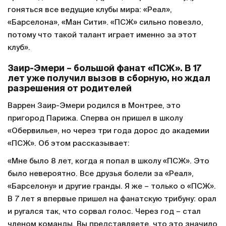
гоняться все ведущие клубы мира: «Реал»,
«Барселона», «Ман Сити». «ПСЖ» сильно повезло,
потому что такой талант играет именно за этот
клуб».
Заир-Эмери – большой фанат «ПСЖ». В 17
лет уже получил вызов в сборную, но ждал
разрешения от родителей
Варрен Заир-Эмери родился в Монтрее, это
пригород Парижа. Сперва он пришел в школу
«Обервилье», но через три года дорос до академии
«ПСЖ». Об этом рассказывает:
«Мне было 8 лет, когда я попал в школу «ПСЖ». Это
было невероятно. Все друзья болели за «Реал»,
«Барселону» и другие гранды. Я же – только о «ПСЖ».
В 7 лет я впервые пришел на фанатскую трибуну: орал
и ругался так, что сорвал голос. Через год – стал
членом команды. Вы представляете, что это значило