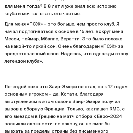
для меня тогда? В 8 лет я уже знал всю историю
клуба и мечтал стать его частью.
Для меня «ПСЖ» – это больше, чем просто клуб. Я
начал подтягиваться к основе в 15 лет. Вокруг меня
Месси, Неймар, Мбаппе, Вератти. Это было похоже
на какой-то яркий сон. Очень благодарен «ПСЖ» за
предоставленный шанс. Надеюсь, что однажды стану
легендой клуба».
Легендой пока что Заир-Эмери не стал, но к 17 годам
основным игроком – да. Кстати, благодаря
выступлениям в этом сезоне Заир-Эмери получил
вызов в сборную Франции. Только, как пишет RMC, с
его выездом в Грецию на матч отбора к Евро-2024
возникли сложности: по закону, он не смог бы
выехать за пределы страны без письменного