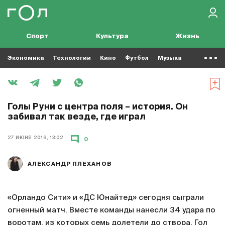
Спорт
Культура
Жизнь
Экономика
Технологии
Кино
Футбол
Музыка
Голы Руни с центра поля – история. Он
забивал так везде, где играл
27 ИЮНЯ 2019, 13:02
0
АЛЕКСАНДР ПЛЕХАНОВ
«Орландо Сити» и «ДС Юнайтед» сегодня сыграли
огненный матч. Вместе команды нанесли 34 удара по
воротам, из которых семь долетели до створа. Гол