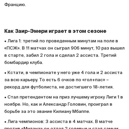
Францию.
Как Заир-Эмери играет в этом сезоне
• Лига 1: третий по проведенным минутам на поле в
«ПСЖ». В 11 матчах он сыграл 906 минут, 10 раз вышел
в старте, забил 2 гола и сделал 2 ассиста. Третий
бомбардир клуба.
• Кстати, в чемпионате у него уже 4 гола и 2 ассиста
за всю карьеру. То есть 6 очков по «гол+пас» –
рекорд для футболиста, не достигшего 18-летия.
• Стал претендентом на приз лучшему игроку Лиги 1 в
ноябре. Но, как и Александр Головин, проиграл в
борьбе за это звание Килиану Мбаппе.
• Лига чемпионов: 3 ассиста в 4 матчах. В матче
против «Милана» он отдал 2 голевые и стал самым