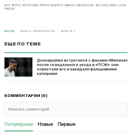
ВСЕ ФОТО: KEYSTONE PRESS AGENCY, IMAGO-IMAGES.DE, AFLO/GLOBAL LOOK
PRESS
#ПСЖ
#ЛИГА ЧЕМПИОНОВ
#ЛИГА 1
ЕЩЕ ПО ТЕМЕ
Доннарумма встретился с фанами «Милана»
после скандального ухода в «ПСЖ»: они
освистали его и закидали фальшивыми
купюрами
КОММЕНТАРИИ (0)
Популярные
Новые
Первые