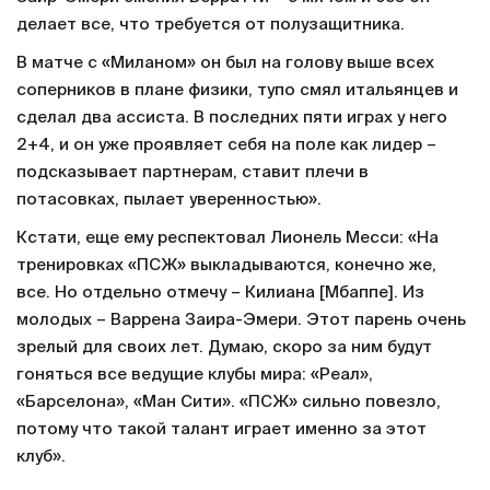
делает все, что требуется от полузащитника.
В матче с «Миланом» он был на голову выше всех
соперников в плане физики, тупо смял итальянцев и
сделал два ассиста. В последних пяти играх у него
2+4, и он уже проявляет себя на поле как лидер –
подсказывает партнерам, ставит плечи в
потасовках, пылает уверенностью».
Кстати, еще ему респектовал Лионель Месси: «На
тренировках «ПСЖ» выкладываются, конечно же,
все. Но отдельно отмечу – Килиана [Мбаппе]. Из
молодых – Варрена Заира-Эмери. Этот парень очень
зрелый для своих лет. Думаю, скоро за ним будут
гоняться все ведущие клубы мира: «Реал»,
«Барселона», «Ман Сити». «ПСЖ» сильно повезло,
потому что такой талант играет именно за этот
клуб».