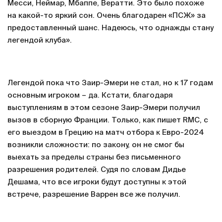
Месси, Неймар, Мбаппе, Вератти. Это было похоже
на какой-то яркий сон. Очень благодарен «ПСЖ» за
предоставленный шанс. Надеюсь, что однажды стану
легендой клуба».
Легендой пока что Заир-Эмери не стал, но к 17 годам
основным игроком – да. Кстати, благодаря
выступлениям в этом сезоне Заир-Эмери получил
вызов в сборную Франции. Только, как пишет RMC, с
его выездом в Грецию на матч отбора к Евро-2024
возникли сложности: по закону, он не смог бы
выехать за пределы страны без письменного
разрешения родителей. Судя по словам Дидье
Дешама, что все игроки будут доступны к этой
встрече, разрешение Варрен все же получил.