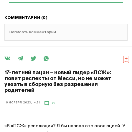
КОММЕНТАРИИ (0)
Написать комментарий
17-летний пацан – новый лидер «ПСЖ»:
ловит респекты от Месси, но не может
уехать в сборную без разрешения
родителей
16 НОЯБРЯ 2023, 14:31
0
«В «ПСЖ» революция? Я бы назвал это эволюцией. У