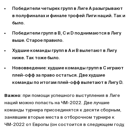
Победители четырех групп в Лиге А разыгрывают
в полуфиналах и финале трофей Лиги наций. Так и
было.
Победители групп в В, C и D поднимаются в Лигу
выше. Старое правило.
Худшие команды групп в А и В вылетают в Лигу
ниже. Так тоже было.
Нововведение: худшие команды групп в С играют
плей-офф за право остаться. Две худшие
команды по итогам плей-офф вылетают в Лигу D.
Важно
: при помощи успешного выступления в Лиге
наций можно попасть на ЧМ-2022. Две лучшие
команды турнира присоединятся к десяти сборным,
занявшим вторые места в отборочном турнире к
ЧМ-2022 от Европы (он состоится в следующем году,