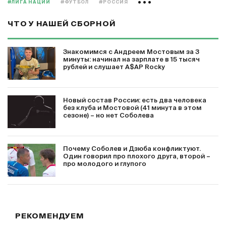
#ЛИГА НАЦИЙ
#ФУТБОЛ
#РОССИЯ
ЧТО У НАШЕЙ СБОРНОЙ
Знакомимся с Андреем Мостовым за 3
минуты: начинал на зарплате в 15 тысяч
рублей и слушает A$AP Rocky
Новый состав России: есть два человека
без клуба и Мостовой (41 минута в этом
сезоне) – но нет Соболева
Почему Соболев и Дзюба конфликтуют.
Один говорил про плохого друга, второй –
про молодого и глупого
РЕКОМЕНДУЕМ