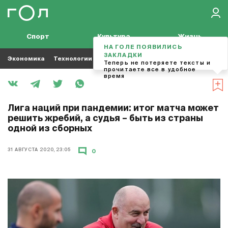
Спорт
Культура
Жизнь
НА ГОЛЕ ПОЯВИЛИСЬ
ЗАКЛАДКИ
Экономика
Технологии
Кино
Футбол
Музыка
Теперь не потеряете тексты и
прочитаете все в удобное
время
Лига наций при пандемии: итог матча может
решить жребий, а судья – быть из страны
одной из сборных
31 АВГУСТА 2020, 23:05
0