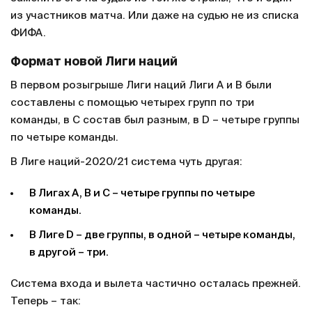
из участников матча. Или даже на судью не из списка
ФИФА.
Формат новой Лиги наций
В первом розыгрыше Лиги наций Лиги А и В были
составлены с помощью четырех групп по три
команды, в С состав был разным, в D – четыре группы
по четыре команды.
В Лиге наций-2020/21 система чуть другая:
В Лигах А, В и С – четыре группы по четыре
команды.
В Лиге D – две группы, в одной – четыре команды,
в другой – три.
Система входа и вылета частично осталась прежней.
Теперь – так: