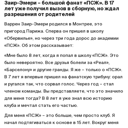
Заир-Эмери – большой фанат «ПСЖ». В 17
лет уже получил вызов в сборную, но ждал
разрешения от родителей
Варрен Заир-Эмери родился в Монтрее, это
пригород Парижа. Сперва он пришел в школу
«Обервилье», но через три года дорос до академии
«ПСЖ». Об этом рассказывает:
«Мне было 8 лет, когда я попал в школу «ПСЖ». Это
было невероятно. Все друзья болели за «Реал»,
«Барселону» и другие гранды. Я же – только о «ПСЖ».
В 7 лет я впервые пришел на фанатскую трибуну: орал
и ругался так, что сорвал голос. Через год – стал
членом команды. Вы представляете, что это значило
для меня тогда? В 8 лет я уже знал всю историю
клуба и мечтал стать его частью.
Для меня «ПСЖ» – это больше, чем просто клуб. Я
начал подтягиваться к основе в 15 лет. Вокруг меня