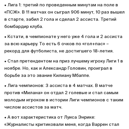
• Лига 1: третий по проведенным минутам на поле в
«ПСЖ». В 11 матчах он сыграл 906 минут, 10 раз вышел
в старте, забил 2 гола и сделал 2 ассиста. Третий
бомбардир клуба.
• Кстати, в чемпионате у него уже 4 гола и 2 ассиста
за всю карьеру. То есть 6 очков по «гол+пас» –
рекорд для футболиста, не достигшего 18-летия.
• Стал претендентом на приз лучшему игроку Лиги 1 в
ноябре. Но, как и Александр Головин, проиграл в
борьбе за это звание Килиану Мбаппе.
• Лига чемпионов: 3 ассиста в 4 матчах. В матче
против «Милана» он отдал 2 голевые и стал самым
молодым игроком в истории Лиги чемпионов с таким
числом ассистов за матч.
• А вот характеристика от Луиса Энрике:
«Журналисты критиковали меня, когда Варрен стал