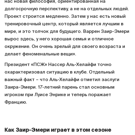
нас новая философия, ориентированная на
долгосрочную перспективу, а не на отдельных людей.
Проект строится медленно. Затем у нас есть новый
тренировочный центр, который является лучшим в
мире, и это толчок для будущего. Варрен Заир-Эмери
вырос здесь, у него хорошая семья и отличное
окружение. Он очень зрелый для своего возраста и
делает феноменальные вещи».
Президент «ПСЖ» Нассер Аль-Хелайфи точно
охарактеризовал ситуацию в клубе. Отдельный
важный факт – что Аль-Хелайфи отметил заслуги
Заира-Эмери. 17-летний парень стал основным
игроком при Луисе Энрике и теперь поражает
Францию.
Как Заир-Эмери играет в этом сезоне