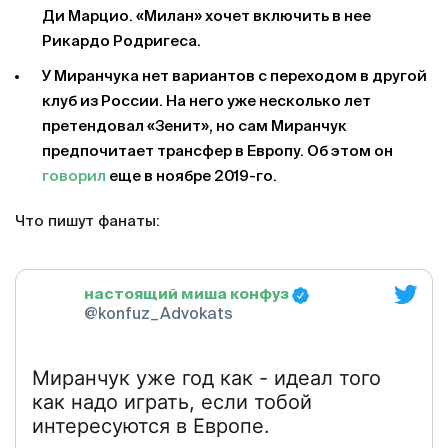
Ди Марцио. «Милан» хочет включить в нее
Рикардо Родригеса.
У Миранчука нет вариантов с переходом в другой
клуб из России. На него уже несколько лет
претендовал «Зенит», но сам Миранчук
предпочитает трансфер в Европу. Об этом он
говорил
еще в ноябре 2019-го.
Что пишут фанаты:
настоящий миша конфуз
@konfuz_Advokats
Миранчук уже год как - идеал того
как надо играть, если тобой
интересуются в Европе.