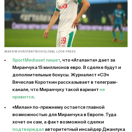
MAKSIM KONSTANTINOV/GLOBAL LOOK PRESS
SportMediaset пишет
, что «Аталанта» дает за
Миранчука 15 миллионов евро. В сделке будут и
дополнительные бонусы. Журналист «СЭ»
Вячеслав Короткин рассказывает в телеграм-
канале, что Миранчуку такой вариант
не
нравится
.
«Милан» по-прежнему остается главной
возможностью для Миранчука в Европе. Туда
хочет он сам, а факт возможной сделки
подтверждал
авторитетный инсайдер Джанлука