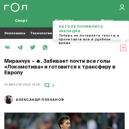
Спорт
Культура
Жизнь
НА ГОЛЕ ПОЯВИЛИСЬ
ЗАКЛАДКИ
Экономика
Технологии
Кино
Футбол
Музыка
Теперь не потеряете тексты и
прочитаете все в удобное
время
Миранчук – 🔥. Забивает почти все голы
«Локомотива» и готовится к трансферу в
Европу
16 АВГУСТА 2020, 15:08
2
АЛЕКСАНДР ПЛЕХАНОВ