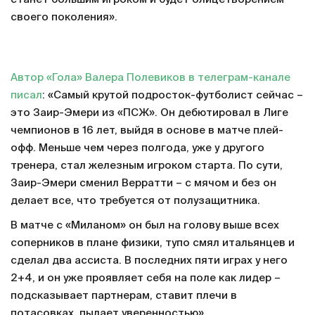
своего поколения».
Автор «Гола» Валера Полевиков в телеграм-канале
писал
: «Самый крутой подросток-футболист сейчас –
это Заир-Эмери из «ПСЖ». Он дебютировал в Лиге
чемпионов в 16 лет, выйдя в основе в матче плей-
офф. Меньше чем через полгода, уже у другого
тренера, стал железным игроком старта. По сути,
Заир-Эмери сменил Верратти – с мячом и без он
делает все, что требуется от полузащитника.
В матче с «Миланом» он был на голову выше всех
соперников в плане физики, тупо смял итальянцев и
сделал два ассиста. В последних пяти играх у него
2+4, и он уже проявляет себя на поле как лидер –
подсказывает партнерам, ставит плечи в
потасовках, пылает уверенностью».