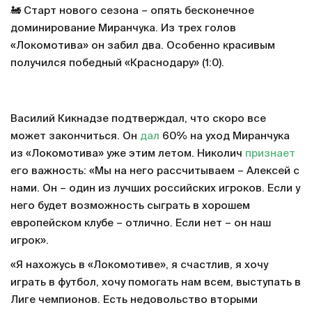
🚂 Старт нового сезона – опять бесконечное
доминирование Миранчука. Из трех голов
«Локомотива» он забил два. Особенно красивым
получился победный «Краснодару» (1:0).
Василий Кикнадзе подтверждал, что скоро все
может закончиться. Он
дал
60% на уход Миранчука
из «Локомотива» уже этим летом. Николич
признает
его важность: «Мы на него рассчитываем – Алексей с
нами. Он – один из лучших российских игроков. Если у
него будет возможность сыграть в хорошем
европейском клубе – отлично. Если нет – он наш
игрок».
«Я нахожусь в «Локомотиве», я счастлив, я хочу
играть в футбол, хочу помогать нам всем, выступать в
Лиге чемпионов. Есть недовольство вторыми