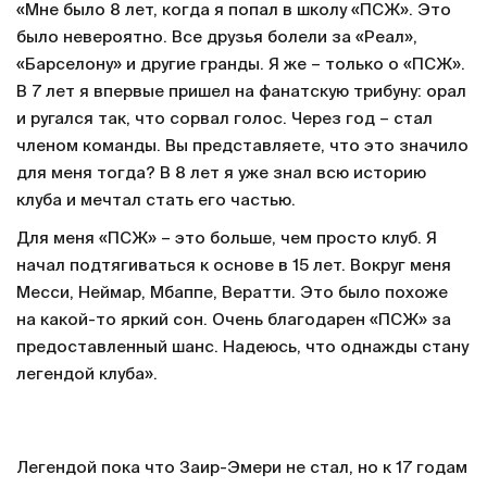
«Мне было 8 лет, когда я попал в школу «ПСЖ». Это
было невероятно. Все друзья болели за «Реал»,
«Барселону» и другие гранды. Я же – только о «ПСЖ».
В 7 лет я впервые пришел на фанатскую трибуну: орал
и ругался так, что сорвал голос. Через год – стал
членом команды. Вы представляете, что это значило
для меня тогда? В 8 лет я уже знал всю историю
клуба и мечтал стать его частью.
Для меня «ПСЖ» – это больше, чем просто клуб. Я
начал подтягиваться к основе в 15 лет. Вокруг меня
Месси, Неймар, Мбаппе, Вератти. Это было похоже
на какой-то яркий сон. Очень благодарен «ПСЖ» за
предоставленный шанс. Надеюсь, что однажды стану
легендой клуба».
Легендой пока что Заир-Эмери не стал, но к 17 годам