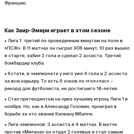
Францию.
Как Заир-Эмери играет в этом сезоне
• Лига 1: третий по проведенным минутам на поле в
«ПСЖ». В 11 матчах он сыграл 906 минут, 10 раз вышел
в старте, забил 2 гола и сделал 2 ассиста. Третий
бомбардир клуба.
• Кстати, в чемпионате у него уже 4 гола и 2 ассиста
за всю карьеру. То есть 6 очков по «гол+пас» –
рекорд для футболиста, не достигшего 18-летия.
• Стал претендентом на приз лучшему игроку Лиги 1 в
ноябре. Но, как и Александр Головин, проиграл в
борьбе за это звание Килиану Мбаппе.
• Лига чемпионов: 3 ассиста в 4 матчах. В матче
против «Милана» он отдал 2 голевые и стал самым