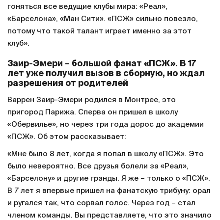
гоняться все ведущие клубы мира: «Реал»,
«Барселона», «Ман Сити». «ПСЖ» сильно повезло,
потому что такой талант играет именно за этот
клуб».
Заир-Эмери – большой фанат «ПСЖ». В 17
лет уже получил вызов в сборную, но ждал
разрешения от родителей
Варрен Заир-Эмери родился в Монтрее, это
пригород Парижа. Сперва он пришел в школу
«Обервилье», но через три года дорос до академии
«ПСЖ». Об этом рассказывает:
«Мне было 8 лет, когда я попал в школу «ПСЖ». Это
было невероятно. Все друзья болели за «Реал»,
«Барселону» и другие гранды. Я же – только о «ПСЖ».
В 7 лет я впервые пришел на фанатскую трибуну: орал
и ругался так, что сорвал голос. Через год – стал
членом команды. Вы представляете, что это значило