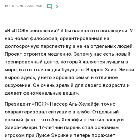
16 НОЯБРЯ 2023, 14:31
0
«В «ПСЖ» революция? Я бы назвал это эволюцией. У
нас новая философия, ориентированная на
долгосрочную перспективу, а не на отдельных людей.
Проект строится медленно. Затем у нас есть новый
тренировочный центр, который является лучшим в
мире, и это толчок для будущего. Варрен Заир-Эмери
вырос здесь, у него хорошая семья и отличное
окружение. Он очень зрелый для своего возраста и
делает феноменальные вещи».
Президент «ПСЖ» Нассер Аль-Хелайфи точно
охарактеризовал ситуацию в клубе. Отдельный
важный факт – что Аль-Хелайфи отметил заслуги
Заира-Эмери. 17-летний парень стал основным
игроком при Луисе Энрике и теперь поражает