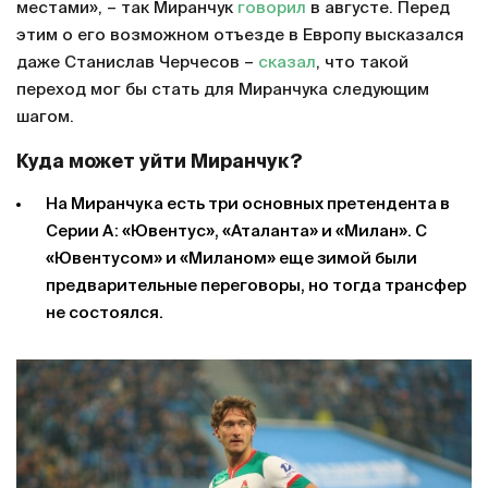
местами», – так Миранчук
говорил
в августе. Перед
этим о его возможном отъезде в Европу высказался
даже Станислав Черчесов –
сказал
, что такой
переход мог бы стать для Миранчука следующим
шагом.
Куда может уйти Миранчук?
На Миранчука есть три основных претендента в
Серии А: «Ювентус», «Аталанта» и «Милан». С
«Ювентусом» и «Миланом» еще зимой были
предварительные переговоры, но тогда трансфер
не состоялся.