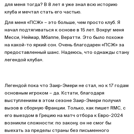
для меня тогда? В 8 лет я уже знал всю историю
клуба и мечтал стать его частью.
Для меня «ПСЖ» – это больше, чем просто клуб. Я
начал подтягиваться к основе в 15 лет. Вокруг меня
Месси, Неймар, Мбаппе, Вератти. Это было похоже
на какой-то яркий сон. Очень благодарен «ПСЖ» за
предоставленный шанс. Надеюсь, что однажды стану
легендой клуба».
Легендой пока что Заир-Эмери не стал, но к 17 годам
основным игроком – да. Кстати, благодаря
выступлениям в этом сезоне Заир-Эмери получил
вызов в сборную Франции. Только, как пишет RMC, с
его выездом в Грецию на матч отбора к Евро-2024
возникли сложности: по закону, он не смог бы
выехать за пределы страны без письменного