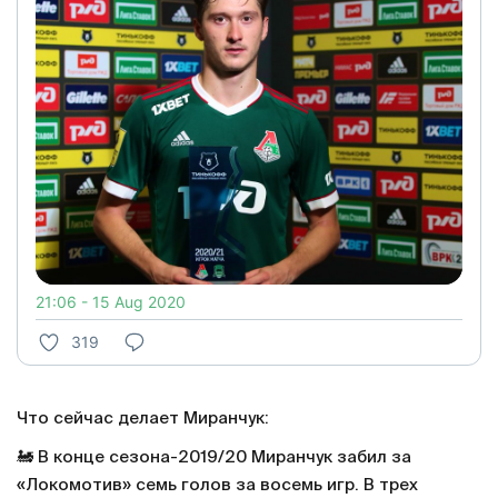
21:06 - 15 Aug 2020
319
Что сейчас делает Миранчук:
🚂 В конце сезона-2019/20 Миранчук забил за
«Локомотив» семь голов за восемь игр. В трех