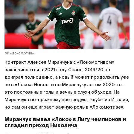
ФК «ЛОКОМОТИВ»
Контракт Алексея Миранчука с «Локомотивом»
заканчивается в 2021 году. Сезон-2019/20 он
доиграл полноценно, а новый может продолжить уже
не в «Локо». Новости по Миранчуку летом 2020-го –
это постоянные голы и вечные слухи об уходе. На
Миранчука по-прежнему претендуют клубы из Италии,
но сам он еще играет важную роль в «Локомотиве».
Миранчук вывел «Локо» в Лигу чемпионов и
сгладил приход Николича