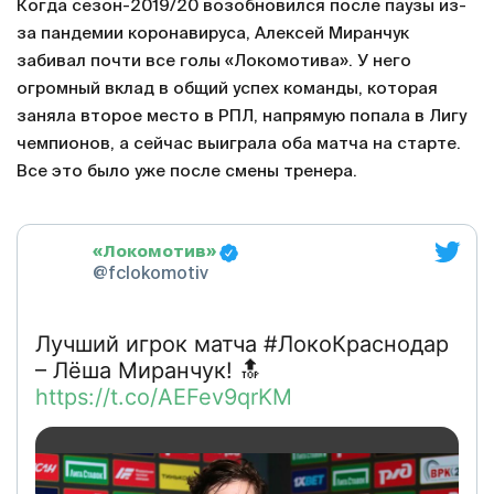
Когда сезон-2019/20 возобновился после паузы из-
за пандемии коронавируса, Алексей Миранчук
забивал почти все голы «Локомотива». У него
огромный вклад в общий успех команды, которая
заняла второе место в РПЛ, напрямую попала в Лигу
чемпионов, а сейчас выиграла оба матча на старте.
Все это было уже после смены тренера.
«Локомотив»
@fclokomotiv
Лучший игрок матча #ЛокоКраснодар
– Лёша Миранчук! 🔝
https://t.co/AEFev9qrKM