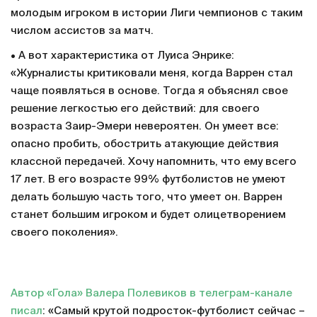
молодым игроком в истории Лиги чемпионов с таким
числом ассистов за матч.
• А вот характеристика от Луиса Энрике:
«Журналисты критиковали меня, когда Варрен стал
чаще появляться в основе. Тогда я объяснял свое
решение легкостью его действий: для своего
возраста Заир-Эмери невероятен. Он умеет все:
опасно пробить, обострить атакующие действия
классной передачей. Хочу напомнить, что ему всего
17 лет. В его возрасте 99% футболистов не умеют
делать большую часть того, что умеет он. Варрен
станет большим игроком и будет олицетворением
своего поколения».
Автор «Гола» Валера Полевиков в телеграм-канале
писал
: «Самый крутой подросток-футболист сейчас –