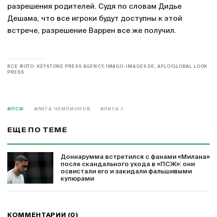
разрешения родителей. Судя по словам Дидье
Дешама, что все игроки будут доступны к этой
встрече, разрешение Варрен все же получил.
ВСЕ ФОТО: KEYSTONE PRESS AGENCY, IMAGO-IMAGES.DE, AFLO/GLOBAL LOOK
PRESS
#ПСЖ
#ЛИГА ЧЕМПИОНОВ
#ЛИГА 1
ЕЩЕ ПО ТЕМЕ
Доннарумма встретился с фанами «Милана»
после скандального ухода в «ПСЖ»: они
освистали его и закидали фальшивыми
купюрами
КОММЕНТАРИИ (0)