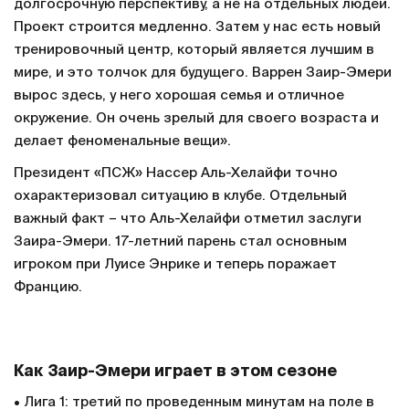
долгосрочную перспективу, а не на отдельных людей.
Проект строится медленно. Затем у нас есть новый
тренировочный центр, который является лучшим в
мире, и это толчок для будущего. Варрен Заир-Эмери
вырос здесь, у него хорошая семья и отличное
окружение. Он очень зрелый для своего возраста и
делает феноменальные вещи».
Президент «ПСЖ» Нассер Аль-Хелайфи точно
охарактеризовал ситуацию в клубе. Отдельный
важный факт – что Аль-Хелайфи отметил заслуги
Заира-Эмери. 17-летний парень стал основным
игроком при Луисе Энрике и теперь поражает
Францию.
Как Заир-Эмери играет в этом сезоне
• Лига 1: третий по проведенным минутам на поле в