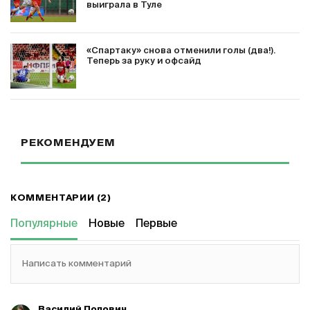
выиграла в Туле
«Спартаку» снова отменили голы (два!).
Теперь за руку и офсайд
РЕКОМЕНДУЕМ
КОММЕНТАРИИ (2)
Популярные
Новые
Первые
Написать комментарий
Василий Попович