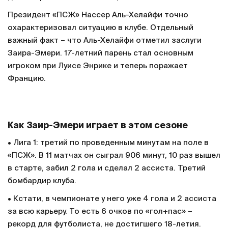
Президент «ПСЖ» Нассер Аль-Хелайфи точно
охарактеризовал ситуацию в клубе. Отдельный
важный факт – что Аль-Хелайфи отметил заслуги
Заира-Эмери. 17-летний парень стал основным
игроком при Луисе Энрике и теперь поражает
Францию.
Как Заир-Эмери играет в этом сезоне
• Лига 1: третий по проведенным минутам на поле в
«ПСЖ». В 11 матчах он сыграл 906 минут, 10 раз вышел
в старте, забил 2 гола и сделал 2 ассиста. Третий
бомбардир клуба.
• Кстати, в чемпионате у него уже 4 гола и 2 ассиста
за всю карьеру. То есть 6 очков по «гол+пас» –
рекорд для футболиста, не достигшего 18-летия.