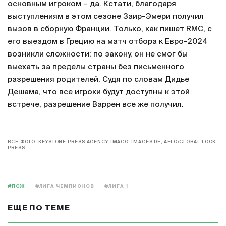
основным игроком – да. Кстати, благодаря
выступлениям в этом сезоне Заир-Эмери получил
вызов в сборную Франции. Только, как пишет RMC, с
его выездом в Грецию на матч отбора к Евро-2024
возникли сложности: по закону, он не смог бы
выехать за пределы страны без письменного
разрешения родителей. Судя по словам Дидье
Дешама, что все игроки будут доступны к этой
встрече, разрешение Варрен все же получил.
ВСЕ ФОТО: KEYSTONE PRESS AGENCY, IMAGO-IMAGES.DE, AFLO/GLOBAL LOOK
PRESS
#ПСЖ
#ЛИГА ЧЕМПИОНОВ
#ЛИГА 1
ЕЩЕ ПО ТЕМЕ