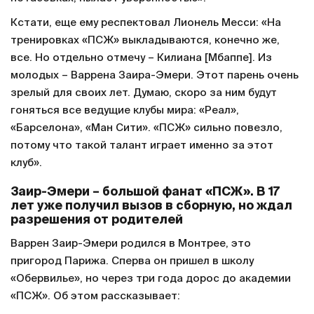
Кстати, еще ему респектовал Лионель Месси: «На
тренировках «ПСЖ» выкладываются, конечно же,
все. Но отдельно отмечу – Килиана [Мбаппе]. Из
молодых – Варрена Заира-Эмери. Этот парень очень
зрелый для своих лет. Думаю, скоро за ним будут
гоняться все ведущие клубы мира: «Реал»,
«Барселона», «Ман Сити». «ПСЖ» сильно повезло,
потому что такой талант играет именно за этот
клуб».
Заир-Эмери – большой фанат «ПСЖ». В 17
лет уже получил вызов в сборную, но ждал
разрешения от родителей
Варрен Заир-Эмери родился в Монтрее, это
пригород Парижа. Сперва он пришел в школу
«Обервилье», но через три года дорос до академии
«ПСЖ». Об этом рассказывает: