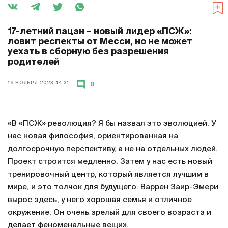
17-летний пацан – новый лидер «ПСЖ»:
ловит респекты от Месси, но не может
уехать в сборную без разрешения
родителей
16 НОЯБРЯ 2023, 14:31
0
«В «ПСЖ» революция? Я бы назвал это эволюцией. У
нас новая философия, ориентированная на
долгосрочную перспективу, а не на отдельных людей.
Проект строится медленно. Затем у нас есть новый
тренировочный центр, который является лучшим в
мире, и это толчок для будущего. Варрен Заир-Эмери
вырос здесь, у него хорошая семья и отличное
окружение. Он очень зрелый для своего возраста и
делает феноменальные вещи».