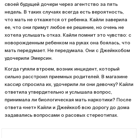
своей будущей дочери через агентство за пять
недель. В таких случаях всегда есть вероятность,
что мать не откажется от ребенка. Кайли заверила
ее, что они примут любое ее решение, но очень не
хотела услышать отказ. Кайли помнит это чувство: с
новорожденным ребенком на руках она боялась, что
мать передумает. Не передумала. Они с Джейккобом
удочерили Эмерсин.
Когда гуляли втроем, возник инцидент, который
сильно расстроил приемных родителей. В магазине
кассир спросила их, удочерили ли они девочку? Кайли
ответила утвердительно и услышала вопрос,
принимала ли биологическая мать наркотики? После
ответа «нет» Кайли и Джейккоб всю дорогу до дома
задавались вопросами о расовых стереотипах.