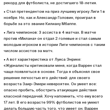
рекорд для футболиста, не достигшего 18-летия.
• Стал претендентом на приз лучшему игроку Лиги 1 в
ноябре. Но, как и Александр Головин, проиграл в
борьбе за это звание Килиану Мбаппе.
• Лига чемпионов: 3 ассиста в 4 матчах. В матче
против «Милана» он отдал 2 голевые и стал самым
молодым игроком в истории Лиги чемпионов с таким
числом ассистов за матч.
• А вот характеристика от Луиса Энрике:
«Журналисты критиковали меня, когда Варрен стал
чаще появляться в основе. Тогда я объяснял свое
решение легкостью его действий: для своего
возраста Заир-Эмери невероятен. Он умеет все:
опасно пробить, обострить атакующие действия
классной передачей. Хочу напомнить, что ему всего
17 лет. В его возрасте 99% футболистов не умеют
делать большую часть того, что умеет он. Варрен