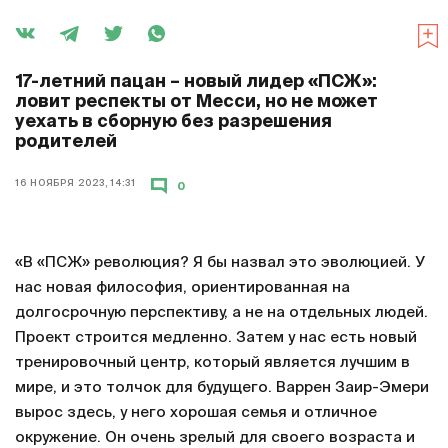
17-летний пацан – новый лидер «ПСЖ»:
ловит респекты от Месси, но не может
уехать в сборную без разрешения
родителей
16 НОЯБРЯ 2023, 14:31
0
«В «ПСЖ» революция? Я бы назвал это эволюцией. У
нас новая философия, ориентированная на
долгосрочную перспективу, а не на отдельных людей.
Проект строится медленно. Затем у нас есть новый
тренировочный центр, который является лучшим в
мире, и это толчок для будущего. Варрен Заир-Эмери
вырос здесь, у него хорошая семья и отличное
окружение. Он очень зрелый для своего возраста и