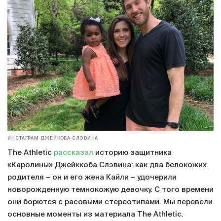
ИНСТАГРАМ ДЖЕЙКОБА СЛЭВИНА
The Athletic
рассказал
историю защитника
«Каролины» Джейккоба Слэвина: как два белокожих
родителя – он и его жена Кайли – удочерили
новорожденную темнокожую девочку. С того времени
они борются с расовыми стереотипами. Мы перевели
основные моменты из материала The Athletic.