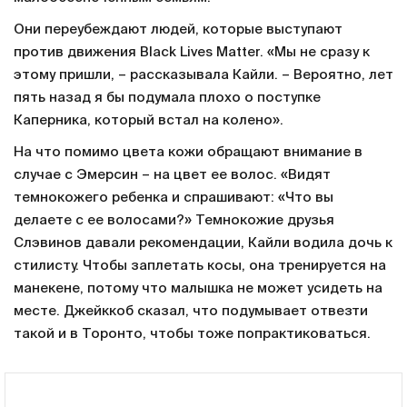
Они переубеждают людей, которые выступают
против движения Black Lives Matter. «Мы не сразу к
этому пришли, – рассказывала Кайли. – Вероятно, лет
пять назад я бы подумала плохо о поступке
Каперника, который встал на колено».
На что помимо цвета кожи обращают внимание в
случае с Эмерсин – на цвет ее волос. «Видят
темнокожего ребенка и спрашивают: «Что вы
делаете с ее волосами?» Темнокожие друзья
Слэвинов давали рекомендации, Кайли водила дочь к
стилисту. Чтобы заплетать косы, она тренируется на
манекене, потому что малышка не может усидеть на
месте. Джейккоб сказал, что подумывает отвезти
такой и в Торонто, чтобы тоже попрактиковаться.