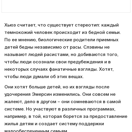
Хьюз считает, что существует стереотип: каждый
темнокожий человек происходит из бедной семьи.
По ее мнению, биологические родители приемных
детей бедны независимо от расы. Слэвины не
называют людей расистами, но добиваются того,
чтобы люди осознали свои предубеждения и в
некоторых случаях фанатичные взгляды. Хотят,
чтобы люди думали об этих вещах.
Они хотят больше детей, но их взгляды после
удочерения Эмерсин изменились. Они совсем не
жалеют, дело в другом – они сомневаются в самой
системе. Но участвуют в различных программах,
например, в той, которая борется за предоставление
жилья детям и создает систему поддержки
малообеспеченным семьям.