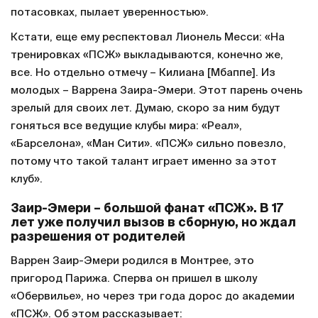
потасовках, пылает уверенностью».
Кстати, еще ему респектовал Лионель Месси: «На
тренировках «ПСЖ» выкладываются, конечно же,
все. Но отдельно отмечу – Килиана [Мбаппе]. Из
молодых – Варрена Заира-Эмери. Этот парень очень
зрелый для своих лет. Думаю, скоро за ним будут
гоняться все ведущие клубы мира: «Реал»,
«Барселона», «Ман Сити». «ПСЖ» сильно повезло,
потому что такой талант играет именно за этот
клуб».
Заир-Эмери – большой фанат «ПСЖ». В 17
лет уже получил вызов в сборную, но ждал
разрешения от родителей
Варрен Заир-Эмери родился в Монтрее, это
пригород Парижа. Сперва он пришел в школу
«Обервилье», но через три года дорос до академии
«ПСЖ». Об этом рассказывает: