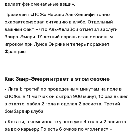
делает феноменальные вещи».
Президент «ПСЖ» Нассер Аль-Хелайфи точно
охарактеризовал ситуацию в клубе. Отдельный
важный факт – что Аль-Хелайфи отметил заслуги
Заира-Эмери. 17-летний парень стал основным
игроком при Луисе Энрике и теперь поражает
Францию.
Как Заир-Эмери играет в этом сезоне
• Лига 1: третий по проведенным минутам на поле в
«ПСЖ». В 11 матчах он сыграл 906 минут, 10 раз вышел
в старте, забил 2 гола и сделал 2 ассиста. Третий
бомбардир клуба.
• Кстати, в чемпионате у него уже 4 гола и 2 ассиста
за всю карьеру. То есть 6 очков по «гол+пас» –