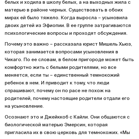
белых и ходила в школу белых, а на выходных жила с
матерью в районе черных. Существовать в обоих
мирах ей было тяжело. Когда выросла – усыновила
двоих детей из Эфиопии. В ее группе затрагиваются
психологические вопросы и проходят обсуждения.
Почему это важно – рассказала юрист Мишель Хьюз,
которая занимается вопросами усыновления в
Чикаго. По ее словам, в белом пригороде может быть
комфортно жить с белыми родителями, но все
меняется, если ты – единственный темнокожий
ребенок в нем. И приводит к тому, что люди
спрашивают, почему он по расе не похож на
родителей, почему настоящие родители отдали его
на усыновление.
Осознают это и Джейккоб с Кайли. Они общаются с
биологической матерью Эмерсин, которая
пригласила их в свою церковь для темнокожих. «Мы