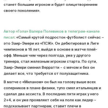
станет большим игроком и будет олицетворением
своего поколения».
Автор «Гола» Валера Полевиков в телеграм-канале
писал
: «Самый крутой подросток-футболист сейчас –
это Заир-Эмери из «ПСЖ». Он дебютировал в Лиге
чемпионов в 16 лет, выйдя в основе в матче плей-
офф. Меньше чем через полгода, уже у другого
тренера, стал железным игроком старта. По сути,
Заир-Эмери сменил Верратти – с мячом и без он
делает все, что требуется от полузащитника.
В матче с «Миланом» он был на голову выше всех
соперников в плане физики, тупо смял итальянцев и
сделал два ассиста. В последних пяти играх у него
2+4, и он уже проявляет себя на поле как лидер –
подсказывает партнерам, ставит плечи в