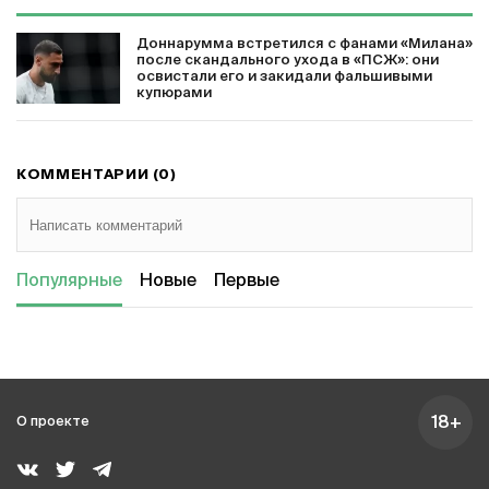
Доннарумма встретился с фанами «Милана»
после скандального ухода в «ПСЖ»: они
освистали его и закидали фальшивыми
купюрами
КОММЕНТАРИИ (0)
Популярные
Новые
Первые
18+
О проекте