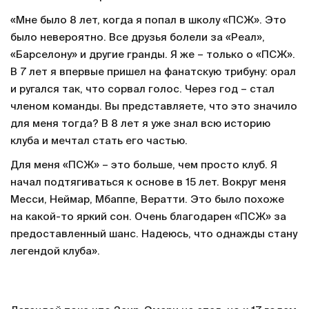
«Мне было 8 лет, когда я попал в школу «ПСЖ». Это
было невероятно. Все друзья болели за «Реал»,
«Барселону» и другие гранды. Я же – только о «ПСЖ».
В 7 лет я впервые пришел на фанатскую трибуну: орал
и ругался так, что сорвал голос. Через год – стал
членом команды. Вы представляете, что это значило
для меня тогда? В 8 лет я уже знал всю историю
клуба и мечтал стать его частью.
Для меня «ПСЖ» – это больше, чем просто клуб. Я
начал подтягиваться к основе в 15 лет. Вокруг меня
Месси, Неймар, Мбаппе, Вератти. Это было похоже
на какой-то яркий сон. Очень благодарен «ПСЖ» за
предоставленный шанс. Надеюсь, что однажды стану
легендой клуба».