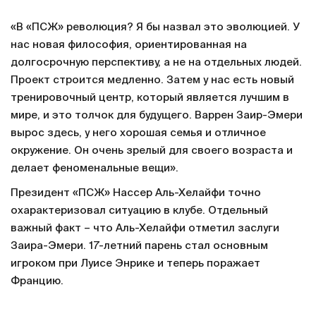
«В «ПСЖ» революция? Я бы назвал это эволюцией. У
нас новая философия, ориентированная на
долгосрочную перспективу, а не на отдельных людей.
Проект строится медленно. Затем у нас есть новый
тренировочный центр, который является лучшим в
мире, и это толчок для будущего. Варрен Заир-Эмери
вырос здесь, у него хорошая семья и отличное
окружение. Он очень зрелый для своего возраста и
делает феноменальные вещи».
Президент «ПСЖ» Нассер Аль-Хелайфи точно
охарактеризовал ситуацию в клубе. Отдельный
важный факт – что Аль-Хелайфи отметил заслуги
Заира-Эмери. 17-летний парень стал основным
игроком при Луисе Энрике и теперь поражает
Францию.