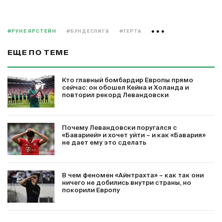
#РУНЕ ЯРСТЕЙН
#БУНДЕСЛИГА
#ГЕРТА
ЕЩЕ ПО ТЕМЕ
Кто главный бомбардир Европы прямо
сейчас: он обошел Кейна и Холанда и
повторил рекорд Левандовски
Почему Левандовски поругался с
«Баварией» и хочет уйти – и как «Бавария»
не дает ему это сделать
В чем феномен «Айнтрахта» – как так они
ничего не добились внутри страны, но
покорили Европу