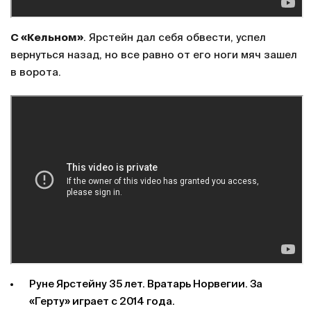
С «Кельном»
. Ярстейн дал себя обвести, успел
вернуться назад, но все равно от его ноги мяч зашел
в ворота.
Руне Ярстейну 35 лет. Вратарь Норвегии. За
«Герту» играет с 2014 года.