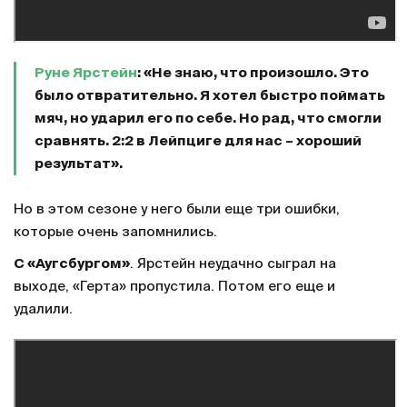
Руне Ярстейн
: «Не знаю, что произошло. Это
было отвратительно. Я хотел быстро поймать
мяч, но ударил его по себе. Но рад, что смогли
сравнять. 2:2 в Лейпциге для нас – хороший
результат».
Но в этом сезоне у него были еще три ошибки,
которые очень запомнились.
С «Аугсбургом»
. Ярстейн неудачно сыграл на
выходе, «Герта» пропустила. Потом его еще и
удалили.