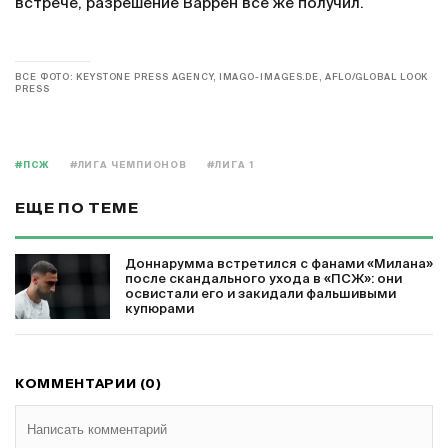
встрече, разрешение Варрен все же получил.
ВСЕ ФОТО: KEYSTONE PRESS AGENCY, IMAGO-IMAGES.DE, AFLO/GLOBAL LOOK
PRESS
#ПСЖ
#ЛИГА ЧЕМПИОНОВ
#ЛИГА 1
ЕЩЕ ПО ТЕМЕ
Доннарумма встретился с фанами «Милана»
после скандального ухода в «ПСЖ»: они
освистали его и закидали фальшивыми
купюрами
КОММЕНТАРИИ (0)