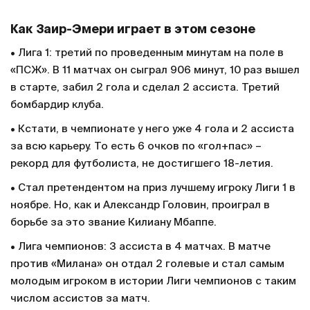
Как Заир-Эмери играет в этом сезоне
• Лига 1: третий по проведенным минутам на поле в
«ПСЖ». В 11 матчах он сыграл 906 минут, 10 раз вышел
в старте, забил 2 гола и сделал 2 ассиста. Третий
бомбардир клуба.
• Кстати, в чемпионате у него уже 4 гола и 2 ассиста
за всю карьеру. То есть 6 очков по «гол+пас» –
рекорд для футболиста, не достигшего 18-летия.
• Стал претендентом на приз лучшему игроку Лиги 1 в
ноябре. Но, как и Александр Головин, проиграл в
борьбе за это звание Килиану Мбаппе.
• Лига чемпионов: 3 ассиста в 4 матчах. В матче
против «Милана» он отдал 2 голевые и стал самым
молодым игроком в истории Лиги чемпионов с таким
числом ассистов за матч.