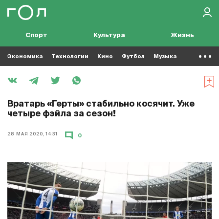
Спорт
Культура
Жизнь
Экономика
Технологии
Кино
Футбол
Музыка
Вратарь «Герты» стабильно косячит. Уже
четыре фэйла за сезон!
28 МАЯ 2020, 14:31
0