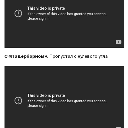
С «Падерборном»
. Пропустил с нулевого угла