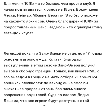
Для меня «ПСЖ» – это больше, чем просто клуб. Я
начал подтягиваться к основе в 15 лет. Вокруг меня
Месси, Неймар, Мбаппе, Вератти. Это было похоже
на какой-то яркий сон. Очень благодарен «ПСЖ» за
предоставленный шанс. Надеюсь, что однажды стану
легендой клуба».
Легендой пока что Заир-Эмери не стал, но к 17 годам
основным игроком – да. Кстати, благодаря
выступлениям в этом сезоне Заир-Эмери получил
вызов в сборную Франции. Только, как пишет RMC, с
его выездом в Грецию на матч отбора к Евро-2024
возникли сложности: по закону, он не смог бы
выехать за пределы страны без письменного
разрешения родителей. Судя по словам Дидье
Дешама, что все игроки будут доступны к этой