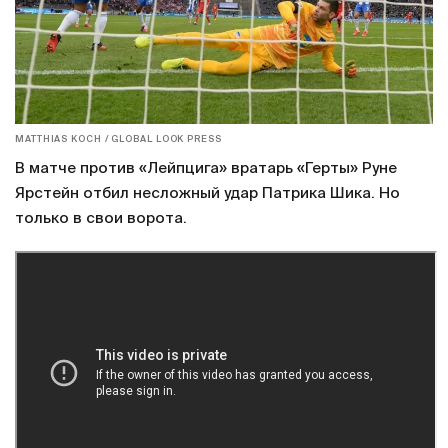
MATTHIAS KOCH / GLOBAL LOOK PRESS
В матче против «Лейпцига» вратарь «Герты» Руне
Ярстейн отбил несложный удар Патрика Шика. Но
только в свои ворота.