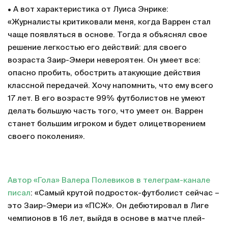
• А вот характеристика от Луиса Энрике:
«Журналисты критиковали меня, когда Варрен стал
чаще появляться в основе. Тогда я объяснял свое
решение легкостью его действий: для своего
возраста Заир-Эмери невероятен. Он умеет все:
опасно пробить, обострить атакующие действия
классной передачей. Хочу напомнить, что ему всего
17 лет. В его возрасте 99% футболистов не умеют
делать большую часть того, что умеет он. Варрен
станет большим игроком и будет олицетворением
своего поколения».
Автор «Гола» Валера Полевиков в телеграм-канале
писал
: «Самый крутой подросток-футболист сейчас –
это Заир-Эмери из «ПСЖ». Он дебютировал в Лиге
чемпионов в 16 лет, выйдя в основе в матче плей-