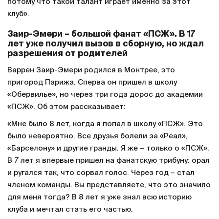
потому что такой талант играет именно за этот
клуб».
Заир-Эмери – большой фанат «ПСЖ». В 17
лет уже получил вызов в сборную, но ждал
разрешения от родителей
Варрен Заир-Эмери родился в Монтрее, это
пригород Парижа. Сперва он пришел в школу
«Обервилье», но через три года дорос до академии
«ПСЖ». Об этом рассказывает:
«Мне было 8 лет, когда я попал в школу «ПСЖ». Это
было невероятно. Все друзья болели за «Реал»,
«Барселону» и другие гранды. Я же – только о «ПСЖ».
В 7 лет я впервые пришел на фанатскую трибуну: орал
и ругался так, что сорвал голос. Через год – стал
членом команды. Вы представляете, что это значило
для меня тогда? В 8 лет я уже знал всю историю
клуба и мечтал стать его частью.