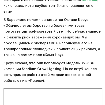
как специалисты клубов топ-5 лиг справляются с
этим.
В Барселоне полями занимается Октави Креус:
«Обычно летом бороться с болезнями травы
помогает ультрафиолетовый свет. Но сейчас главное
– снизить риск заражения коронавирусом. Мы
посовещались с экспертами и используем его на
тренировочных площадках и прилегающих районах, а
также на самом поле «Камп Ноу».
Креус сказал, что они используют модель UVC180
компании Stadium Grow Lighting. На ее ютуб-канале
есть пример работы этой модели (похоже, с ней
работают и в «Реале»):