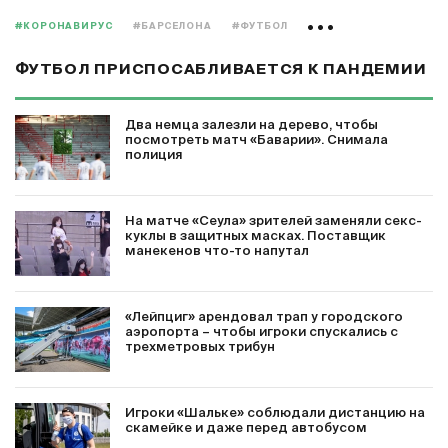
#КОРОНАВИРУС
#БАРСЕЛОНА
#ФУТБОЛ
ФУТБОЛ ПРИСПОСАБЛИВАЕТСЯ К ПАНДЕМИИ
Два немца залезли на дерево, чтобы
посмотреть матч «Баварии». Снимала
полиция
На матче «Сеула» зрителей заменяли секс-
куклы в защитных масках. Поставщик
манекенов что-то напутал
«Лейпциг» арендовал трап у городского
аэропорта – чтобы игроки спускались с
трехметровых трибун
Игроки «Шальке» соблюдали дистанцию на
скамейке и даже перед автобусом