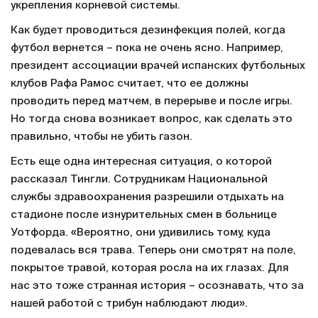
укрепления корневой системы.
Как будет проводиться дезинфекция полей, когда
футбол вернется – пока не очень ясно. Например,
президент ассоциации врачей испанских футбольных
клубов Рафа Рамос считает, что ее должны
проводить перед матчем, в перерыве и после игры.
Но тогда снова возникает вопрос, как сделать это
правильно, чтобы не убить газон.
Есть еще одна интересная ситуация, о которой
рассказал Тингли. Сотрудникам Национальной
службы здравоохранения разрешили отдыхать на
стадионе после изнурительных смен в больнице
Уотфорда. «Вероятно, они удивились тому, куда
подевалась вся трава. Теперь они смотрят на поле,
покрытое травой, которая росла на их глазах. Для
нас это тоже странная история – осознавать, что за
нашей работой с трибун наблюдают люди».