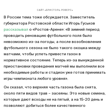
САЙТ «БРИСТОЛЬ РОВЕРС»
В России тема тоже обсуждается. Заместитель
губернатора Ростовской области Игорь Гуськов
рассказывал
о «Ростов-Арене»: «В зимний период
проводить реновацию футбольного поля было
невозможно из-за погоды, а после возобновления
футбольного сезона не было такого окошка между
матчами, чтобы успеть привести газон в
нормативное состояние. Теперь из-за вынужденной
приостановки проведения матчей мы выполнили все
необходимые работы и стадион уже готов принимать
игры чемпионата любого уровня».
Он сказал, что верхняя часть газона была снята,
около пяти видов трав – засеяны. Это новые семена,
которые дают всходы не на пятый, а на 15-20 день и
позволяют добиться более качественного