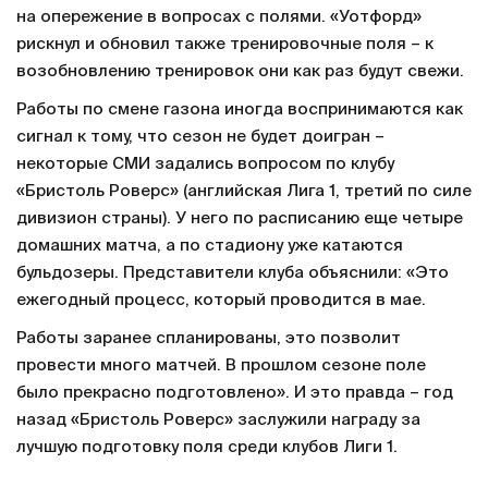
на опережение в вопросах с полями. «Уотфорд»
рискнул и обновил также тренировочные поля – к
возобновлению тренировок они как раз будут свежи.
Работы по смене газона иногда воспринимаются как
сигнал к тому, что сезон не будет доигран –
некоторые СМИ задались вопросом по клубу
«Бристоль Роверс» (английская Лига 1, третий по силе
дивизион страны). У него по расписанию еще четыре
домашних матча, а по стадиону уже катаются
бульдозеры. Представители клуба объяснили: «Это
ежегодный процесс, который проводится в мае.
Работы заранее спланированы, это позволит
провести много матчей. В прошлом сезоне поле
было прекрасно подготовлено». И это правда – год
назад «Бристоль Роверс» заслужили награду за
лучшую подготовку поля среди клубов Лиги 1.