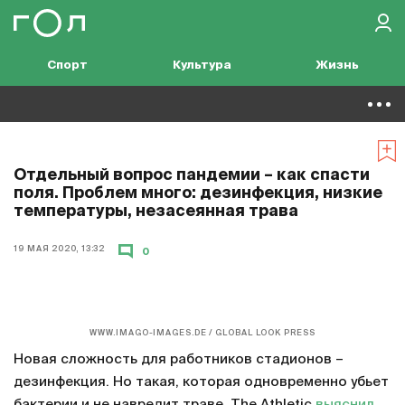
Спорт
Культура
Жизнь
Отдельный вопрос пандемии – как спасти
поля. Проблем много: дезинфекция, низкие
температуры, незасеянная трава
19 МАЯ 2020, 13:32
0
WWW.IMAGO-IMAGES.DE / GLOBAL LOOK PRESS
Новая сложность для работников стадионов –
дезинфекция. Но такая, которая одновременно убьет
бактерии и не навредит траве. The Athletic
выяснил
,