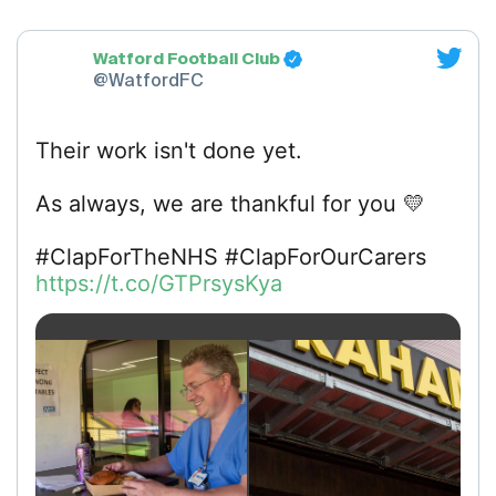
Watford Football Club
@WatfordFC
Their work isn't done yet.
As always, we are thankful for you 💛
#ClapForTheNHS #ClapForOurCarers
https://t.co/GTPrsysKya