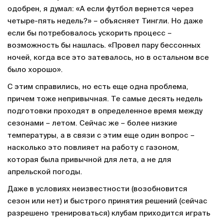
одобрен, я думал: «А если футбол вернется через
четыре-пять недель?» – объясняет Тингли. Но даже
если бы потребовалось ускорить процесс –
возможность бы нашлась. «Провел пару бессонных
ночей, когда все это затевалось, но в остальном все
было хорошо».
С этим справились, но есть еще одна проблема,
причем тоже непривычная. Те самые десять недель
подготовки проходят в определенное время между
сезонами – летом. Сейчас же – более низкие
температуры, а в связи с этим еще один вопрос –
насколько это повлияет на работу с газоном,
которая была привычной для лета, а не для
апрельской погоды.
Даже в условиях неизвестности (возобновится
сезон или нет) и быстрого принятия решений (сейчас
разрешено тренироваться) клубам приходится играть