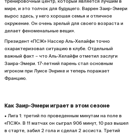
тренировочный центр, который является лучшим в
мире, и это толчок для будущего. Варрен Заир-Эмери
вырос здесь, у него хорошая семья и отличное
окружение. Он очень зрелый для своего возраста и
делает феноменальные вещи».
Президент «ПСЖ» Нассер Аль-Хелайфи точно
охарактеризовал ситуацию в клубе. Отдельный
важный факт – что Аль-Хелайфи отметил заслуги
Заира-Эмери. 17-летний парень стал основным
игроком при Луисе Энрике и теперь поражает
Францию.
Как Заир-Эмери играет в этом сезоне
• Лига 1: третий по проведенным минутам на поле в
«ПСЖ». В 11 матчах он сыграл 906 минут, 10 раз вышел
в старте, забил 2 гола и сделал 2 ассиста. Третий