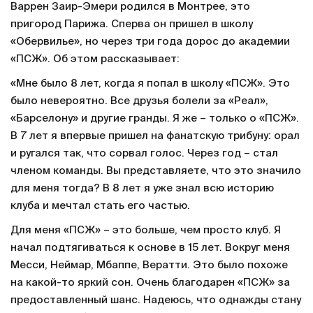
Варрен Заир-Эмери родился в Монтрее, это
пригород Парижа. Сперва он пришел в школу
«Обервилье», но через три года дорос до академии
«ПСЖ». Об этом рассказывает:
«Мне было 8 лет, когда я попал в школу «ПСЖ». Это
было невероятно. Все друзья болели за «Реал»,
«Барселону» и другие гранды. Я же – только о «ПСЖ».
В 7 лет я впервые пришел на фанатскую трибуну: орал
и ругался так, что сорвал голос. Через год – стал
членом команды. Вы представляете, что это значило
для меня тогда? В 8 лет я уже знал всю историю
клуба и мечтал стать его частью.
Для меня «ПСЖ» – это больше, чем просто клуб. Я
начал подтягиваться к основе в 15 лет. Вокруг меня
Месси, Неймар, Мбаппе, Вератти. Это было похоже
на какой-то яркий сон. Очень благодарен «ПСЖ» за
предоставленный шанс. Надеюсь, что однажды стану