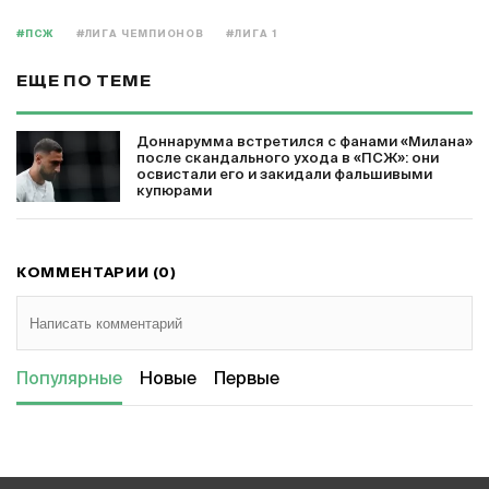
#ПСЖ
#ЛИГА ЧЕМПИОНОВ
#ЛИГА 1
ЕЩЕ ПО ТЕМЕ
Доннарумма встретился с фанами «Милана»
после скандального ухода в «ПСЖ»: они
освистали его и закидали фальшивыми
купюрами
КОММЕНТАРИИ (0)
Популярные
Новые
Первые