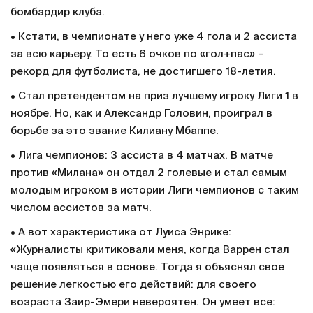
бомбардир клуба.
• Кстати, в чемпионате у него уже 4 гола и 2 ассиста
за всю карьеру. То есть 6 очков по «гол+пас» –
рекорд для футболиста, не достигшего 18-летия.
• Стал претендентом на приз лучшему игроку Лиги 1 в
ноябре. Но, как и Александр Головин, проиграл в
борьбе за это звание Килиану Мбаппе.
• Лига чемпионов: 3 ассиста в 4 матчах. В матче
против «Милана» он отдал 2 голевые и стал самым
молодым игроком в истории Лиги чемпионов с таким
числом ассистов за матч.
• А вот характеристика от Луиса Энрике:
«Журналисты критиковали меня, когда Варрен стал
чаще появляться в основе. Тогда я объяснял свое
решение легкостью его действий: для своего
возраста Заир-Эмери невероятен. Он умеет все: