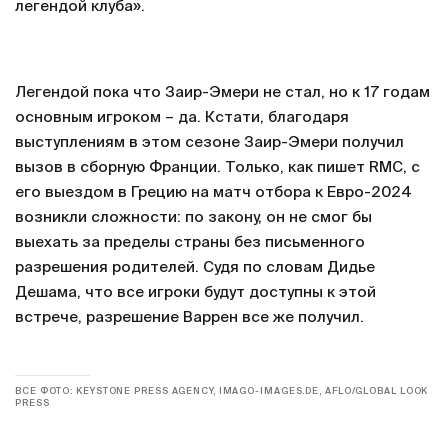
легендой клуба».
Легендой пока что Заир-Эмери не стал, но к 17 годам
основным игроком – да. Кстати, благодаря
выступлениям в этом сезоне Заир-Эмери получил
вызов в сборную Франции. Только, как пишет RMC, с
его выездом в Грецию на матч отбора к Евро-2024
возникли сложности: по закону, он не смог бы
выехать за пределы страны без письменного
разрешения родителей. Судя по словам Дидье
Дешама, что все игроки будут доступны к этой
встрече, разрешение Варрен все же получил.
ВСЕ ФОТО: KEYSTONE PRESS AGENCY, IMAGO-IMAGES.DE, AFLO/GLOBAL LOOK
PRESS