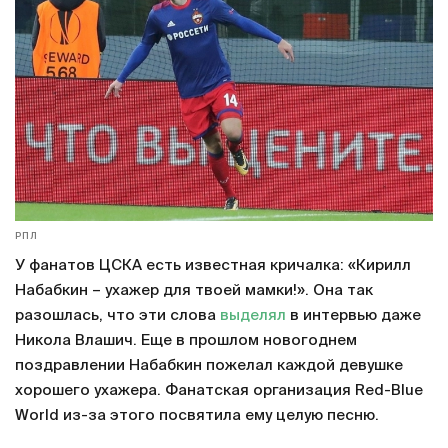
РПЛ
У фанатов ЦСКА есть известная кричалка: «Кирилл
Набабкин – ухажер для твоей мамки!». Она так
разошлась, что эти слова
выделял
в интервью даже
Никола Влашич. Еще в прошлом новогоднем
поздравлении Набабкин пожелал каждой девушке
хорошего ухажера. Фанатская организация Red-Blue
World из-за этого посвятила ему целую песню.