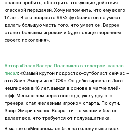
опасно пробить, обострить атакующие действия
классной передачей. Хочу напомнить, что ему всего
17 лет. В его возрасте 99% футболистов не умеют
делать большую часть того, что умеет он. Варрен
станет большим игроком и будет олицетворением
своего поколения».
Автор «Гола» Валера Полевиков в телеграм-канале
писал
: «Самый крутой подросток-футболист сейчас –
это Заир-Эмери из «ПСЖ». Он дебютировал в Лиге
чемпионов в 16 лет, выйдя в основе в матче плей-
офф. Меньше чем через полгода, уже у другого
тренера, стал железным игроком старта. По сути,
Заир-Эмери сменил Верратти – с мячом и без он
делает все, что требуется от полузащитника.
В матче с «Миланом» он был на голову выше всех