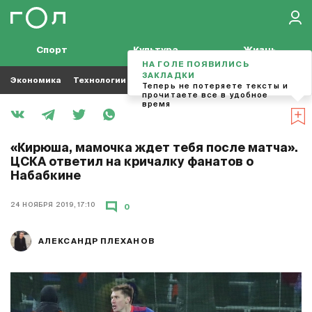
Спорт
Культура
Жизнь
НА ГОЛЕ ПОЯВИЛИСЬ
ЗАКЛАДКИ
Экономика
Технологии
Кино
Футбол
Музыка
Теперь не потеряете тексты и
прочитаете все в удобное
время
«Кирюша, мамочка ждет тебя после матча».
ЦСКА ответил на кричалку фанатов о
Набабкине
24 НОЯБРЯ 2019, 17:10
0
АЛЕКСАНДР ПЛЕХАНОВ