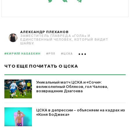
АЛЕКСАНДР ПЛЕХАНОВ
ЗАМЕСТИТЕЛЬ ГЛАВРЕДА «ГОЛА» И
ЕДИНСТВЕННЫЙ ЧЕЛОВЕК, КОТОРЫЙ ВИДИТ
ШАЙБУ.
#КИРИЛЛ НАБАБКИН
#РПЛ
#ЦСКА
ЧТО ЕЩЕ ПОЧИТАТЬ О ЦСКА
Уникальный матч ЦСКА и «Сочи»:
великолепный Обляков, гол Чалова,
возвращение Дзагоева
ЦСКА в депрессии – объясняем на кадрах из
«Коня БоДжека»