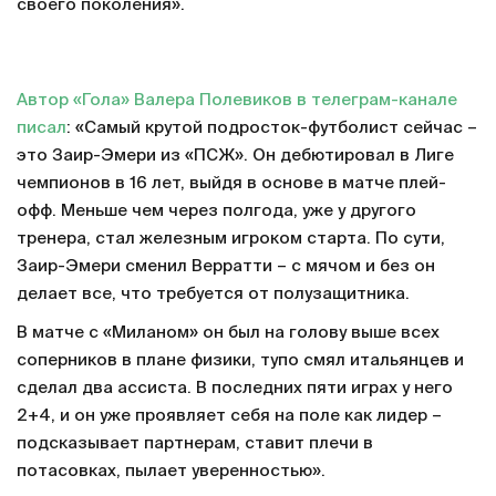
своего поколения».
Автор «Гола» Валера Полевиков в телеграм-канале
писал
: «Самый крутой подросток-футболист сейчас –
это Заир-Эмери из «ПСЖ». Он дебютировал в Лиге
чемпионов в 16 лет, выйдя в основе в матче плей-
офф. Меньше чем через полгода, уже у другого
тренера, стал железным игроком старта. По сути,
Заир-Эмери сменил Верратти – с мячом и без он
делает все, что требуется от полузащитника.
В матче с «Миланом» он был на голову выше всех
соперников в плане физики, тупо смял итальянцев и
сделал два ассиста. В последних пяти играх у него
2+4, и он уже проявляет себя на поле как лидер –
подсказывает партнерам, ставит плечи в
потасовках, пылает уверенностью».