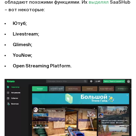
обладают похожими функциями. Их
выделял
SaaSHub
– вот некоторые:
Ютуб;
Livestream;
Glimesh;
YouNow;
Open Streaming Platform.