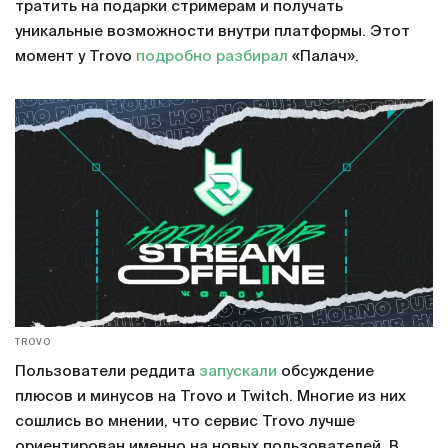
тратить на подарки стримерам и получать
уникальные возможности внутри платформы. Этот
момент у Trovo
подробно разбирал
«Палач».
TROVO
Пользователи реддита
запускали
обсуждение
плюсов и минусов на Trovo и Twitch. Многие из них
сошлись во мнении, что сервис Trovo лучше
ориентирован именно на новых пользователей. В