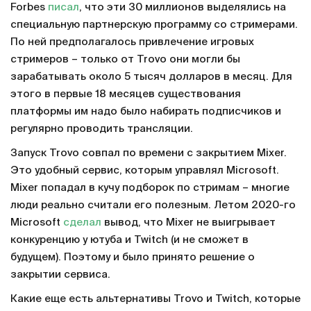
Forbes
писал
, что эти 30 миллионов выделялись на
специальную партнерскую программу со стримерами.
По ней предполагалось привлечение игровых
стримеров – только от Trovo они могли бы
зарабатывать около 5 тысяч долларов в месяц. Для
этого в первые 18 месяцев существования
платформы им надо было набирать подписчиков и
регулярно проводить трансляции.
Запуск Trovo совпал по времени с закрытием Mixer.
Это удобный сервис, которым управлял Microsoft.
Mixer попадал в кучу подборок по стримам – многие
люди реально считали его полезным. Летом 2020-го
Microsoft
сделал
вывод, что Mixer не выигрывает
конкуренцию у ютуба и Twitch (и не сможет в
будущем). Поэтому и было принято решение о
закрытии сервиса.
Какие еще есть альтернативы Trovo и Twitch, которые