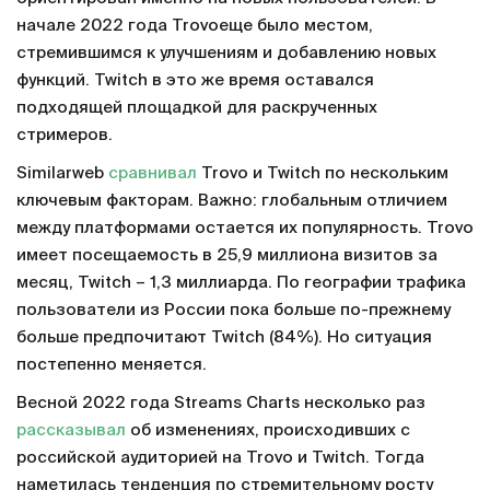
начале 2022 года Trovoеще было местом,
стремившимся к улучшениям и добавлению новых
функций. Twitch в это же время оставался
подходящей площадкой для раскрученных
стримеров.
Similarweb
сравнивал
Trovo и Twitch по нескольким
ключевым факторам. Важно: глобальным отличием
между платформами остается их популярность. Trovo
имеет посещаемость в 25,9 миллиона визитов за
месяц, Twitch – 1,3 миллиарда. По географии трафика
пользователи из России пока больше по-прежнему
больше предпочитают Twitch (84%). Но ситуация
постепенно меняется.
Весной 2022 года Streams Charts несколько раз
рассказывал
об изменениях, происходивших с
российской аудиторией на Trovo и Twitch. Тогда
наметилась тенденция по стремительному росту