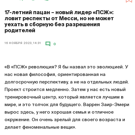
17-летний пацан – новый лидер «ПСЖ»:
ловит респекты от Месси, но не может
уехать в сборную без разрешения
родителей
16 НОЯБРЯ 2023, 14:31
0
«В «ПСЖ» революция? Я бы назвал это эволюцией. У
нас новая философия, ориентированная на
долгосрочную перспективу, а не на отдельных людей.
Проект строится медленно. Затем у нас есть новый
тренировочный центр, который является лучшим в
мире, и это толчок для будущего. Варрен Заир-Эмери
вырос здесь, у него хорошая семья и отличное
окружение. Он очень зрелый для своего возраста и
делает феноменальные вещи».