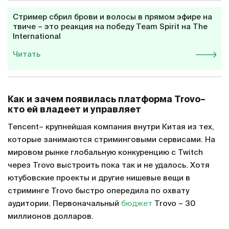
Стример сбрил брови и волосы в прямом эфире на
твиче – это реакция на победу Team Spirit на The
International
Читать
Как и зачем появилась платформа Trovo–
кто ей владеет и управляет
Tencent– крупнейшая компания внутри Китая из тех,
которые занимаются стриминговыми сервисами. На
мировом рынке глобальную конкуренцию с Twitch
через Trovo выстроить пока так и не удалось. Хотя
ютубовские проекты и другие нишевые вещи в
стриминге Trovo быстро опередила по охвату
аудитории. Первоначальный
бюджет
Trovo – 30
миллионов долларов.