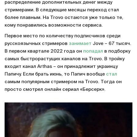
распределение дополнительных денег между
стримерами. В следующие месяцы переход стал
более плавным. На Trovo остаются уже только те,
кому понравились возможности сервиса.
Первое место по количеству подписчиков среди
русскоязычных стримеров
занимает
Jove – 67 тысяч.
В первом квартале 2022 года он
попадал
в подборку
самых быстрорастущих каналов на Trovo. В тройку
входит канал Arthas – он принадлежит украинцу
Папичу. Если брать июнь, то Папич вообще
стал
самым популярным стримером на Trovo. Тогда он
просто смотрел онлайн сериал «Берсерк».