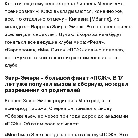
Кстати, еще ему респектовал Лионель Месси: «На
тренировках «ПСЖ» выкладываются, конечно же,
все. Но отдельно отмечу – Килиана [Мбаппе]. Из
молодых – Варрена Заира-Эмери. Этот парень очень
зрелый для своих лет. Думаю, скоро за ним будут
гоняться все ведущие клубы мира: «Реал»,
«Барселона», «Ман Сити». «ПСЖ» сильно повезло,
потому что такой талант играет именно за этот
клуб».
Заир-Эмери – большой фанат «ПСЖ». В 17
лет уже получил вызов в сборную, но ждал
разрешения от родителей
Варрен Заир-Эмери родился в Монтрее, это
пригород Парижа. Сперва он пришел в школу
«Обервилье», но через три года дорос до академии
«ПСЖ». Об этом рассказывает:
«Мне было 8 лет, когда я попал в школу «ПСЖ». Это