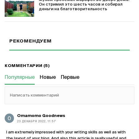
Он стримил это шесть часов и собирал
деньги на благотворительность
РЕКОМЕНДУЕМ
КОММЕНТАРИИ (5)
Популярные
Новые
Первые
Написать комментарий
Omamomo Goodnews
23 ДЕКАБРЯ 2022, 11:57
I am extremely impressed with your writing skills as well as with
the layout of your blog. And also this article is really useful and