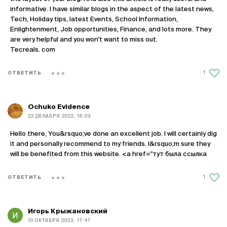
informative. I have similar blogs in the aspect of the latest news,
Tech, Holiday tips, latest Events, School Information,
Enlightenment, Job opportunities, Finance, and lots more. They
are very helpful and you won't want to miss out.
Tecreals. com
1
ОТВЕТИТЬ
Ochuko Evidence
22 ДЕКАБРЯ 2022, 16:03
Hello there, You&rsquo;ve done an excellent job. I will certainly dig
it and personally recommend to my friends. I&rsquo;m sure they
will be benefited from this website. <a href="тут была ссылка
1
ОТВЕТИТЬ
Игорь Крыжановский
10 ОКТЯБРЯ 2023, 17:47