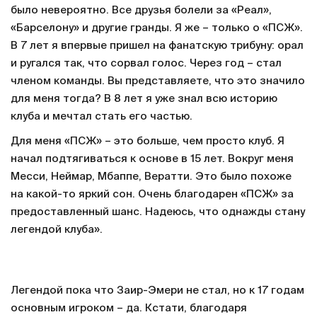
было невероятно. Все друзья болели за «Реал»,
«Барселону» и другие гранды. Я же – только о «ПСЖ».
В 7 лет я впервые пришел на фанатскую трибуну: орал
и ругался так, что сорвал голос. Через год – стал
членом команды. Вы представляете, что это значило
для меня тогда? В 8 лет я уже знал всю историю
клуба и мечтал стать его частью.
Для меня «ПСЖ» – это больше, чем просто клуб. Я
начал подтягиваться к основе в 15 лет. Вокруг меня
Месси, Неймар, Мбаппе, Вератти. Это было похоже
на какой-то яркий сон. Очень благодарен «ПСЖ» за
предоставленный шанс. Надеюсь, что однажды стану
легендой клуба».
Легендой пока что Заир-Эмери не стал, но к 17 годам
основным игроком – да. Кстати, благодаря