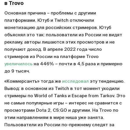
в Trovo
Основная причина – проблемы с другими
платформами. Ютуб и Twitch отключили
монетизацию для российских стримеров. Ютуб
объяснял это так: пользователи из России не видят
рекламу, авторы лишаются этих просмотров и не
получают доход. В апреле 2022 года число
стримеров из России на платформе Trovo
увеличилось
на 446% – почти в 4,5 раза и примерно
до 9 тысяч.
«Коммерсантъ» тогда же
исследовал
эту тенденцию.
Вывод: в основном из Twitch в тот момент уходили
стримеры по World of Tanks и Escape from Tarkov. Это
не самые популярные игры – интерес не сравнится с
просмотрами Dota 2, CS:GO и другими. На Trovo по
этим направлениям в мире ниша уже занята.
Пользователи из России по-прежнему следят за