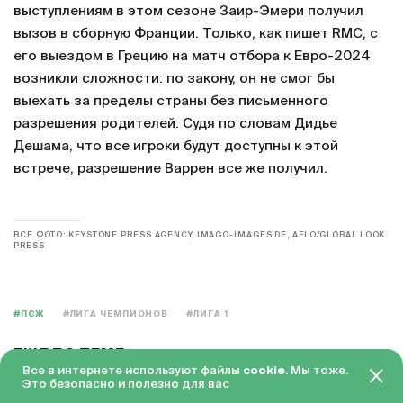
выступлениям в этом сезоне Заир-Эмери получил
вызов в сборную Франции. Только, как пишет RMC, с
его выездом в Грецию на матч отбора к Евро-2024
возникли сложности: по закону, он не смог бы
выехать за пределы страны без письменного
разрешения родителей. Судя по словам Дидье
Дешама, что все игроки будут доступны к этой
встрече, разрешение Варрен все же получил.
ВСЕ ФОТО: KEYSTONE PRESS AGENCY, IMAGO-IMAGES.DE, AFLO/GLOBAL LOOK
PRESS
#ПСЖ
#ЛИГА ЧЕМПИОНОВ
#ЛИГА 1
ЕЩЕ ПО ТЕМЕ
Все в интернете используют файлы
cookie
. Мы тоже.
Это безопасно и полезно для вас