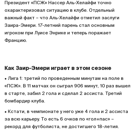
Президент «ПСЖ» Нассер Аль-Хелайфи точно
охарактеризовал ситуацию в клубе. Отдельный
важный факт – что Аль-Хелайфи отметил заслуги
Заира-Эмери. 17-летний парень стал основным
игроком при Луисе Энрике и теперь поражает
Францию.
Как Заир-Эмери играет в этом сезоне
• Лига 1: третий по проведенным минутам на поле в
«ПСЖ». В 11 матчах он сыграл 906 минут, 10 раз вышел
в старте, забил 2 гола и сделал 2 ассиста. Третий
бомбардир клуба.
• Кстати, в чемпионате у него уже 4 гола и 2 ассиста
за всю карьеру. То есть 6 очков по «гол+пас» –
рекорд для футболиста, не достигшего 18-летия.