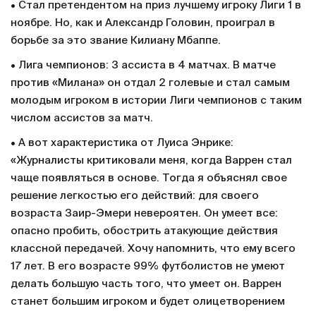
• Стал претендентом на приз лучшему игроку Лиги 1 в
ноябре. Но, как и Александр Головин, проиграл в
борьбе за это звание Килиану Мбаппе.
• Лига чемпионов: 3 ассиста в 4 матчах. В матче
против «Милана» он отдал 2 голевые и стал самым
молодым игроком в истории Лиги чемпионов с таким
числом ассистов за матч.
• А вот характеристика от Луиса Энрике:
«Журналисты критиковали меня, когда Варрен стал
чаще появляться в основе. Тогда я объяснял свое
решение легкостью его действий: для своего
возраста Заир-Эмери невероятен. Он умеет все:
опасно пробить, обострить атакующие действия
классной передачей. Хочу напомнить, что ему всего
17 лет. В его возрасте 99% футболистов не умеют
делать большую часть того, что умеет он. Варрен
станет большим игроком и будет олицетворением