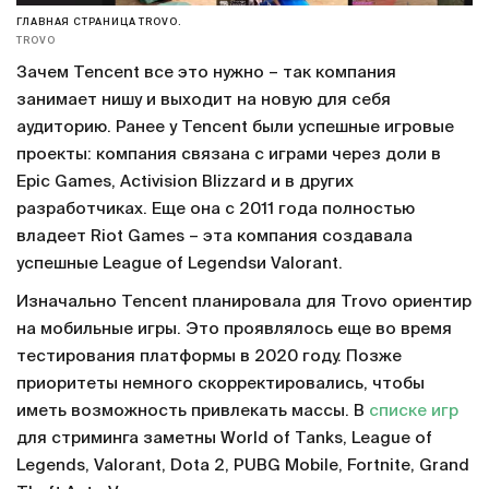
ГЛАВНАЯ СТРАНИЦА TROVO.
TROVO
Зачем Tencent все это нужно – так компания
занимает нишу и выходит на новую для себя
аудиторию. Ранее у Tencent были успешные игровые
проекты: компания связана с играми через доли в
Epic Games, Activision Blizzard и в других
разработчиках. Еще она c 2011 года полностью
владеет Riot Games – эта компания создавала
успешные League of Legendsи Valorant.
Изначально Tencent планировала для Trovo ориентир
на мобильные игры. Это проявлялось еще во время
тестирования платформы в 2020 году. Позже
приоритеты немного скорректировались, чтобы
иметь возможность привлекать массы. В
списке игр
для стриминга заметны World of Tanks, League of
Legends, Valorant, Dota 2, PUBG Mobile, Fortnite, Grand