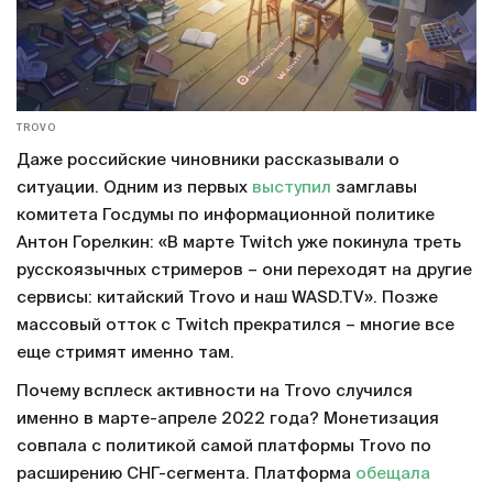
TROVO
Даже российские чиновники рассказывали о
ситуации. Одним из первых
выступил
замглавы
комитета Госдумы по информационной политике
Антон Горелкин: «В марте Twitch уже покинула треть
русскоязычных стримеров – они переходят на другие
сервисы: китайский Trovo и наш WASD.TV». Позже
массовый отток с Twitch прекратился – многие все
еще стримят именно там.
Почему всплеск активности на Trovo случился
именно в марте-апреле 2022 года? Монетизация
совпала с политикой самой платформы Trovo по
расширению СНГ-сегмента. Платформа
обещала