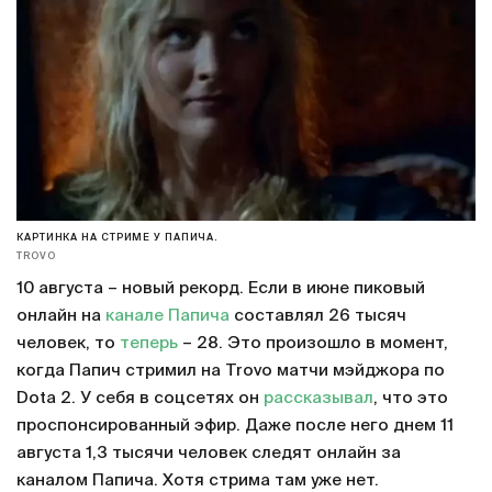
КАРТИНКА НА СТРИМЕ У ПАПИЧА.
TROVO
10 августа – новый рекорд. Если в июне пиковый
онлайн на
канале Папича
составлял 26 тысяч
человек, то
теперь
– 28. Это произошло в момент,
когда Папич стримил на Trovo матчи мэйджора по
Dota 2. У себя в соцсетях он
рассказывал
, что это
проспонсированный эфир. Даже после него днем 11
августа 1,3 тысячи человек следят онлайн за
каналом Папича. Хотя стрима там уже нет.