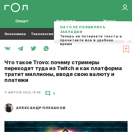
Спорт
Культура
Жизнь
НА ГОЛЕ ПОЯВИЛИСЬ
ЗАКЛАДКИ
Экономика
Технологии
Кино
Футбол
Музыка
Теперь не потеряете тексты и
прочитаете все в удобное
время
Что такое Trovo: почему стримеры
переходят туда из Twitch и как платформа
тратит миллионы, вводя свою валюту и
платежи
11 АВГУСТА 2022, 15:48
5
АЛЕКСАНДР ПЛЕХАНОВ