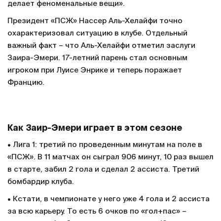
делает феноменальные вещи».
Президент «ПСЖ» Нассер Аль-Хелайфи точно
охарактеризовал ситуацию в клубе. Отдельный
важный факт – что Аль-Хелайфи отметил заслуги
Заира-Эмери. 17-летний парень стал основным
игроком при Луисе Энрике и теперь поражает
Францию.
Как Заир-Эмери играет в этом сезоне
• Лига 1: третий по проведенным минутам на поле в
«ПСЖ». В 11 матчах он сыграл 906 минут, 10 раз вышел
в старте, забил 2 гола и сделал 2 ассиста. Третий
бомбардир клуба.
• Кстати, в чемпионате у него уже 4 гола и 2 ассиста
за всю карьеру. То есть 6 очков по «гол+пас» –