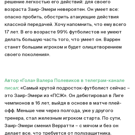
решение легкостью его действий: для своего
возраста Заир-Эмери невероятен. Он умеет все:
опасно пробить, обострить атакующие действия
классной передачей. Хочу напомнить, что ему всего
17 лет. В его возрасте 99% футболистов не умеют
делать большую часть того, что умеет он. Варрен
станет большим игроком и будет олицетворением
своего поколения».
Автор «Гола» Валера Полевиков в телеграм-канале
писал
: «Самый крутой подросток-футболист сейчас –
это Заир-Эмери из «ПСЖ». Он дебютировал в Лиге
чемпионов в 16 лет, выйдя в основе в матче плей-
офф. Меньше чем через полгода, уже у другого
тренера, стал железным игроком старта. По сути,
Заир-Эмери сменил Верратти – с мячом и без он
делает все, что требуется от полузащитника.