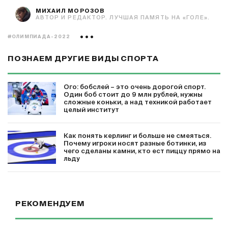
МИХАИЛ МОРОЗОВ
АВТОР И РЕДАКТОР. ЛУЧШАЯ ПАМЯТЬ НА «ГОЛЕ».
#ОЛИМПИАДА-2022
ПОЗНАЕМ ДРУГИЕ ВИДЫ СПОРТА
Ого: бобслей – это очень дорогой спорт.
Один боб стоит до 9 млн рублей, нужны
сложные коньки, а над техникой работает
целый институт
Как понять керлинг и больше не смеяться.
Почему игроки носят разные ботинки, из
чего сделаны камни, кто ест пиццу прямо на
льду
РЕКОМЕНДУЕМ