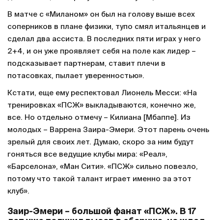
В матче с «Миланом» он был на голову выше всех
соперников в плане физики, тупо смял итальянцев и
сделал два ассиста. В последних пяти играх у него
2+4, и он уже проявляет себя на поле как лидер –
подсказывает партнерам, ставит плечи в
потасовках, пылает уверенностью».
Кстати, еще ему респектовал Лионель Месси: «На
тренировках «ПСЖ» выкладываются, конечно же,
все. Но отдельно отмечу – Килиана [Мбаппе]. Из
молодых – Варрена Заира-Эмери. Этот парень очень
зрелый для своих лет. Думаю, скоро за ним будут
гоняться все ведущие клубы мира: «Реал»,
«Барселона», «Ман Сити». «ПСЖ» сильно повезло,
потому что такой талант играет именно за этот
клуб».
Заир-Эмери – большой фанат «ПСЖ». В 17