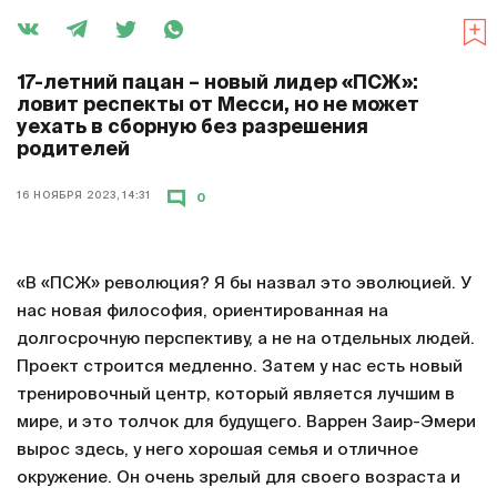
17-летний пацан – новый лидер «ПСЖ»:
ловит респекты от Месси, но не может
уехать в сборную без разрешения
родителей
16 НОЯБРЯ 2023, 14:31
0
«В «ПСЖ» революция? Я бы назвал это эволюцией. У
нас новая философия, ориентированная на
долгосрочную перспективу, а не на отдельных людей.
Проект строится медленно. Затем у нас есть новый
тренировочный центр, который является лучшим в
мире, и это толчок для будущего. Варрен Заир-Эмери
вырос здесь, у него хорошая семья и отличное
окружение. Он очень зрелый для своего возраста и