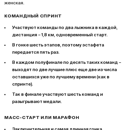
женская.
КОМАНДНЫЙ СПРИНТ
Участвуют команды по два лыжника в каждой,
дистанция – 1,8 км, одновременный старт.
В гонке шесть этапов, поэтому эстафета
передается пять раз.
В каждом полуфинале по десять таких команд –
выходят по две лучшие плюс еще две из числа
оставшихся уже по лучшему времени (как в
спринте).
Так в финале участвуют шесть команд и
разыгрывают медали.
МАСС-СТАРТ ИЛИ МАРАФОН
Заключительная и самая длинная гонка.