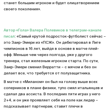
станет большим игроком и будет олицетворением
своего поколения».
Автор «Гола» Валера Полевиков в телеграм-канале
писал
: «Самый крутой подросток-футболист сейчас –
это Заир-Эмери из «ПСЖ». Он дебютировал в Лиге
чемпионов в 16 лет, выйдя в основе в матче плей-
офф. Меньше чем через полгода, уже у другого
тренера, стал железным игроком старта. По сути,
Заир-Эмери сменил Верратти – с мячом и без он
делает все, что требуется от полузащитника.
В матче с «Миланом» он был на голову выше всех
соперников в плане физики, тупо смял итальянцев и
сделал два ассиста. В последних пяти играх у него
2+4, и он уже проявляет себя на поле как лидер –
подсказывает партнерам, ставит плечи в