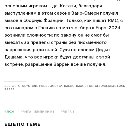
основным игроком – да. Кстати, благодаря
выступлениям в этом сезоне Заир-Эмери получил
вызов в сборную Франции. Только, как пишет RMC, с
его выездом в Грецию на матч отбора к Евро-2024
возникли сложности: по закону, он не смог бы
выехать за пределы страны без письменного
разрешения родителей. Судя по словам Дидье
Дешама, что все игроки будут доступны к этой
встрече, разрешение Варрен все же получил.
ВСЕ ФОТО: KEYSTONE PRESS AGENCY, IMAGO-IMAGES.DE, AFLO/GLOBAL LOOK
PRESS
#ПСЖ
#ЛИГА ЧЕМПИОНОВ
#ЛИГА 1
ЕЩЕ ПО ТЕМЕ