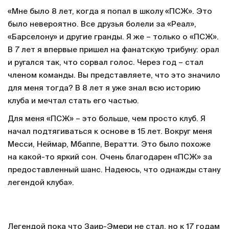
«Мне было 8 лет, когда я попал в школу «ПСЖ». Это
было невероятно. Все друзья болели за «Реал»,
«Барселону» и другие гранды. Я же – только о «ПСЖ».
В 7 лет я впервые пришел на фанатскую трибуну: орал
и ругался так, что сорвал голос. Через год – стал
членом команды. Вы представляете, что это значило
для меня тогда? В 8 лет я уже знал всю историю
клуба и мечтал стать его частью.
Для меня «ПСЖ» – это больше, чем просто клуб. Я
начал подтягиваться к основе в 15 лет. Вокруг меня
Месси, Неймар, Мбаппе, Вератти. Это было похоже
на какой-то яркий сон. Очень благодарен «ПСЖ» за
предоставленный шанс. Надеюсь, что однажды стану
легендой клуба».
Легендой пока что Заир-Эмери не стал, но к 17 годам