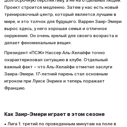
долгосрочную перспективу, а не на отдельных людей.
Проект строится медленно. Затем у нас есть новый
тренировочный центр, который является лучшим в
мире, и это толчок для будущего. Варрен Заир-Эмери
вырос здесь, у него хорошая семья и отличное
окружение. Он очень зрелый для своего возраста и
делает феноменальные вещи».
Президент «ПСЖ» Нассер Аль-Хелайфи точно
охарактеризовал ситуацию в клубе. Отдельный
важный факт – что Аль-Хелайфи отметил заслуги
Заира-Эмери. 17-летний парень стал основным
игроком при Луисе Энрике и теперь поражает
Францию.
Как Заир-Эмери играет в этом сезоне
• Лига 1: третий по проведенным минутам на поле в