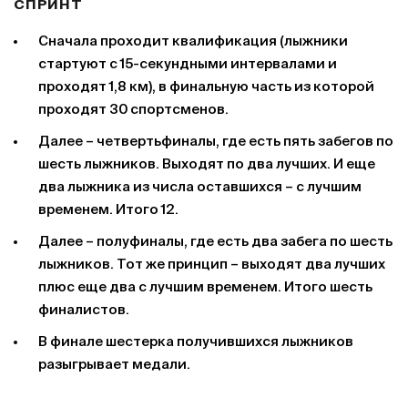
СПРИНТ
Сначала проходит квалификация (лыжники
стартуют с 15-секундными интервалами и
проходят 1,8 км), в финальную часть из которой
проходят 30 спортсменов.
Далее – четвертьфиналы, где есть пять забегов по
шесть лыжников. Выходят по два лучших. И еще
два лыжника из числа оставшихся – с лучшим
временем. Итого 12.
Далее – полуфиналы, где есть два забега по шесть
лыжников. Тот же принцип – выходят два лучших
плюс еще два с лучшим временем. Итого шесть
финалистов.
В финале шестерка получившихся лыжников
разыгрывает медали.