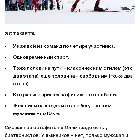
ЭСТАФЕТА
У каждой из команд по четыре участника.
Одновременный старт.
Тоже половина пути – классическим стилем (это
два этапа), еще половина – свободным (тоже два
этапа).
Кто раньше пришел на финиш – тот победил.
Женщины на каждом этапе бегут по 5 км,
мужчины – по 10 км.
Смешанная эстафета на Олимпиаде есть у
биатлонистов. У лыжников – нет, только мужская и