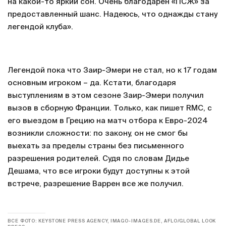
на какой-то яркий сон. Очень благодарен «ПСЖ» за
предоставленный шанс. Надеюсь, что однажды стану
легендой клуба».
Легендой пока что Заир-Эмери не стал, но к 17 годам
основным игроком – да. Кстати, благодаря
выступлениям в этом сезоне Заир-Эмери получил
вызов в сборную Франции. Только, как пишет RMC, с
его выездом в Грецию на матч отбора к Евро-2024
возникли сложности: по закону, он не смог бы
выехать за пределы страны без письменного
разрешения родителей. Судя по словам Дидье
Дешама, что все игроки будут доступны к этой
встрече, разрешение Варрен все же получил.
ВСЕ ФОТО: KEYSTONE PRESS AGENCY, IMAGO-IMAGES.DE, AFLO/GLOBAL LOOK