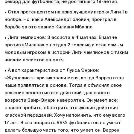
рекорд для футболиста, не достигшего 18-летия.
• Стал претендентом на приз лучшему игроку Лиги 1 в
ноябре. Но, как и Александр Головин, проиграл в
борьбе за это звание Килиану Мбаппе.
• Лига чемпионов: 3 ассиста в 4 матчах. В матче
против «Милана» он отдал 2 голевые и стал самым
молодым игроком в истории Лиги чемпионов с таким
числом ассистов за матч.
• А вот характеристика от Луиса Энрике:
«Журналисты критиковали меня, когда Варрен стал
чаще появляться в основе. Тогда я объяснял свое
решение легкостью его действий: для своего
возраста Заир-Эмери невероятен. Он умеет все:
опасно пробить, обострить атакующие действия
классной передачей. Хочу напомнить, что ему всего
17 лет. В его возрасте 99% футболистов не умеют
делать большую часть того, что умеет он. Варрен