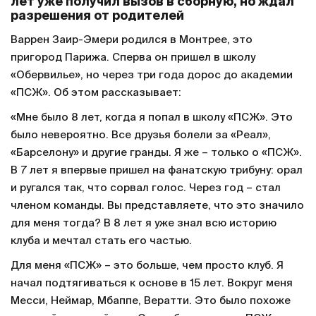
лет уже получил вызов в сборную, но ждал
разрешения от родителей
Варрен Заир-Эмери родился в Монтрее, это
пригород Парижа. Сперва он пришел в школу
«Обервилье», но через три года дорос до академии
«ПСЖ». Об этом рассказывает:
«Мне было 8 лет, когда я попал в школу «ПСЖ». Это
было невероятно. Все друзья болели за «Реал»,
«Барселону» и другие гранды. Я же – только о «ПСЖ».
В 7 лет я впервые пришел на фанатскую трибуну: орал
и ругался так, что сорвал голос. Через год – стал
членом команды. Вы представляете, что это значило
для меня тогда? В 8 лет я уже знал всю историю
клуба и мечтал стать его частью.
Для меня «ПСЖ» – это больше, чем просто клуб. Я
начал подтягиваться к основе в 15 лет. Вокруг меня
Месси, Неймар, Мбаппе, Вератти. Это было похоже