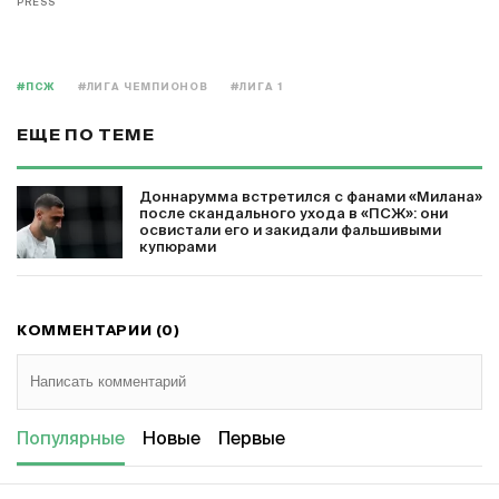
PRESS
#ПСЖ
#ЛИГА ЧЕМПИОНОВ
#ЛИГА 1
ЕЩЕ ПО ТЕМЕ
Доннарумма встретился с фанами «Милана»
после скандального ухода в «ПСЖ»: они
освистали его и закидали фальшивыми
купюрами
КОММЕНТАРИИ (0)
Популярные
Новые
Первые