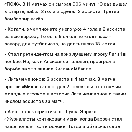
«ПСЖ». В 11 матчах он сыграл 906 минут, 10 раз вышел
в старте, забил 2 гола и сделал 2 ассиста. Третий
бомбардир клуба.
• Кстати, в чемпионате у него уже 4 гола и 2 ассиста
за всю карьеру. То есть 6 очков по «гол+пас» –
рекорд для футболиста, не достигшего 18-летия.
• Стал претендентом на приз лучшему игроку Лиги 1 в
ноябре. Но, как и Александр Головин, проиграл в
борьбе за это звание Килиану Мбаппе.
• Лига чемпионов: 3 ассиста в 4 матчах. В матче
против «Милана» он отдал 2 голевые и стал самым
молодым игроком в истории Лиги чемпионов с таким
числом ассистов за матч.
• А вот характеристика от Луиса Энрике:
«Журналисты критиковали меня, когда Варрен стал
чаще появляться в основе. Тогда я объяснял свое