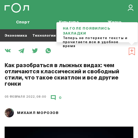
Спорт
Культура
Жизнь
НА ГОЛЕ ПОЯВИЛИСЬ
ЗАКЛАДКИ
Экономика
Технологии
Кино
Футбол
Музыка
Теперь не потеряете тексты и
прочитаете все в удобное
время
Как разобраться в лыжных видах: чем
отличаются классический и свободный
стили, что такое скиатлон и все другие
гонки
05 ФЕВРАЛЯ 2022, 08:00
0
МИХАИЛ МОРОЗОВ