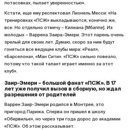
потасовках, пылает уверенностью».
Кстати, еще ему респектовал Лионель Месси: «На
тренировках «ПСЖ» выкладываются, конечно же,
все. Но отдельно отмечу – Килиана [Мбаппе]. Из
молодых – Варрена Заира-Эмери. Этот парень очень
зрелый для своих лет. Думаю, скоро за ним будут
гоняться все ведущие клубы мира: «Реал»,
«Барселона», «Ман Сити». «ПСЖ» сильно повезло,
потому что такой талант играет именно за этот
клуб».
Заир-Эмери – большой фанат «ПСЖ». В 17
лет уже получил вызов в сборную, но ждал
разрешения от родителей
Варрен Заир-Эмери родился в Монтрее, это
пригород Парижа. Сперва он пришел в школу
«Обервилье», но через три года дорос до академии
«ПСЖ». Об этом рассказывает: