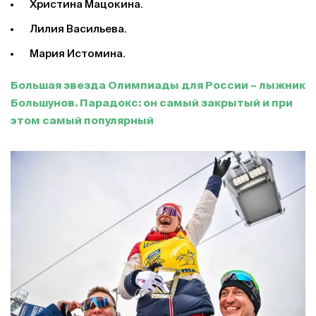
Христина Мацокина.
Лилия Васильева.
Мария Истомина.
Большая звезда Олимпиады для России – лыжник
Большунов. Парадокс: он самый закрытый и при
этом самый популярный