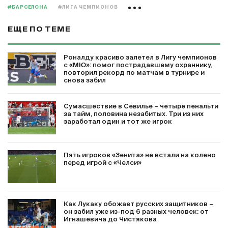
#БАРСЕЛОНА
#ЛИГА ЧЕМПИОНОВ
ЕЩЕ ПО ТЕМЕ
Роналду красиво залетел в Лигу чемпионов
с «МЮ»: помог пострадавшему охраннику,
повторил рекорд по матчам в турнире и
снова забил
Сумасшествие в Севилье – четыре пенальти
за тайм, половина незабитых. Три из них
заработал один и тот же игрок
Пять игроков «Зенита» не встали на колено
перед игрой с «Челси»
Как Лукаку обожает русских защитников –
он забил уже из-под 6 разных человек: от
Игнашевича до Чистякова