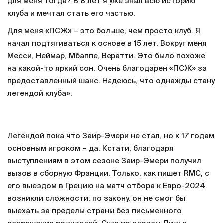
для меня тогда? В 8 лет я уже знал всю историю
клуба и мечтал стать его частью.
Для меня «ПСЖ» – это больше, чем просто клуб. Я
начал подтягиваться к основе в 15 лет. Вокруг меня
Месси, Неймар, Мбаппе, Вератти. Это было похоже
на какой-то яркий сон. Очень благодарен «ПСЖ» за
предоставленный шанс. Надеюсь, что однажды стану
легендой клуба».
Легендой пока что Заир-Эмери не стал, но к 17 годам
основным игроком – да. Кстати, благодаря
выступлениям в этом сезоне Заир-Эмери получил
вызов в сборную Франции. Только, как пишет RMC, с
его выездом в Грецию на матч отбора к Евро-2024
возникли сложности: по закону, он не смог бы
выехать за пределы страны без письменного