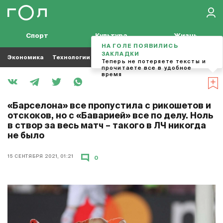
Спорт
Культура
Жизнь
НА ГОЛЕ ПОЯВИЛИСЬ
ЗАКЛАДКИ
Экономика
Технологии
Кино
Футбол
Музыка
Теперь не потеряете тексты и
прочитаете все в удобное
время
«Барселона» все пропустила с рикошетов и
отскоков, но с «Баварией» все по делу. Ноль
в створ за весь матч – такого в ЛЧ никогда
не было
15 СЕНТЯБРЯ 2021, 01:21
0