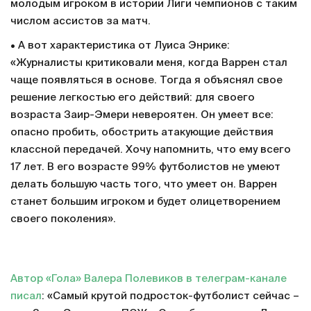
молодым игроком в истории Лиги чемпионов с таким
числом ассистов за матч.
• А вот характеристика от Луиса Энрике:
«Журналисты критиковали меня, когда Варрен стал
чаще появляться в основе. Тогда я объяснял свое
решение легкостью его действий: для своего
возраста Заир-Эмери невероятен. Он умеет все:
опасно пробить, обострить атакующие действия
классной передачей. Хочу напомнить, что ему всего
17 лет. В его возрасте 99% футболистов не умеют
делать большую часть того, что умеет он. Варрен
станет большим игроком и будет олицетворением
своего поколения».
Автор «Гола» Валера Полевиков в телеграм-канале
писал
: «Самый крутой подросток-футболист сейчас –