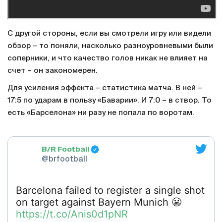
С другой стороны, если вы смотрели игру или видели
обзор – то поняли, насколько разноуровневыми были
соперники, и что качество голов никак не влияет на
счет – он закономерен.
Для усиления эффекта – статистика матча. В ней –
17:5 по ударам в пользу «Баварии». И 7:0 – в створ. То
есть «Барселона» ни разу не попала по воротам.
B/R Football
@brfootball
Barcelona failed to register a single shot
on target against Bayern Munich 😬
https://t.co/Anis0d1pNR