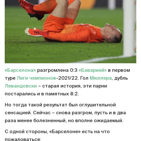
«Барселона»
разгромлена 0:3
«Баварией»
в первом
туре
Лиги чемпионов
-2021/22. Гол
Мюллера
, дубль
Левандовски
– старая история, эти парни
постарались и в памятных 8:2.
Но тогда такой результат был оглушительной
сенсацией. Сейчас – снова разгром, пусть и в два
раза менее болезненный, но вполне ожидаемый.
С одной стороны, «Барселоне» есть на что
пожаловаться: