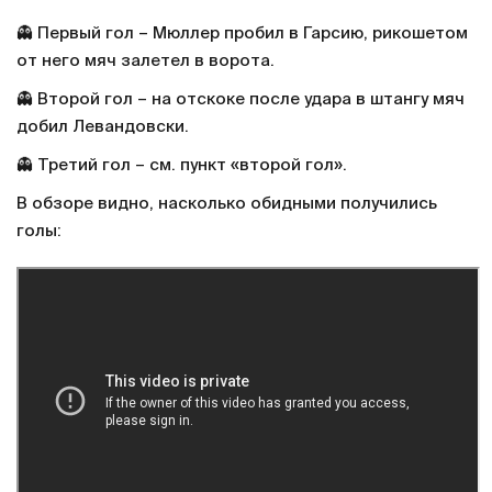
👻 Первый гол – Мюллер пробил в Гарсию, рикошетом
от него мяч залетел в ворота.
👻 Второй гол – на отскоке после удара в штангу мяч
добил Левандовски.
👻 Третий гол – см. пункт «второй гол».
В обзоре видно, насколько обидными получились
голы: