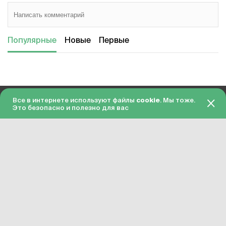
Популярные
Новые
Первые
Все в интернете используют файлы
cookie
. Мы тоже.
18+
О проекте
Это безопасно и полезно для вас
© 2026 Гол.ру
Пользовательское соглашение
Политика конфиденциальности
Сделано в Charmer