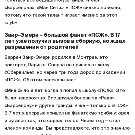
гоняться все ведущие клубы мира: «Реал»,
«Барселона», «Ман Сити». «ПСЖ» сильно повезло,
потому что такой талант играет именно за этот
клуб».
Заир-Эмери – большой фанат «ПСЖ». В 17
лет уже получил вызов в сборную, но ждал
разрешения от родителей
Варрен Заир-Эмери родился в Монтрее, это
пригород Парижа. Сперва он пришел в школу
«Обервилье», но через три года дорос до академии
«ПСЖ». Об этом рассказывает:
«Мне было 8 лет, когда я попал в школу «ПСЖ». Это
было невероятно. Все друзья болели за «Реал»,
«Барселону» и другие гранды. Я же – только о «ПСЖ».
В 7 лет я впервые пришел на фанатскую трибуну: орал
и ругался так, что сорвал голос. Через год – стал
членом команды. Вы представляете, что это значило