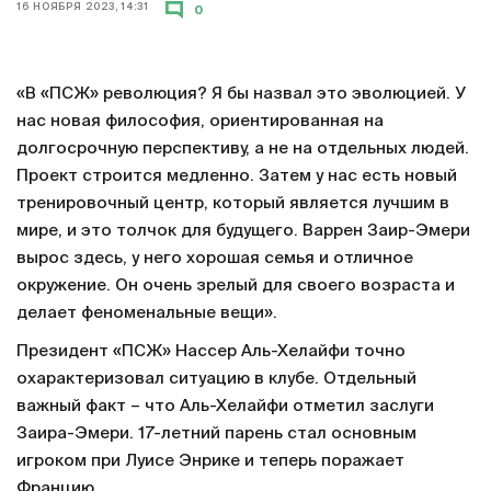
16 НОЯБРЯ 2023, 14:31
0
«В «ПСЖ» революция? Я бы назвал это эволюцией. У
нас новая философия, ориентированная на
долгосрочную перспективу, а не на отдельных людей.
Проект строится медленно. Затем у нас есть новый
тренировочный центр, который является лучшим в
мире, и это толчок для будущего. Варрен Заир-Эмери
вырос здесь, у него хорошая семья и отличное
окружение. Он очень зрелый для своего возраста и
делает феноменальные вещи».
Президент «ПСЖ» Нассер Аль-Хелайфи точно
охарактеризовал ситуацию в клубе. Отдельный
важный факт – что Аль-Хелайфи отметил заслуги
Заира-Эмери. 17-летний парень стал основным
игроком при Луисе Энрике и теперь поражает
Францию.