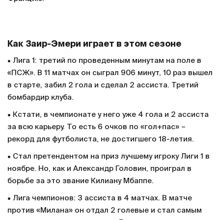
Как Заир-Эмери играет в этом сезоне
• Лига 1: третий по проведенным минутам на поле в
«ПСЖ». В 11 матчах он сыграл 906 минут, 10 раз вышел
в старте, забил 2 гола и сделал 2 ассиста. Третий
бомбардир клуба.
• Кстати, в чемпионате у него уже 4 гола и 2 ассиста
за всю карьеру. То есть 6 очков по «гол+пас» –
рекорд для футболиста, не достигшего 18-летия.
• Стал претендентом на приз лучшему игроку Лиги 1 в
ноябре. Но, как и Александр Головин, проиграл в
борьбе за это звание Килиану Мбаппе.
• Лига чемпионов: 3 ассиста в 4 матчах. В матче
против «Милана» он отдал 2 голевые и стал самым