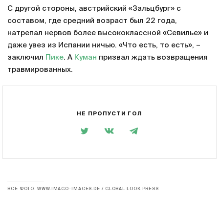
С другой стороны, австрийский «Зальцбург» с
составом, где средний возраст был 22 года,
натрепал нервов более высококлассной «Севилье» и
даже увез из Испании ничью. «Что есть, то есть», –
заключил
Пике
. А
Куман
призвал ждать возвращения
травмированных.
НЕ ПРОПУСТИ ГОЛ
ВСЕ ФОТО: WWW.IMAGO-IMAGES.DE / GLOBAL LOOK PRESS