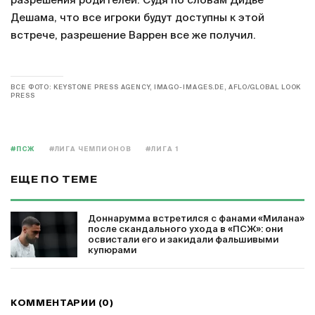
разрешения родителей. Судя по словам Дидье
Дешама, что все игроки будут доступны к этой
встрече, разрешение Варрен все же получил.
ВСЕ ФОТО: KEYSTONE PRESS AGENCY, IMAGO-IMAGES.DE, AFLO/GLOBAL LOOK
PRESS
#ПСЖ
#ЛИГА ЧЕМПИОНОВ
#ЛИГА 1
ЕЩЕ ПО ТЕМЕ
Доннарумма встретился с фанами «Милана»
после скандального ухода в «ПСЖ»: они
освистали его и закидали фальшивыми
купюрами
КОММЕНТАРИИ (0)