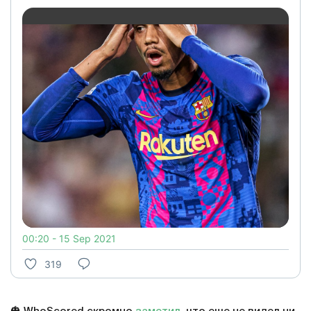
00:20 - 15 Sep 2021
319