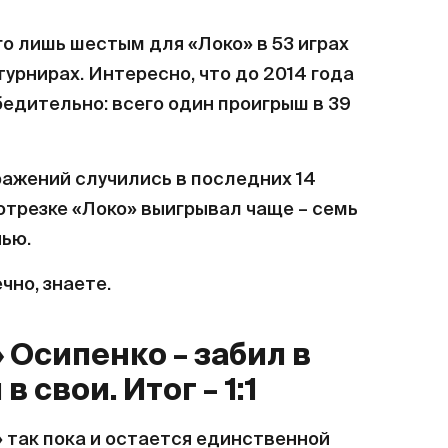
ал удобному
о лишь шестым для «Локо» в 53 играх
урнирах. Интересно, что до 2014 года