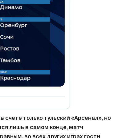
 в счете только тульский «Арсенал», но
ся лишь в самом конце, матч
авным, во всех других играх гости