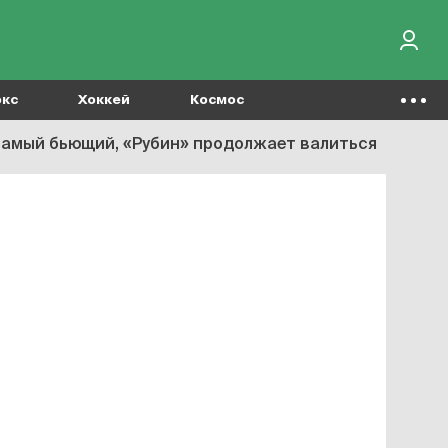
окс
Хоккей
Космос
 самый бьющий, «Рубин» продолжает валиться