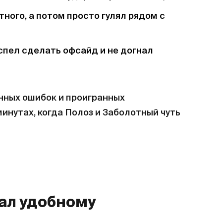
тного, а потом просто гулял рядом с
успел сделать офсайд и не догнал
онных ошибок и проигранных
инутах, когда Полоз и Заболотный чуть