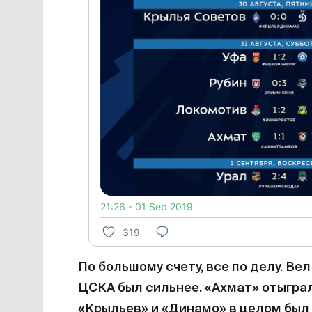
21:26 - 01 Sep 2019
319
По большому счету, все по делу. Вел
ЦСКА был сильнее. «Ахмат» отыграл
«Крыльев» и «Динамо» в целом был р