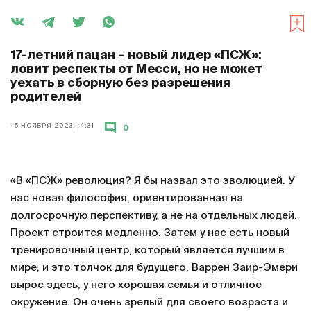
17-летний пацан – новый лидер «ПСЖ»:
ловит респекты от Месси, но не может
уехать в сборную без разрешения
родителей
16 НОЯБРЯ 2023, 14:31
0
«В «ПСЖ» революция? Я бы назвал это эволюцией. У
нас новая философия, ориентированная на
долгосрочную перспективу, а не на отдельных людей.
Проект строится медленно. Затем у нас есть новый
тренировочный центр, который является лучшим в
мире, и это толчок для будущего. Варрен Заир-Эмери
вырос здесь, у него хорошая семья и отличное
окружение. Он очень зрелый для своего возраста и