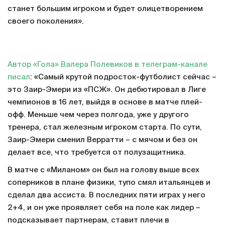
станет большим игроком и будет олицетворением
своего поколения».
Автор «Гола» Валера Полевиков в телеграм-канале
писал
: «Самый крутой подросток-футболист сейчас –
это Заир-Эмери из «ПСЖ». Он дебютировал в Лиге
чемпионов в 16 лет, выйдя в основе в матче плей-
офф. Меньше чем через полгода, уже у другого
тренера, стал железным игроком старта. По сути,
Заир-Эмери сменил Верратти – с мячом и без он
делает все, что требуется от полузащитника.
В матче с «Миланом» он был на голову выше всех
соперников в плане физики, тупо смял итальянцев и
сделал два ассиста. В последних пяти играх у него
2+4, и он уже проявляет себя на поле как лидер –
подсказывает партнерам, ставит плечи в