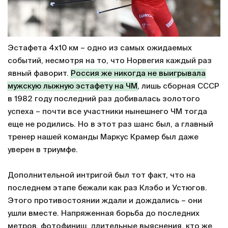
Эстафета 4х10 км – одно из самых ожидаемых
событий, несмотря на то, что Норвегия каждый раз
явный фаворит.
Россия же никогда не выигрывала
мужскую лыжную эстафету на ЧМ
, лишь сборная СССР
в 1982 году последний раз добивалась золотого
успеха – почти все участники нынешнего ЧМ тогда
еще не родились. Но в этот раз шанс был, а главный
тренер нашей команды Маркус Крамер был даже
уверен в триумфе.
Дополнительной интригой был тот факт, что на
последнем этапе бежали как раз Клэбо и Устюгов.
Этого противостоянии ждали и дождались – они
ушли вместе. Напряженная борьба до последних
метров, фотофиниш, длительные выяснения, кто же