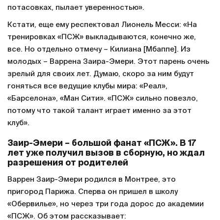
потасовках, пылает уверенностью».
Кстати, еще ему респектовал Лионель Месси: «На
тренировках «ПСЖ» выкладываются, конечно же,
все. Но отдельно отмечу – Килиана [Мбаппе]. Из
молодых – Варрена Заира-Эмери. Этот парень очень
зрелый для своих лет. Думаю, скоро за ним будут
гоняться все ведущие клубы мира: «Реал»,
«Барселона», «Ман Сити». «ПСЖ» сильно повезло,
потому что такой талант играет именно за этот
клуб».
Заир-Эмери – большой фанат «ПСЖ». В 17
лет уже получил вызов в сборную, но ждал
разрешения от родителей
Варрен Заир-Эмери родился в Монтрее, это
пригород Парижа. Сперва он пришел в школу
«Обервилье», но через три года дорос до академии
«ПСЖ». Об этом рассказывает: