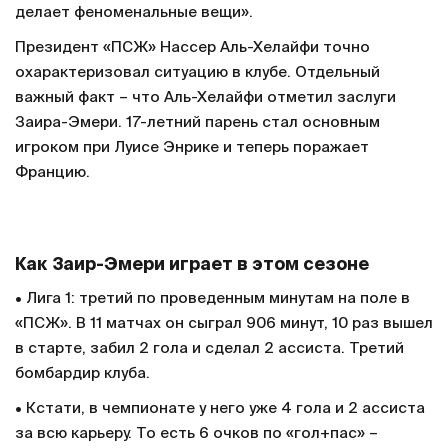
делает феноменальные вещи».
Президент «ПСЖ» Нассер Аль-Хелайфи точно
охарактеризовал ситуацию в клубе. Отдельный
важный факт – что Аль-Хелайфи отметил заслуги
Заира-Эмери. 17-летний парень стал основным
игроком при Луисе Энрике и теперь поражает
Францию.
Как Заир-Эмери играет в этом сезоне
• Лига 1: третий по проведенным минутам на поле в
«ПСЖ». В 11 матчах он сыграл 906 минут, 10 раз вышел
в старте, забил 2 гола и сделал 2 ассиста. Третий
бомбардир клуба.
• Кстати, в чемпионате у него уже 4 гола и 2 ассиста
за всю карьеру. То есть 6 очков по «гол+пас» –