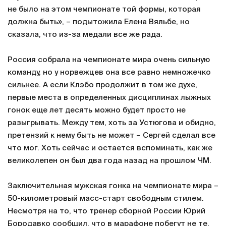
не было на этом чемпионате той формы, которая
должна быть», – подытожила Елена Вяльбе, но
сказала, что из-за медали все же рада.
Россия собрала на чемпионате мира очень сильную
команду, но у норвежцев она все равно немножечко
сильнее. А если Клэбо продолжит в том же духе,
первые места в определенных дисциплинах лыжных
гонок еще лет десять можно будет просто не
разыгрывать. Между тем, хоть за Устюгова и обидно,
претензий к нему быть не может – Сергей сделал все
что мог. Хоть сейчас и остается вспоминать, как же
великолепен он был два года назад на прошлом ЧМ.
Заключительная мужская гонка на чемпионате мира –
50-километровый масс-старт свободным стилем.
Несмотря на то, что тренер сборной России Юрий
Бородавко сообщил, что в марафоне побегут не те,