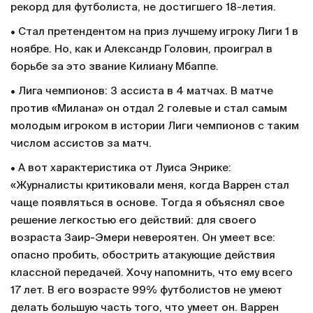
рекорд для футболиста, не достигшего 18-летия.
• Стал претендентом на приз лучшему игроку Лиги 1 в
ноябре. Но, как и Александр Головин, проиграл в
борьбе за это звание Килиану Мбаппе.
• Лига чемпионов: 3 ассиста в 4 матчах. В матче
против «Милана» он отдал 2 голевые и стал самым
молодым игроком в истории Лиги чемпионов с таким
числом ассистов за матч.
• А вот характеристика от Луиса Энрике:
«Журналисты критиковали меня, когда Варрен стал
чаще появляться в основе. Тогда я объяснял свое
решение легкостью его действий: для своего
возраста Заир-Эмери невероятен. Он умеет все:
опасно пробить, обострить атакующие действия
классной передачей. Хочу напомнить, что ему всего
17 лет. В его возрасте 99% футболистов не умеют
делать большую часть того, что умеет он. Варрен