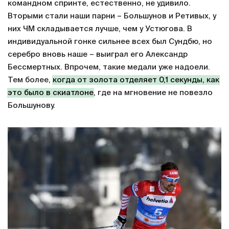
командном спринте, естественно, не удивило.
Вторыми стали наши парни – Большунов и Ретивых, у
них ЧМ складывается лучше, чем у Устюгова. В
индивидуальной гонке сильнее всех был Сундбю, но
серебро вновь наше – выиграл его Александр
Бессмертных. Впрочем, такие медали уже надоели.
Тем более,
когда от золота отделяет 0,1 секунды, как
это было в скиатлоне
, где на мгновение не повезло
Большунову.