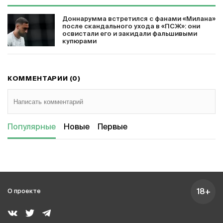
Доннарумма встретился с фанами «Милана»
после скандального ухода в «ПСЖ»: они
освистали его и закидали фальшивыми
купюрами
КОММЕНТАРИИ (0)
Популярные
Новые
Первые
18+
О проекте