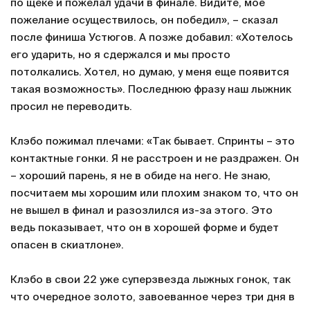
по щеке и пожелал удачи в финале. Видите, мое
пожелание осуществилось, он победил», – сказал
после финиша Устюгов. А позже добавил: «Хотелось
его ударить, но я сдержался и мы просто
потолкались. Хотел, но думаю, у меня еще появится
такая возможность». Последнюю фразу наш лыжник
просил не переводить.
Клэбо пожимал плечами: «Так бывает. Спринты – это
контактные гонки. Я не расстроен и не раздражен. Он
– хороший парень, я не в обиде на него. Не знаю,
посчитаем мы хорошим или плохим знаком то, что он
не вышел в финал и разозлился из-за этого. Это
ведь показывает, что он в хорошей форме и будет
опасен в скиатлоне».
Клэбо в свои 22 уже суперзвезда лыжных гонок, так
что очередное золото, завоеванное через три дня в