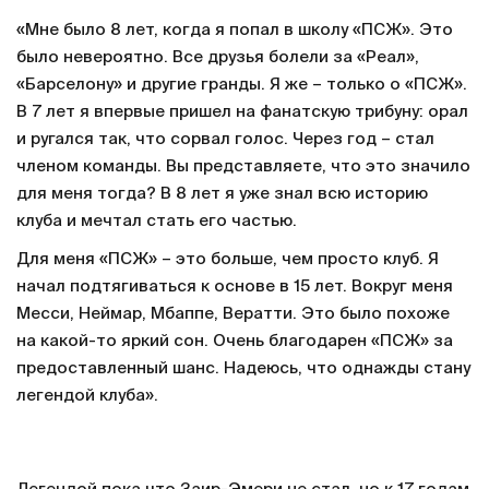
«Мне было 8 лет, когда я попал в школу «ПСЖ». Это
было невероятно. Все друзья болели за «Реал»,
«Барселону» и другие гранды. Я же – только о «ПСЖ».
В 7 лет я впервые пришел на фанатскую трибуну: орал
и ругался так, что сорвал голос. Через год – стал
членом команды. Вы представляете, что это значило
для меня тогда? В 8 лет я уже знал всю историю
клуба и мечтал стать его частью.
Для меня «ПСЖ» – это больше, чем просто клуб. Я
начал подтягиваться к основе в 15 лет. Вокруг меня
Месси, Неймар, Мбаппе, Вератти. Это было похоже
на какой-то яркий сон. Очень благодарен «ПСЖ» за
предоставленный шанс. Надеюсь, что однажды стану
легендой клуба».