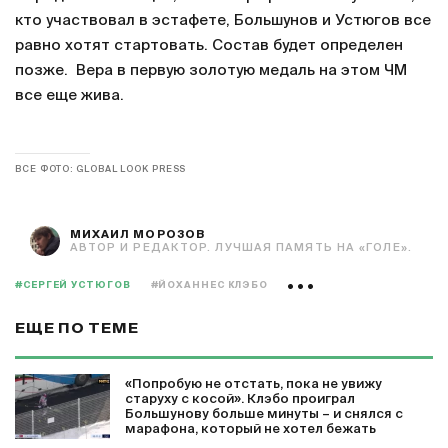
кто участвовал в эстафете, Большунов и Устюгов все
равно хотят стартовать. Состав будет определен
позже. Вера в первую золотую медаль на этом ЧМ
все еще жива.
ВСЕ ФОТО: GLOBAL LOOK PRESS
МИХАИЛ МОРОЗОВ
АВТОР И РЕДАКТОР. ЛУЧШАЯ ПАМЯТЬ НА «ГОЛЕ».
#СЕРГЕЙ УСТЮГОВ
#ЙОХАННЕС КЛЭБО
ЕЩЕ ПО ТЕМЕ
«Попробую не отстать, пока не увижу
старуху с косой». Клэбо проиграл
Большунову больше минуты – и снялся с
марафона, который не хотел бежать