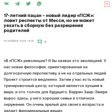
17-летний пацан – новый лидер «ПСЖ»:
ловит респекты от Месси, но не может
уехать в сборную без разрешения
родителей
16 НОЯБРЯ 2023, 14:31
0
«В «ПСЖ» революция? Я бы назвал это эволюцией. У
нас новая философия, ориентированная на
долгосрочную перспективу, а не на отдельных людей.
Проект строится медленно. Затем у нас есть новый
тренировочный центр, который является лучшим в
мире, и это толчок для будущего. Варрен Заир-Эмери
вырос здесь, у него хорошая семья и отличное
окружение. Он очень зрелый для своего возраста и
делает феноменальные вещи».