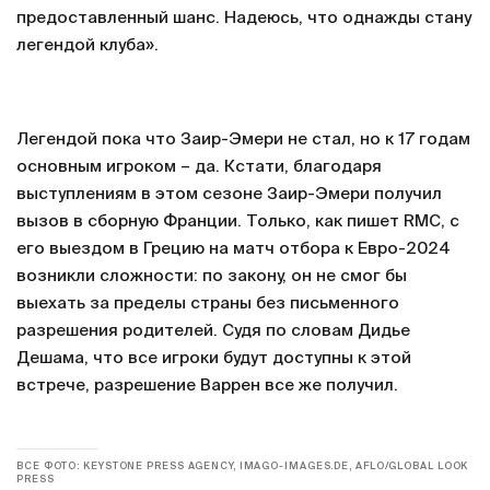
предоставленный шанс. Надеюсь, что однажды стану
легендой клуба».
Легендой пока что Заир-Эмери не стал, но к 17 годам
основным игроком – да. Кстати, благодаря
выступлениям в этом сезоне Заир-Эмери получил
вызов в сборную Франции. Только, как пишет RMC, с
его выездом в Грецию на матч отбора к Евро-2024
возникли сложности: по закону, он не смог бы
выехать за пределы страны без письменного
разрешения родителей. Судя по словам Дидье
Дешама, что все игроки будут доступны к этой
встрече, разрешение Варрен все же получил.
ВСЕ ФОТО: KEYSTONE PRESS AGENCY, IMAGO-IMAGES.DE, AFLO/GLOBAL LOOK
PRESS