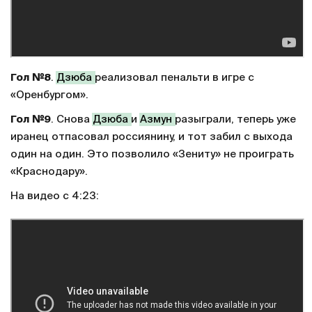
Гол №8
.
Дзюба
реализовал пенальти в игре с
«Оренбургом».
Гол №9
. Снова
Дзюба
и
Азмун
разыграли, теперь уже
иранец отпасовал россиянину, и тот забил с выхода
один на один. Это позволило «Зениту» не проиграть
«Краснодару».
На видео с 4:23: