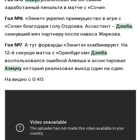
заработанный пенальти в матче с «Сочи».
Гол №6
. «Зенит» укрепил преимущество в игре с
«Сочи» благодаря голу Оздоева. Ассистент –
Дзюба
,
скинувший мяч партнеру после навеса Жиркова.
Гол №7
. А тут форварды «Зенита» комбинируют. На
12-й секунде матча с «Оренбургом»
Дзюба
воспользовался ошибкой Алвеша и ассистировал
Азмуну
, который реализовал выход один на один.
На видео с 0:40: