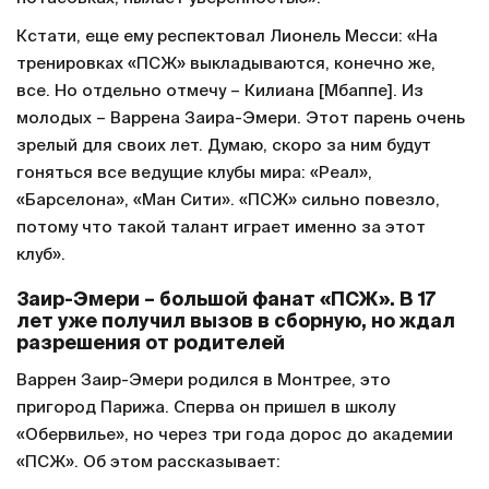
Кстати, еще ему респектовал Лионель Месси: «На
тренировках «ПСЖ» выкладываются, конечно же,
все. Но отдельно отмечу – Килиана [Мбаппе]. Из
молодых – Варрена Заира-Эмери. Этот парень очень
зрелый для своих лет. Думаю, скоро за ним будут
гоняться все ведущие клубы мира: «Реал»,
«Барселона», «Ман Сити». «ПСЖ» сильно повезло,
потому что такой талант играет именно за этот
клуб».
Заир-Эмери – большой фанат «ПСЖ». В 17
лет уже получил вызов в сборную, но ждал
разрешения от родителей
Варрен Заир-Эмери родился в Монтрее, это
пригород Парижа. Сперва он пришел в школу
«Обервилье», но через три года дорос до академии
«ПСЖ». Об этом рассказывает: