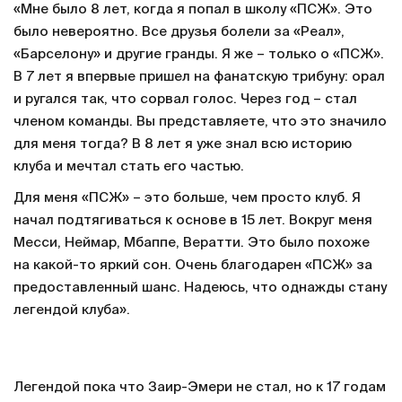
«Мне было 8 лет, когда я попал в школу «ПСЖ». Это
было невероятно. Все друзья болели за «Реал»,
«Барселону» и другие гранды. Я же – только о «ПСЖ».
В 7 лет я впервые пришел на фанатскую трибуну: орал
и ругался так, что сорвал голос. Через год – стал
членом команды. Вы представляете, что это значило
для меня тогда? В 8 лет я уже знал всю историю
клуба и мечтал стать его частью.
Для меня «ПСЖ» – это больше, чем просто клуб. Я
начал подтягиваться к основе в 15 лет. Вокруг меня
Месси, Неймар, Мбаппе, Вератти. Это было похоже
на какой-то яркий сон. Очень благодарен «ПСЖ» за
предоставленный шанс. Надеюсь, что однажды стану
легендой клуба».
Легендой пока что Заир-Эмери не стал, но к 17 годам