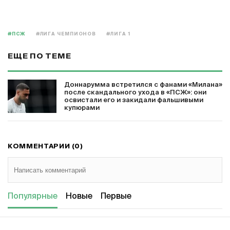
#ПСЖ
#ЛИГА ЧЕМПИОНОВ
#ЛИГА 1
ЕЩЕ ПО ТЕМЕ
Доннарумма встретился с фанами «Милана»
после скандального ухода в «ПСЖ»: они
освистали его и закидали фальшивыми
купюрами
КОММЕНТАРИИ (0)
Популярные
Новые
Первые