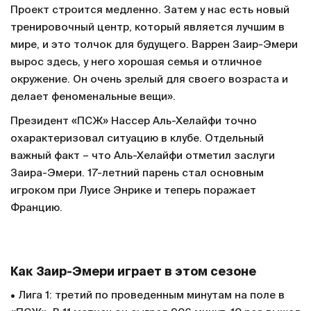
Проект строится медленно. Затем у нас есть новый
тренировочный центр, который является лучшим в
мире, и это толчок для будущего. Варрен Заир-Эмери
вырос здесь, у него хорошая семья и отличное
окружение. Он очень зрелый для своего возраста и
делает феноменальные вещи».
Президент «ПСЖ» Нассер Аль-Хелайфи точно
охарактеризовал ситуацию в клубе. Отдельный
важный факт – что Аль-Хелайфи отметил заслуги
Заира-Эмери. 17-летний парень стал основным
игроком при Луисе Энрике и теперь поражает
Францию.
Как Заир-Эмери играет в этом сезоне
• Лига 1: третий по проведенным минутам на поле в