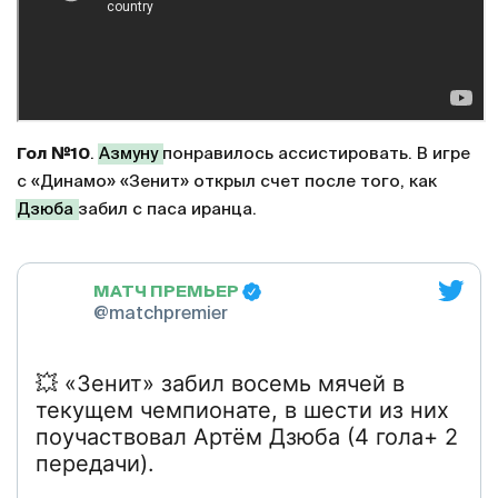
Гол №10
.
Азмуну
понравилось ассистировать. В игре
с «Динамо» «Зенит» открыл счет после того, как
Дзюба
забил с паса иранца.
МАТЧ ПРЕМЬЕР
@matchpremier
💥 «Зенит» забил восемь мячей в
текущем чемпионате, в шести из них
поучаствовал Артём Дзюба (4 гола+ 2
передачи).