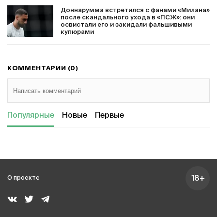
Доннарумма встретился с фанами «Милана»
после скандального ухода в «ПСЖ»: они
освистали его и закидали фальшивыми
купюрами
КОММЕНТАРИИ (0)
Популярные
Новые
Первые
18+
О проекте