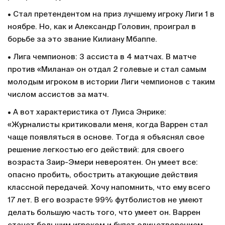
• Стал претендентом на приз лучшему игроку Лиги 1 в
ноябре. Но, как и Александр Головин, проиграл в
борьбе за это звание Килиану Мбаппе.
• Лига чемпионов: 3 ассиста в 4 матчах. В матче
против «Милана» он отдал 2 голевые и стал самым
молодым игроком в истории Лиги чемпионов с таким
числом ассистов за матч.
• А вот характеристика от Луиса Энрике:
«Журналисты критиковали меня, когда Варрен стал
чаще появляться в основе. Тогда я объяснял свое
решение легкостью его действий: для своего
возраста Заир-Эмери невероятен. Он умеет все:
опасно пробить, обострить атакующие действия
классной передачей. Хочу напомнить, что ему всего
17 лет. В его возрасте 99% футболистов не умеют
делать большую часть того, что умеет он. Варрен