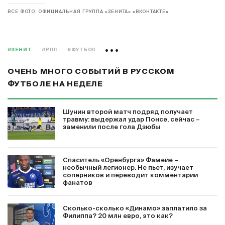
ВСЕ ФОТО: ОФИЦИАЛЬНАЯ ГРУППА «ЗЕНИТА» «ВКОНТАКТЕ»
#ЗЕНИТ
#РПЛ
#ФУТБОЛ
ОЧЕНЬ МНОГО СОБЫТИЙ В РУССКОМ
ФУТБОЛЕ НА НЕДЕЛЕ
Шунин второй матч подряд получает
травму: выдержал удар Понсе, сейчас –
заменили после гола Дзюбы
Спаситель «Оренбурга» Фамейе –
необычный легионер. Не пьет, изучает
соперников и переводит комментарии
фанатов
Сколько-сколько «Динамо» заплатило за
Филиппа? 20 млн евро, это как?