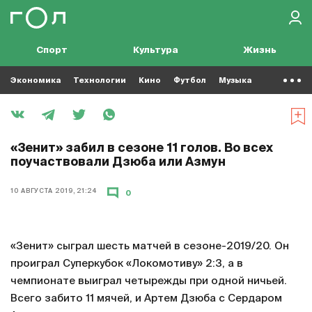
Спорт
Культура
Жизнь
Экономика
Технологии
Кино
Футбол
Музыка
«Зенит» забил в сезоне 11 голов. Во всех
поучаствовали Дзюба или Азмун
10 АВГУСТА 2019, 21:24
0
«Зенит» сыграл шесть матчей в сезоне-2019/20. Он
проиграл Суперкубок «Локомотиву» 2:3, а в
чемпионате выиграл четырежды при одной ничьей.
Всего забито 11 мячей, и Артем Дзюба с Сердаром