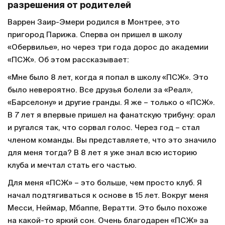
разрешения от родителей
Варрен Заир-Эмери родился в Монтрее, это
пригород Парижа. Сперва он пришел в школу
«Обервилье», но через три года дорос до академии
«ПСЖ». Об этом рассказывает:
«Мне было 8 лет, когда я попал в школу «ПСЖ». Это
было невероятно. Все друзья болели за «Реал»,
«Барселону» и другие гранды. Я же – только о «ПСЖ».
В 7 лет я впервые пришел на фанатскую трибуну: орал
и ругался так, что сорвал голос. Через год – стал
членом команды. Вы представляете, что это значило
для меня тогда? В 8 лет я уже знал всю историю
клуба и мечтал стать его частью.
Для меня «ПСЖ» – это больше, чем просто клуб. Я
начал подтягиваться к основе в 15 лет. Вокруг меня
Месси, Неймар, Мбаппе, Вератти. Это было похоже
на какой-то яркий сон. Очень благодарен «ПСЖ» за