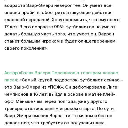
возраста Заир-Эмери невероятен. Он умеет все:
опасно пробить, обострить атакующие действия
классной передачей. Хочу напомнить, что ему всего
17 лет. В его возрасте 99% футболистов не умеют
делать большую часть того, что умеет он. Варрен
станет большим игроком и будет олицетворением
своего поколения».
Автор «Гола» Валера Полевиков в телеграм-канале
писал
: «Самый крутой подросток-футболист сейчас –
это Заир-Эмери из «ПСЖ». Он дебютировал в Лиге
чемпионов в 16 лет, выйдя в основе в матче плей-
офф. Меньше чем через полгода, уже у другого
тренера, стал железным игроком старта. По сути,
Заир-Эмери сменил Верратти – с мячом и без он
делает все, что требуется от полузащитника.