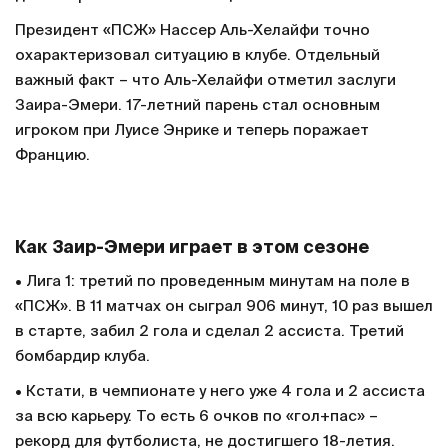
Президент «ПСЖ» Нассер Аль-Хелайфи точно
охарактеризовал ситуацию в клубе. Отдельный
важный факт – что Аль-Хелайфи отметил заслуги
Заира-Эмери. 17-летний парень стал основным
игроком при Луисе Энрике и теперь поражает
Францию.
Как Заир-Эмери играет в этом сезоне
• Лига 1: третий по проведенным минутам на поле в
«ПСЖ». В 11 матчах он сыграл 906 минут, 10 раз вышел
в старте, забил 2 гола и сделал 2 ассиста. Третий
бомбардир клуба.
• Кстати, в чемпионате у него уже 4 гола и 2 ассиста
за всю карьеру. То есть 6 очков по «гол+пас» –
рекорд для футболиста, не достигшего 18-летия.