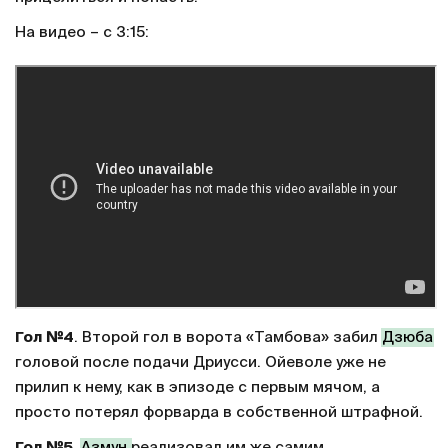
На видео – с 3:15:
Гол №4
. Второй гол в ворота «Тамбова» забил
Дзюба
головой после подачи Дриусси. Ойеволе уже не
прилип к нему, как в эпизоде с первым мячом, а
просто потерял форварда в собственной штрафной.
Гол №5
.
Азмун
реализовал им же самим