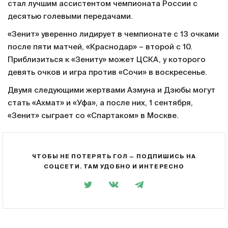
стал лучшим ассистентом чемпионата России с
десятью голевыми передачами.
«Зенит» уверенно лидирует в чемпионате с 13 очками
после пяти матчей, «Краснодар» – второй с 10.
Приблизиться к «Зениту» может ЦСКА, у которого
девять очков и игра против «Сочи» в воскресенье.
Двумя следующими жертвами Азмуна и Дзюбы могут
стать «Ахмат» и «Уфа», а после них, 1 сентября,
«Зенит» сыграет со «Спартаком» в Москве.
ЧТОБЫ НЕ ПОТЕРЯТЬ ГОЛ — ПОДПИШИСЬ НА
СОЦСЕТИ. ТАМ УДОБНО И ИНТЕРЕСНО