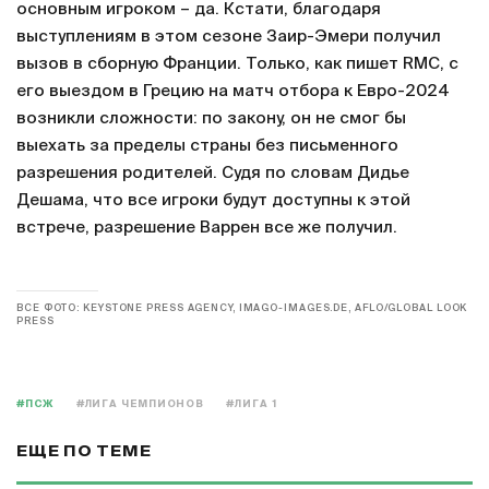
основным игроком – да. Кстати, благодаря
выступлениям в этом сезоне Заир-Эмери получил
вызов в сборную Франции. Только, как пишет RMC, с
его выездом в Грецию на матч отбора к Евро-2024
возникли сложности: по закону, он не смог бы
выехать за пределы страны без письменного
разрешения родителей. Судя по словам Дидье
Дешама, что все игроки будут доступны к этой
встрече, разрешение Варрен все же получил.
ВСЕ ФОТО: KEYSTONE PRESS AGENCY, IMAGO-IMAGES.DE, AFLO/GLOBAL LOOK
PRESS
#ПСЖ
#ЛИГА ЧЕМПИОНОВ
#ЛИГА 1
ЕЩЕ ПО ТЕМЕ