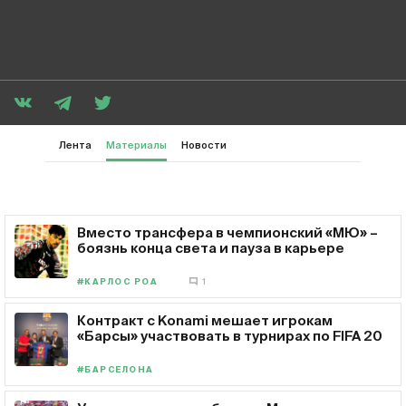
Лента
Материалы
Новости
Вместо трансфера в чемпионский «МЮ» –
боязнь конца света и пауза в карьере
#КАРЛОС РОА
1
Контракт с Konami мешает игрокам
«Барсы» участвовать в турнирах по FIFA 20
#БАРСЕЛОНА