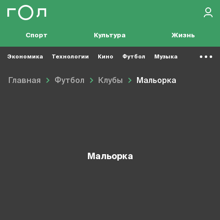
Спорт
Культура
Жизнь
Экономика
Технологии
Кино
Футбол
Музыка
Главная
Футбол
Клубы
Мальорка
Мальорка