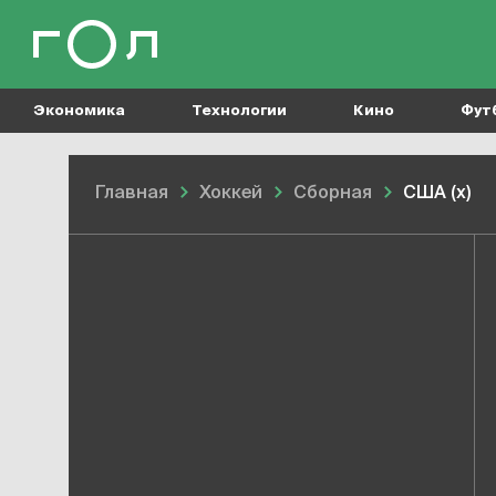
Экономика
Технологии
Кино
Фут
Главная
Хоккей
Сборная
США (х)